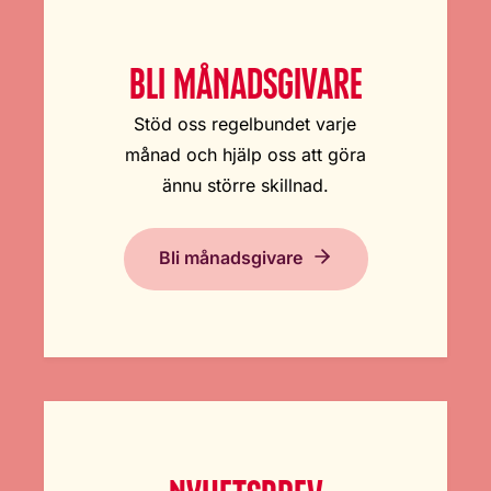
BLI MÅNADSGIVARE
Stöd oss regelbundet varje
månad och hjälp oss att göra
ännu större skillnad.
Bli månadsgivare