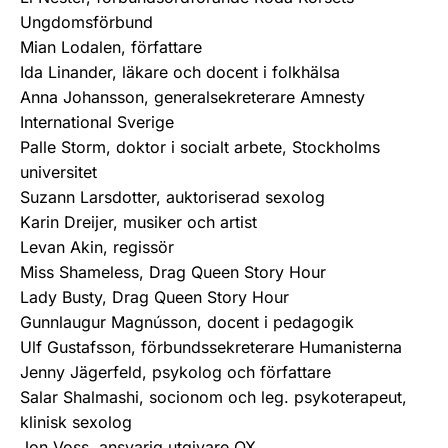
Ungdomsförbund
Mian Lodalen, författare
Ida Linander, läkare och docent i folkhälsa
Anna Johansson, generalsekreterare Amnesty
International Sverige
Palle Storm, doktor i socialt arbete, Stockholms
universitet
Suzann Larsdotter, auktoriserad sexolog
Karin Dreijer, musiker och artist
Levan Akin, regissör
Miss Shameless, Drag Queen Story Hour
Lady Busty, Drag Queen Story Hour
Gunnlaugur Magnússon, docent i pedagogik
Ulf Gustafsson, förbundssekreterare Humanisterna
Jenny Jägerfeld, psykolog och författare
Salar Shalmashi, socionom och leg. psykoterapeut,
klinisk sexolog
Jon Voss, ansvarig utgivare QX