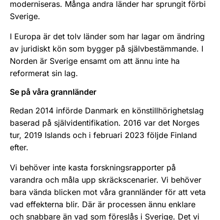
moderniseras. Många andra länder har sprungit förbi
Sverige.
I Europa är det tolv länder som har lagar om ändring
av juridiskt kön som bygger på självbestämmande. I
Norden är Sverige ensamt om att ännu inte ha
reformerat sin lag.
Se på våra grannländer
Redan 2014 införde Danmark en könstillhörighetslag
baserad på självidentifikation. 2016 var det Norges
tur, 2019 Islands och i februari 2023 följde Finland
efter.
Vi behöver inte kasta forskningsrapporter på
varandra och måla upp skräckscenarier. Vi behöver
bara vända blicken mot våra grannländer för att veta
vad effekterna blir. Där är processen ännu enklare
och snabbare än vad som föreslås i Sverige. Det vi