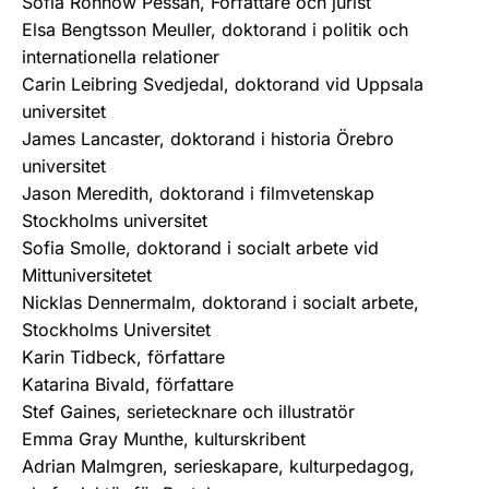
Sofia Rönnow Pessah, Författare och jurist
Elsa Bengtsson Meuller, doktorand i politik och
internationella relationer
Carin Leibring Svedjedal, doktorand vid Uppsala
universitet
James Lancaster, doktorand i historia Örebro
universitet
Jason Meredith, doktorand i filmvetenskap
Stockholms universitet
Sofia Smolle, doktorand i socialt arbete vid
Mittuniversitetet
Nicklas Dennermalm, doktorand i socialt arbete,
Stockholms Universitet
Karin Tidbeck, författare
Katarina Bivald, författare
Stef Gaines, serietecknare och illustratör
Emma Gray Munthe, kulturskribent
Adrian Malmgren, serieskapare, kulturpedagog,