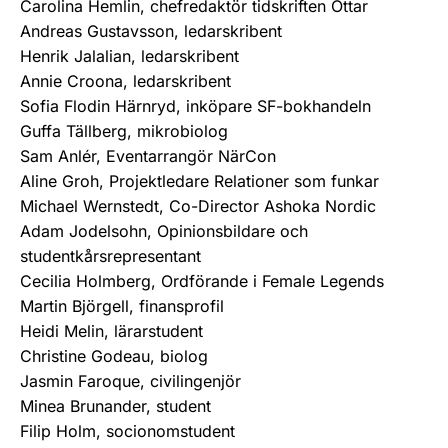
Carolina Hemlin, chefredaktör tidskriften Ottar
Andreas Gustavsson, ledarskribent
Henrik Jalalian, ledarskribent
Annie Croona, ledarskribent
Sofia Flodin Härnryd, inköpare SF-bokhandeln
Guffa Tällberg, mikrobiolog
Sam Anlér, Eventarrangör NärCon
Aline Groh, Projektledare Relationer som funkar
Michael Wernstedt, Co-Director Ashoka Nordic
Adam Jodelsohn, Opinionsbildare och
studentkårsrepresentant
Cecilia Holmberg, Ordförande i Female Legends
Martin Björgell, finansprofil
Heidi Melin, lärarstudent
Christine Godeau, biolog
Jasmin Faroque, civilingenjör
Minea Brunander, student
Filip Holm, socionomstudent