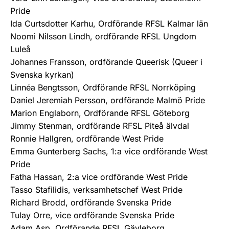
Pride
Ida Curtsdotter Karhu, Ordförande RFSL Kalmar län
Noomi Nilsson Lindh, ordförande RFSL Ungdom
Luleå
Johannes Fransson, ordförande Queerisk (Queer i
Svenska kyrkan)
Linnéa Bengtsson, Ordförande RFSL Norrköping
Daniel Jeremiah Persson, ordförande Malmö Pride
Marion Englaborn, Ordförande RFSL Göteborg
Jimmy Stenman, ordförande RFSL Piteå älvdal
Ronnie Hallgren, ordförande West Pride
Emma Gunterberg Sachs, 1:a vice ordförande West
Pride
Fatha Hassan, 2:a vice ordförande West Pride
Tasso Stafilidis, verksamhetschef West Pride
Richard Brodd, ordförande Svenska Pride
Tulay Orre, vice ordförande Svenska Pride
Adam Asp, Ordförande RFSL Gävleborg