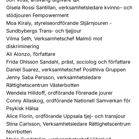
Gisela Rossi Santillan, verksamhetsledare kvinno- och
stödjouren Fempowerment
Moa Kiraly, styrelseordförande Stjärnjouren -
Sundbybergs Trans- och tjejjour
Vilma Seth, Verksamhetschef Malmö mot
diskriminering
Ali Alonzo, författare
Frida Ohlsson Sandahl, präst, sociolog och författare
Daniel Suarez, verksamhetschef Posithiva Gruppen
Jenny Saba Persson, verksamhetsledare
Rättighetscentrum Västerbotten
Wendela Hilldoff, ordförande Förenade jourer
Conny Allaskog, ordförande Nationell Samverkan för
Psykisk Hälsa
Alice Florin, ordförande Uppsala tjej- och transjour
Stina Carlsson, Verksamhetsledare Rättighetscentrum
Norrbotten