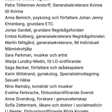
Petra Tötterman Andorff, Generalsekreterare Kvinna
till Kvinna
Anna Bennich, psykolog och författare Johan Jenny
Ehrenberg, grundare ETC
Jonas Gardell, grundare Regnbågsfonden
Embla Kullberg, generalsekreterare Regnbågsfonden
Martin Nihlgård, generalsekreterare, IM Individuell
Människohjälp
Sara Parkman, musiker och artist
Wanja Lundby-Wedin, fd LO-ordförande
Saga Becker, författare och skådespelare
Karin Willstrand, gynekolog, Specialistmottagning
Sexuell Hälsa
Nino Ramsby, konstnär och musiker
Evelina Ferbrache, förbundsordförande Sverok
Anna Siverskog, forskare i genusvetenskap
Sofia Zettermark, läkare och doktor i socialmedicin
Li Nester, förbundsordförande Röda Korsets