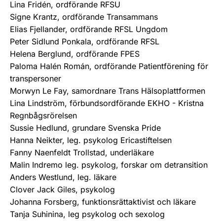
Lina Fridén, ordförande RFSU
Signe Krantz, ordförande Transammans
Elias Fjellander, ordförande RFSL Ungdom
Peter Sidlund Ponkala, ordförande RFSL
Helena Berglund, ordförande FPES
Paloma Halén Román, ordförande Patientförening för
transpersoner
Morwyn Le Fay, samordnare Trans Hälsoplattformen
Lina Lindström, förbundsordförande EKHO - Kristna
Regnbågsrörelsen
Sussie Hedlund, grundare Svenska Pride
Hanna Neikter, leg. psykolog Ericastiftelsen
Fanny Naenfeldt Trollstad, underläkare
Malin Indremo leg. psykolog, forskar om detransition
Anders Westlund, leg. läkare
Clover Jack Giles, psykolog
Johanna Forsberg, funktionsrättaktivist och läkare
Tanja Suhinina, leg psykolog och sexolog