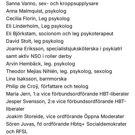
Sanna Vanno, sex- och kroppsupplysare
Anna Malmquist, psykolog
Cecilia Florin, Leg psykolog
Eli Linderholm, Leg psykolog
Eli Björkstam, socionom och leg psykoterapeut
David Stolt, leg psykolog
Joanna Eriksson, specialistsjuksköterska i psykiatri
samt aktiv NSO i roller derby
Arvin Hembäck, leg. psykolog
Theodor Mejías Nihlén, leg. psykolog, sexolog
Lina Isaksson, barnmorska
Philip de Croÿ, författare och teolog
Maria Jern, 1:a vice förbundsordförande HBT-liberaler
Jesper Svensson, 2:e vice förbundsordförande HBT-
liberaler
Joakim Storeide, vice ordförande Öppna Moderater
Sören Juvas, fd ordförande Hbtq+ Socialdemokrater
och RFSL