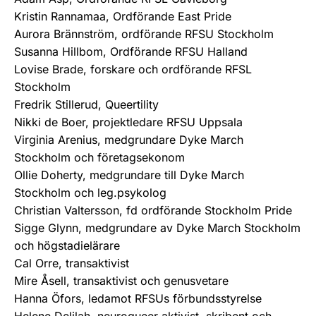
Kristin Rannamaa, Ordförande East Pride
Aurora Brännström, ordförande RFSU Stockholm
Susanna Hillbom, Ordförande RFSU Halland
Lovise Brade, forskare och ordförande RFSL
Stockholm
Fredrik Stillerud, Queertility
Nikki de Boer, projektledare RFSU Uppsala
Virginia Arenius, medgrundare Dyke March
Stockholm och företagsekonom
Ollie Doherty, medgrundare till Dyke March
Stockholm och leg.psykolog
Christian Valtersson, fd ordförande Stockholm Pride
Sigge Glynn, medgrundare av Dyke March Stockholm
och högstadielärare
Cal Orre, transaktivist
Mire Åsell, transaktivist och genusvetare
Hanna Öfors, ledamot RFSUs förbundsstyrelse