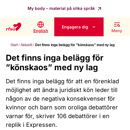
My body – material på olika språk
Engagera dig
English
Meny
Start
Aktuellt
Det finns inga belägg för ”könskaos” med ny lag
Det finns inga belägg för
”könskaos” med ny lag
Det finns inga belägg för att en förenklad
möjlighet att ändra juridiskt kön leder till
någon av de negativa konsekvenser för
kvinnor och barn som oroliga debattörer
varnar för, skriver 106 debattörer i en
replik i Expressen.