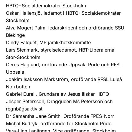
HBTQ+Socialdemokrater Stockholm
Oskar Hallensjö, ledamot i HBTQ+Socialdemokrater
Stockholm
Alva Mogert Palm, ledarskribent och ordförande SSU
Blekinge
Cindy Falquet, MP jämlikhetskommitté
Lars Stenmark, styrelseledamot, HBT-Liberalerna
Stor-Stockholm
Ceres Haglund, ordförande Uppsala Pride och RFSL
Uppsala
Joakim Isaksson Markström, ordförande RFSL Luleå
Norrbotten
Gabriel Eurell, Grundare av Jesus älskar HBTQ
Jesper Petersson, Dragqueen Ms Petersson och
regnbågsaktivist
Dr Samantha Jane Smith, Ordförande FPES-Norr
Michal Budryk, ordförande för Stockholm Pride
Vera-Linn Lanängen, Vice ordförande, Stockholm