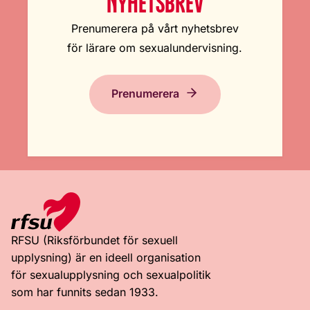
NYHETSBREV
Prenumerera på vårt nyhetsbrev
för lärare om sexualundervisning.
Prenumerera
RFSU (Riksförbundet för sexuell
upplysning) är en ideell organisation
för sexualupplysning och sexualpolitik
som har funnits sedan 1933.