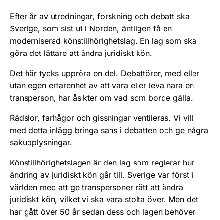
Efter år av utredningar, forskning och debatt ska
Sverige, som sist ut i Norden, äntligen få en
moderniserad könstillhörighetslag. En lag som ska
göra det lättare att ändra juridiskt kön.
Det här tycks uppröra en del. Debattörer, med eller
utan egen erfarenhet av att vara eller leva nära en
transperson, har åsikter om vad som borde gälla.
Rädslor, farhågor och gissningar ventileras. Vi vill
med detta inlägg bringa sans i debatten och ge några
sakupplysningar.
Könstillhörighetslagen är den lag som reglerar hur
ändring av juridiskt kön går till. Sverige var först i
världen med att ge transpersoner rätt att ändra
juridiskt kön, vilket vi ska vara stolta över. Men det
har gått över 50 år sedan dess och lagen behöver