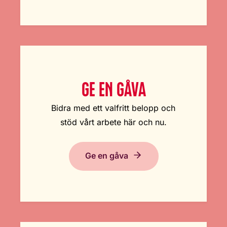
GE EN GÅVA
Bidra med ett valfritt belopp och
stöd vårt arbete här och nu.
Ge en gåva