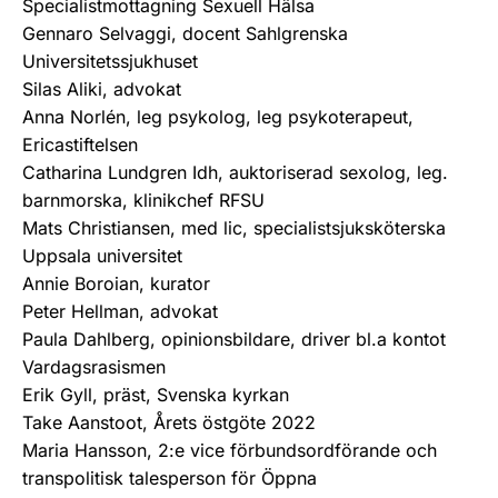
Specialistmottagning Sexuell Hälsa
Gennaro Selvaggi, docent Sahlgrenska
Universitetssjukhuset
Silas Aliki, advokat
Anna Norlén, leg psykolog, leg psykoterapeut,
Ericastiftelsen
Catharina Lundgren Idh, auktoriserad sexolog, leg.
barnmorska, klinikchef RFSU
Mats Christiansen, med lic, specialistsjuksköterska
Uppsala universitet
Annie Boroian, kurator
Peter Hellman, advokat
Paula Dahlberg, opinionsbildare, driver bl.a kontot
Vardagsrasismen
Erik Gyll, präst, Svenska kyrkan
Take Aanstoot, Årets östgöte 2022
Maria Hansson, 2:e vice förbundsordförande och
transpolitisk talesperson för Öppna