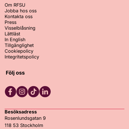
Om RFSU
Jobba hos oss
Kontakta oss
Press
Visselblåsning
Lättläst
In English
Tillgänglighet
Cookiepolicy
Integritetspolicy
Följ oss
Facebook
Instagram
TikTok
LinkedIn
Besöksadress
Rosenlundsgatan 9
118 53 Stockholm