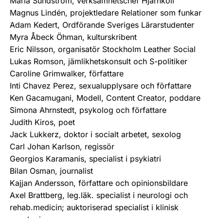
Maria Sundström, verksamhetschef Hjärnkoll
Magnus Lindén, projektledare Relationer som funkar
Adam Kedert, Ordförande Sveriges Lärarstudenter
Myra Åbeck Öhman, kulturskribent
Eric Nilsson, organisatör Stockholm Leather Social
Lukas Romson, jämlikhetskonsult och S-politiker
Caroline Grimwalker, författare
Inti Chavez Perez, sexualupplysare och författare
Ken Gacamugani, Modell, Content Creator, poddare
Simona Ahrnstedt, psykolog och författare
Judith Kiros, poet
Jack Lukkerz, doktor i socialt arbetet, sexolog
Carl Johan Karlson, regissör
Georgios Karamanis, specialist i psykiatri
Bilan Osman, journalist
Kajjan Andersson, författare och opinionsbildare
Axel Brattberg, leg.läk. specialist i neurologi och
rehab.medicin; auktoriserad specialist i klinisk