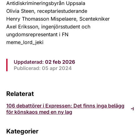
Antidiskrimineringsbyrån Uppsala
Olivia Steen, receptariestuderande
Henry Thomasson Mispelaere, Scentekniker
Axel Eriksson, ingenjörsstudent och
ungdomsrepresentant i FN
meme_lord_jeki
Uppdaterad:
02 feb 2026
Publicerad: 05 apr 2024
Relaterat
106 debattörer i Expressen: Det finns inga belägg
för könskaos med en ny lag
Kategorier