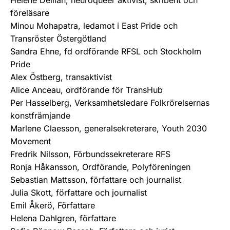
Helene Delilah, neuroqueer aktivist, skribent och
föreläsare
Minou Mohapatra, ledamot i East Pride och
Transröster Östergötland
Sandra Ehne, fd ordförande RFSL och Stockholm
Pride
Alex Östberg, transaktivist
Alice Anceau, ordförande för TransHub
Per Hasselberg, Verksamhetsledare Folkrörelsernas
konstfrämjande
Marlene Claesson, generalsekreterare, Youth 2030
Movement
Fredrik Nilsson, Förbundssekreterare RFS
Ronja Håkansson, Ordförande, Polyföreningen
Sebastian Mattsson, författare och journalist
Julia Skott, författare och journalist
Emil Åkerö, Författare
Helena Dahlgren, författare