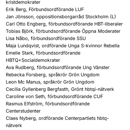
kristdemokrater
Erik Berg, Förbundsordförande LUF
Jan Jönsson, oppositionsborgarråd Stockholm (L)
Carl Otto Engberg, förbundsordförande HBT-liberaler
Tobias Björk, förbundsordförande Öppna Moderater
Lisa Nåbo, förbundsordförande SSU
Maja Lundqvist, ordförande Unga S-kvinnor Rebella
Emelie Stark, förbundsordförande
HBTQ+Socialdemokrater
Ava Rudberg, förbundsordförande Ung Vänster
Rebecka Forsberg, språkrör Grön Ungdom
Leon Mc Manus, språkrör Grön Ungdom
Cecilia Gyllenberg Bergfasth, Grönt hbtqi-nätverk
Caroline von Seth, förbundsordförande CUF
Rasmus Elfström, förbundsordförande
Centerstudenter
Claes Nyberg, ordförande Centerpartiets hbtq-
nätverk