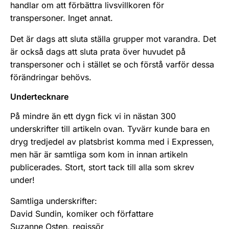
handlar om att förbättra livsvillkoren för
transpersoner. Inget annat.
Det är dags att sluta ställa grupper mot varandra. Det
är också dags att sluta prata över huvudet på
transpersoner och i stället se och förstå varför dessa
förändringar behövs.
Undertecknare
På mindre än ett dygn fick vi in nästan 300
underskrifter till artikeln ovan. Tyvärr kunde bara en
dryg tredjedel av platsbrist komma med i Expressen,
men här är samtliga som kom in innan artikeln
publicerades. Stort, stort tack till alla som skrev
under!
Samtliga underskrifter:
David Sundin, komiker och författare
Suzanne Osten, regissör