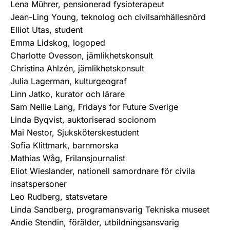
Lena Mührer, pensionerad fysioterapeut
Jean-Ling Young, teknolog och civilsamhällesnörd
Elliot Utas, student
Emma Lidskog, logoped
Charlotte Ovesson, jämlikhetskonsult
Christina Ahlzén, jämlikhetskonsult
Julia Lagerman, kulturgeograf
Linn Jatko, kurator och lärare
Sam Nellie Lang, Fridays for Future Sverige
Linda Byqvist, auktoriserad socionom
Mai Nestor, Sjuksköterskestudent
Sofia Klittmark, barnmorska
Mathias Wåg, Frilansjournalist
Eliot Wieslander, nationell samordnare för civila
insatspersoner
Leo Rudberg, statsvetare
Linda Sandberg, programansvarig Tekniska museet
Andie Stendin, förälder, utbildningsansvarig