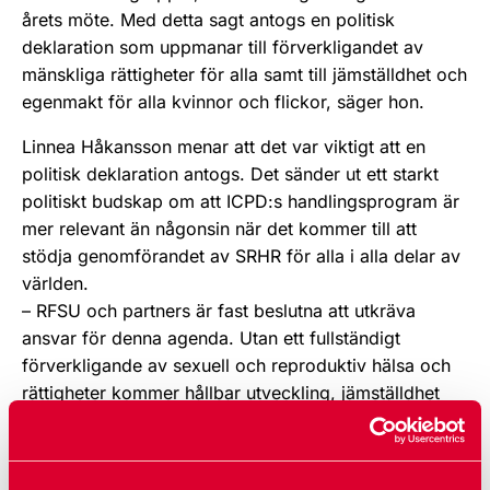
årets möte. Med detta sagt antogs en politisk
deklaration som uppmanar till förverkligandet av
mänskliga rättigheter för alla samt till jämställdhet och
egenmakt för alla kvinnor och flickor, säger hon.
Linnea Håkansson menar att det var viktigt att en
politisk deklaration antogs. Det sänder ut ett starkt
politiskt budskap om att ICPD:s handlingsprogram är
mer relevant än någonsin när det kommer till att
stödja genomförandet av SRHR för alla i alla delar av
världen.
– RFSU och partners är fast beslutna att utkräva
ansvar för denna agenda. Utan ett fullständigt
förverkligande av sexuell och reproduktiv hälsa och
rättigheter kommer hållbar utveckling, jämställdhet
och egenmakt för alla kvinnor och flickor inte att vara
möjligt.