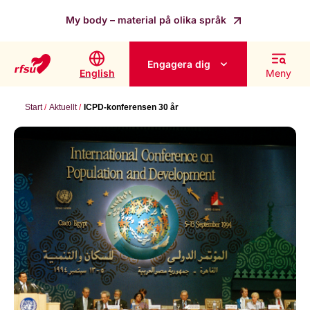
My body – material på olika språk
Engagera dig
English
Meny
Start
Aktuellt
ICPD-konferensen 30 år