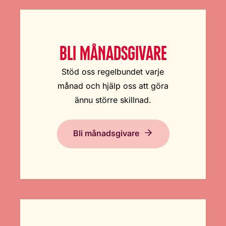
BLI MÅNADSGIVARE
Stöd oss regelbundet varje
månad och hjälp oss att göra
ännu större skillnad.
Bli månadsgivare