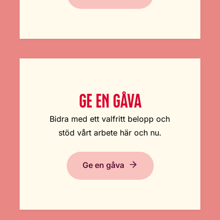
GE EN GÅVA
Bidra med ett valfritt belopp och
stöd vårt arbete här och nu.
Ge en gåva