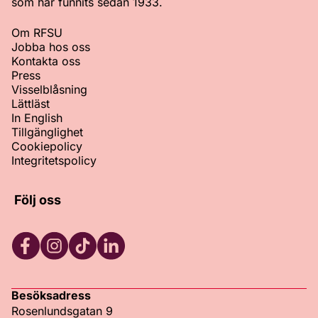
som har funnits sedan 1933.
Om RFSU
Jobba hos oss
Kontakta oss
Press
Visselblåsning
Lättläst
In English
Tillgänglighet
Cookiepolicy
Integritetspolicy
Följ oss
Facebook
Instagram
TikTok
LinkedIn
Besöksadress
Rosenlundsgatan 9