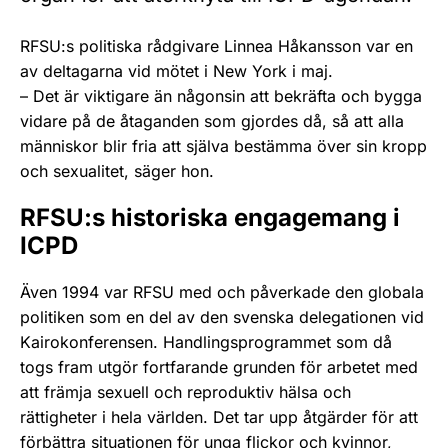
RFSU:s politiska rådgivare Linnea Håkansson var en
av deltagarna vid mötet i New York i maj.
– Det är viktigare än någonsin att bekräfta och bygga
vidare på de åtaganden som gjordes då, så att alla
människor blir fria att själva bestämma över sin kropp
och sexualitet, säger hon.
RFSU:s historiska engagemang i
ICPD
Även 1994 var RFSU med och påverkade den globala
politiken som en del av den svenska delegationen vid
Kairokonferensen. Handlingsprogrammet som då
togs fram utgör fortfarande grunden för arbetet med
att främja sexuell och reproduktiv hälsa och
rättigheter i hela världen. Det tar upp åtgärder för att
förbättra situationen för unga flickor och kvinnor,