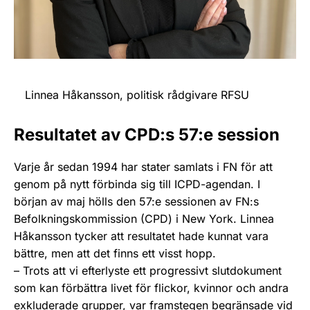
Linnea Håkansson, politisk rådgivare RFSU
Resultatet av CPD:s 57:e session
Varje år sedan 1994 har stater samlats i FN för att
genom på nytt förbinda sig till ICPD-agendan. I
början av maj hölls den 57:e sessionen av FN:s
Befolkningskommission (CPD) i New York. Linnea
Håkansson tycker att resultatet hade kunnat vara
bättre, men att det finns ett visst hopp.
– Trots att vi efterlyste ett progressivt slutdokument
som kan förbättra livet för flickor, kvinnor och andra
exkluderade grupper, var framstegen begränsade vid