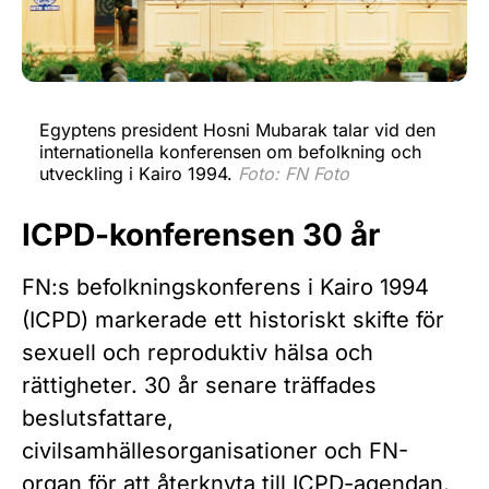
Egyptens president Hosni Mubarak talar vid den
internationella konferensen om befolkning och
utveckling i Kairo 1994.
Foto: FN Foto
ICPD-konferensen 30 år
FN:s befolkningskonferens i Kairo 1994
(ICPD) markerade ett historiskt skifte för
sexuell och reproduktiv hälsa och
rättigheter. 30 år senare träffades
beslutsfattare,
civilsamhällesorganisationer och FN-
organ för att återknyta till ICPD-agendan.