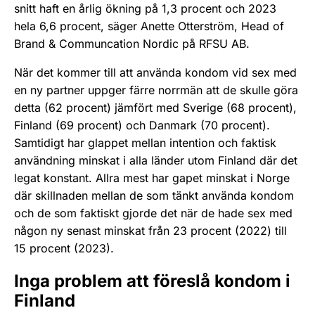
snitt haft en årlig ökning på 1,3 procent och 2023
hela 6,6 procent, säger Anette Otterström, Head of
Brand & Communcation Nordic på RFSU AB.
När det kommer till att använda kondom vid sex med
en ny partner uppger färre norrmän att de skulle göra
detta (62 procent) jämfört med Sverige (68 procent),
Finland (69 procent) och Danmark (70 procent).
Samtidigt har glappet mellan intention och faktisk
användning minskat i alla länder utom Finland där det
legat konstant. Allra mest har gapet minskat i Norge
där skillnaden mellan de som tänkt använda kondom
och de som faktiskt gjorde det när de hade sex med
någon ny senast minskat från 23 procent (2022) till
15 procent (2023).
Inga problem att föreslå kondom i
Finland