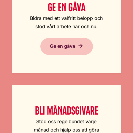
GE EN GÅVA
Bidra med ett valfritt belopp och
stöd vårt arbete här och nu.
Ge en gåva
BLI MÅNADSGIVARE
Stöd oss regelbundet varje
månad och hjälp oss att göra