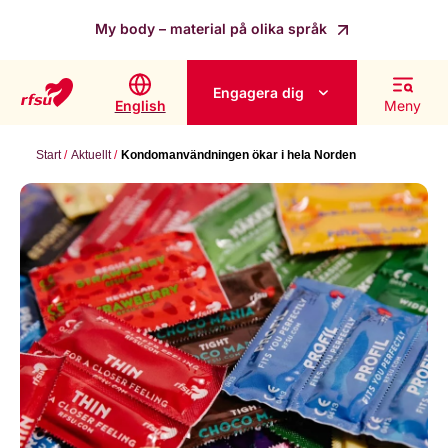
My body – material på olika språk
Engagera dig
English
Meny
Start
Aktuellt
Kondomanvändningen ökar i hela Norden