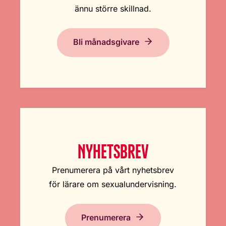
ännu större skillnad.
Bli månadsgivare
NYHETSBREV
Prenumerera på vårt nyhetsbrev
för lärare om sexualundervisning.
Prenumerera