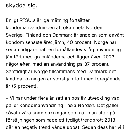
skydda sig.
Enligt RFSU:s årliga mätning fortsätter
kondomanvändningen att öka i hela Norden. I
Sverige, Finland och Danmark är andelen som använt
kondom senaste året jämn, 40 procent. Norge har
sedan tidigare haft en förhållandevis låg användning
jämfört med grannländerna och ligger även 2023
något efter, med en användning på 37 procent.
Samtidigt är Norge tillsammans med Danmark det
land där ökningen är störst jämfört med föregående
år (5 procent).
– Vi har under flera år sett en positiv utveckling vad
gäller kondomanvändning i hela Norden. Det gäller
såväl i våra undersökningar som när man tittar på
försäljningen som hade ett tydligt trendbrott 2018,
där en negativ trend vände uppåt. Sedan dess har vi i