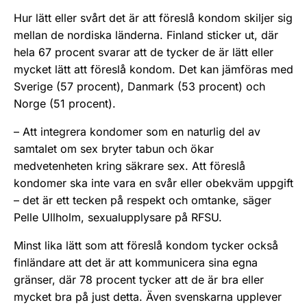
Hur lätt eller svårt det är att föreslå kondom skiljer sig
mellan de nordiska länderna. Finland sticker ut, där
hela 67 procent svarar att de tycker de är lätt eller
mycket lätt att föreslå kondom. Det kan jämföras med
Sverige (57 procent), Danmark (53 procent) och
Norge (51 procent).
– Att integrera kondomer som en naturlig del av
samtalet om sex bryter tabun och ökar
medvetenheten kring säkrare sex. Att föreslå
kondomer ska inte vara en svår eller obekväm uppgift
– det är ett tecken på respekt och omtanke, säger
Pelle Ullholm, sexualupplysare på RFSU.
Minst lika lätt som att föreslå kondom tycker också
finländare att det är att kommunicera sina egna
gränser, där 78 procent tycker att de är bra eller
mycket bra på just detta. Även svenskarna upplever