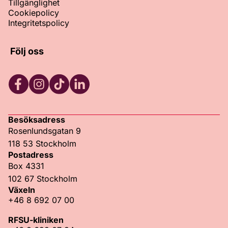
Tillgänglighet
Cookiepolicy
Integritetspolicy
Följ oss
Facebook
Instagram
TikTok
LinkedIn
Besöksadress
Rosenlundsgatan 9
118 53 Stockholm
Postadress
Box 4331
102 67 Stockholm
Växeln
+46 8 692 07 00
RFSU-kliniken