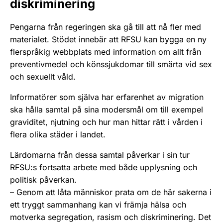
diskriminering
Pengarna från regeringen ska gå till att nå fler med
materialet. Stödet innebär att RFSU kan bygga en ny
flerspråkig webbplats med information om allt från
preventivmedel och könssjukdomar till smärta vid sex
och sexuellt våld.
Informatörer som själva har erfarenhet av migration
ska hålla samtal på sina modersmål om till exempel
graviditet, njutning och hur man hittar rätt i vården i
flera olika städer i landet.
Lärdomarna från dessa samtal påverkar i sin tur
RFSU:s fortsatta arbete med både upplysning och
politisk påverkan.
– Genom att låta människor prata om de här sakerna i
ett tryggt sammanhang kan vi främja hälsa och
motverka segregation, rasism och diskriminering. Det