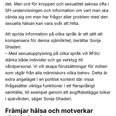
det. Men ord för kroppen och sexualitet saknas ofta i
SFI-undervisningen och information om vart man ska
vända sig om man har frågor eller problem med den
sexuella hälsan kan vara svår att hitta.
Att sprida information på olika språk är ett sätt att
kompensera för denna ojämlikhet, berättar Sonja
Ghaderi.
– Med sexualupplysning på olika språk vill RFSU
stärka både individer och ge verktyg till
vårdpersonal. Vi vill skapa förutsättningar för möten
som utgår från alla människors olika behov. Detta är
extra angeläget i en politisk kontext där vissa
ifrågasätter viktiga funktioner i ett flerspråkigt
samhälle, till exempel genom att avgiftsbelägga tolkar
i sjukvården, säger Sonja Ghaderi.
Främjar hälsa och motverkar