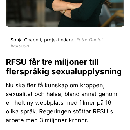
Sonja Ghaderi, projektledare.
Foto: Daniel
Ivarsson
RFSU får tre miljoner till
flerspråkig sexualupplysning
Nu ska fler få kunskap om kroppen,
sexualitet och hälsa, bland annat genom
en helt ny webbplats med filmer på 16
olika språk. Regeringen stöttar RFSU:s
arbete med 3 miljoner kronor.