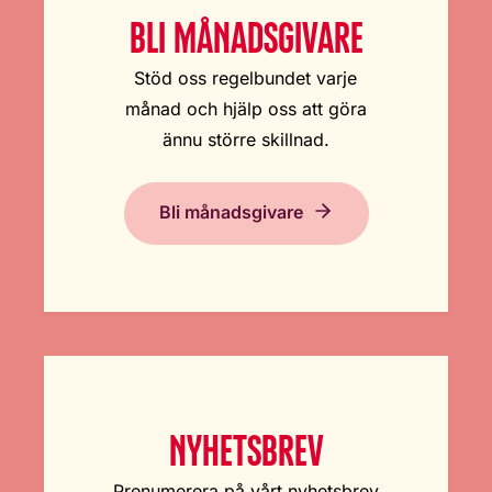
BLI MÅNADSGIVARE
Stöd oss regelbundet varje
månad och hjälp oss att göra
ännu större skillnad.
Bli månadsgivare
NYHETSBREV
Prenumerera på vårt nyhetsbrev