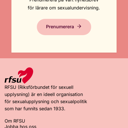
för lärare om sexualundervisning.
Prenumerera
RFSU (Riksförbundet för sexuell
upplysning) är en ideell organisation
för sexualupplysning och sexualpolitik
som har funnits sedan 1933.
Om RFSU
Jobba hos oss