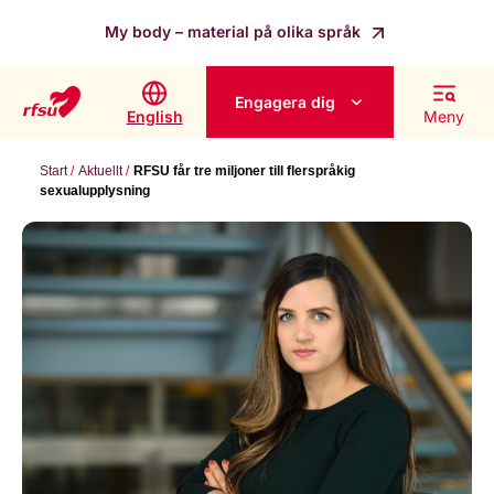
My body – material på olika språk
Engagera dig
English
Meny
Start
Aktuellt
RFSU får tre miljoner till flerspråkig
sexualupplysning