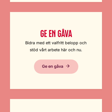
GE EN GÅVA
Bidra med ett valfritt belopp och
stöd vårt arbete här och nu.
Ge en gåva