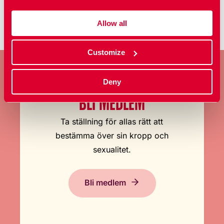
Allow all
Customize
Deny
BLI MEDLEM
Ta ställning för allas rätt att
bestämma över sin kropp och
sexualitet.
Bli medlem