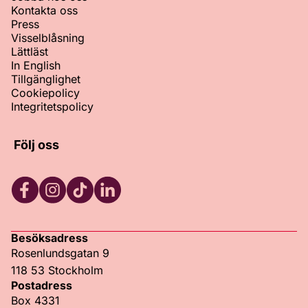
Kontakta oss
Press
Visselblåsning
Lättläst
In English
Tillgänglighet
Cookiepolicy
Integritetspolicy
Följ oss
Facebook
Instagram
TikTok
LinkedIn
Besöksadress
Rosenlundsgatan 9
118 53 Stockholm
Postadress
Box 4331