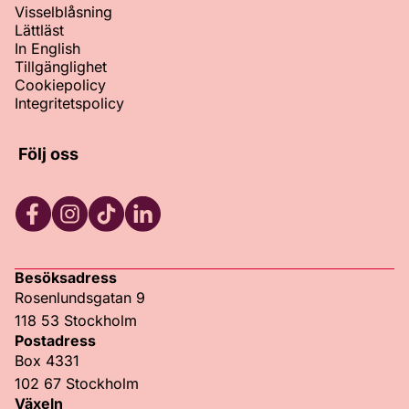
Visselblåsning
Lättläst
In English
Tillgänglighet
Cookiepolicy
Integritetspolicy
Följ oss
Facebook
Instagram
TikTok
LinkedIn
Besöksadress
Rosenlundsgatan 9
118 53 Stockholm
Postadress
Box 4331
102 67 Stockholm
Växeln