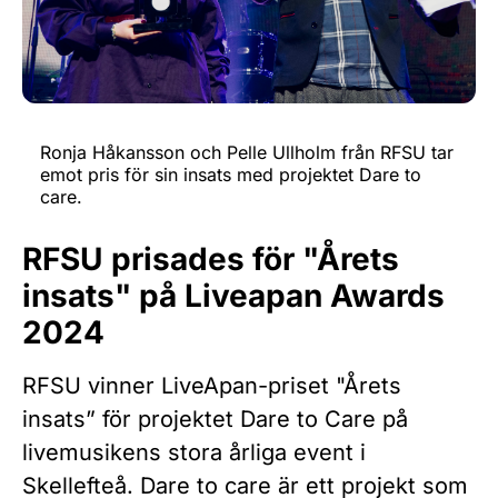
Ronja Håkansson och Pelle Ullholm från RFSU tar
emot pris för sin insats med projektet Dare to
care.
RFSU prisades för "Årets
insats" på Liveapan Awards
2024
RFSU vinner LiveApan-priset "Årets
insats” för projektet Dare to Care på
livemusikens stora årliga event i
Skellefteå. Dare to care är ett projekt som