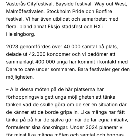
Västerås Cityfestival, Bayside festival, Way out West,
Malmöfestivalen, Stockholm Pride och Bonfire
festival. Vi har även utbildat och samarbetat med
flera, bland annat Eksjö stadsfest och HX i
Helsingborg.
2023 genomfördes över 40 000 samtal på plats,
delade ut 42.000 kondomer och vi bedömer att
sammanlagt 400 000 unga har kommit i kontakt med
Dare to care under sommaren. Bara festivaler ger den
möjligheten.
– Alla dessa möten på de här platserna har
förhoppningsvis gett unga möjligheten att tänka
tanken vad de skulle göra om de ser en situation där
de känner att de borde gripa in. Lika många har fått
tänka på på hur de själva gör när de tar egna initiativ,
formulerar sina önskningar. Under 2024 planerar vi
för minst lika många möten och samtal och hoppas