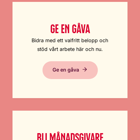
GE EN GÅVA
Bidra med ett valfritt belopp och
stöd vårt arbete här och nu.
Ge en gåva
BLI MÅNADSGIVARE