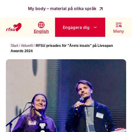
My body – material på olika språk
Engagera dig
English
Meny
Start
Aktuellt
RFSU prisades för "Årets insats" på Liveapan
Awards 2024