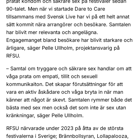
pratat kondom och säkrare sex på festivaler sedan
90-talet. Men när vi startade Dare to Care
tillsammans med Svensk Live har vi på ett helt annat
sätt kommit nära arrangörer och besökare. Samtalen
har blivit mer relevanta och angelägna.
Engagemanget bland besökare har blivit starkare och
ärligare, säger Pelle Ullholm, projektansvarig på
RFSU.
– Samtal om tryggare och säkrare sex handlar om att
våga prata om empati, tillit och sexuell
kommunikaiton. Det skapar förutsättningar för att
vara en aktiv åskådare och våga bryta in när man
känner att något är skevt. Samtalen rymmer både det
bästa med sex men också det som inte är sex utan
kränkningar, säger Pelle Ullholm.
RFSU närvarade under 2023 på åtta av de största
festivalerna i Sverige; Brännbollsyran, Lollapalooza,