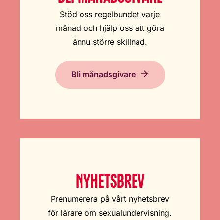
Stöd oss regelbundet varje
månad och hjälp oss att göra
ännu större skillnad.
Bli månadsgivare
NYHETSBREV
Prenumerera på vårt nyhetsbrev
för lärare om sexualundervisning.