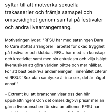
syftar till att motverka sexuella
trakasserier och främja samspel och
ömsesidighet genom samtal på festivaler
och andra livearrangemang.
Motiveringen lyder: "RFSU har med satsningen Dare
to Care stöttat arrangörer i arbetet för ökad trygghet
på festivaler och klubbar. RFSU har med sin kunskap
och kreativitet samt med sin entusiasm och vilja hjälpt
livemusiken att göra världen bättre och mer hållbar.
För att bäst beskriva andemeningen i innehållet citerar
vi RFSU: 'Sex utan samtycke är inte sex, det är något
annat'".
– Extremt kul att branschen visar oss den här
uppskattningen! Och det ömsesidigt-vi prisar mer än
gärna livebranschen för sina ambitioner. RFSU har