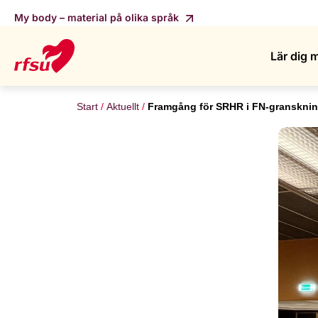
My body – material på olika språk
Lär dig 
Start
Aktuellt
Framgång för SRHR i FN-granskning