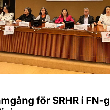
amgång för SRHR i FN-g