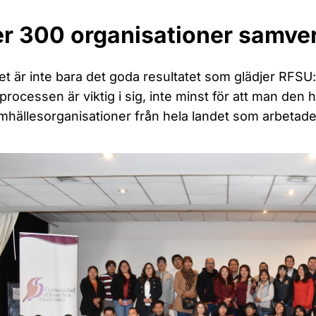
r 300 organisationer samve
t är inte bara det goda resultatet som glädjer RFSU:
 processen är viktig i sig, inte minst för att man den
amhällesorganisationer från hela landet som arbetade