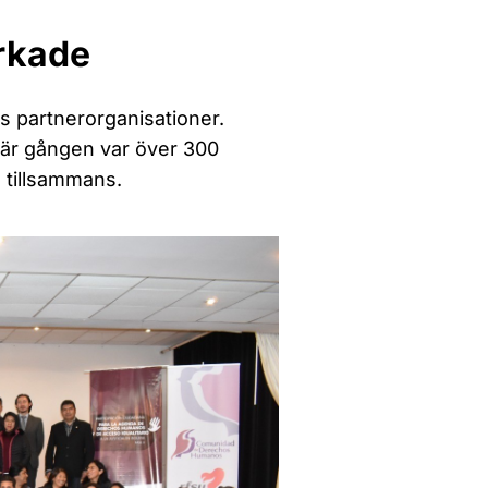
rkade
s partnerorganisationer.
 här gången var över 300
 tillsammans.