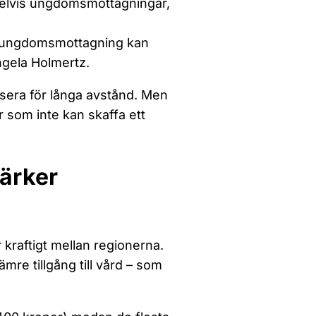
pelvis ungdomsmottagningar,
n ungdomsmottagning kan
Ingela Holmertz.
ensera för långa avstånd. Men
er som inte kan skaffa ett
tärker
 kraftigt mellan regionerna.
re tillgång till vård – som