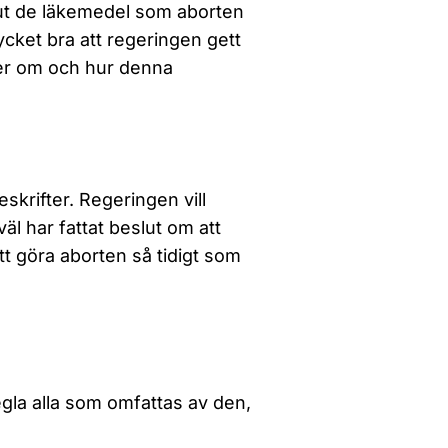
 ut de läkemedel som aborten
ycket bra att regeringen gett
ver om och hur denna
skrifter. Regeringen vill
väl har fattat beslut om att
tt göra aborten så tidigt som
egla alla som omfattas av den,