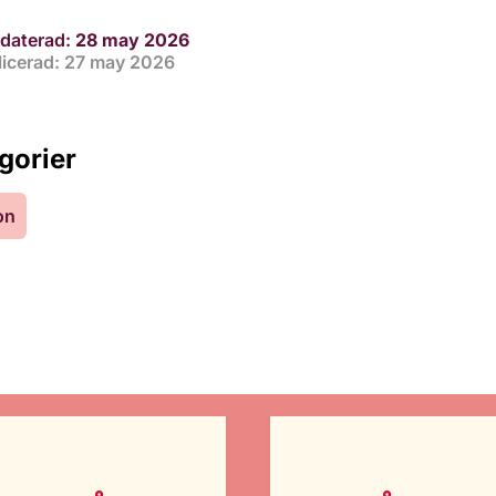
daterad:
28 may 2026
licerad: 27 may 2026
gorier
on