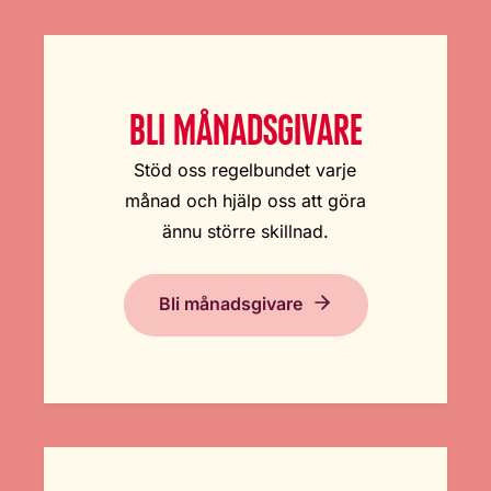
BLI MÅNADSGIVARE
Stöd oss regelbundet varje
månad och hjälp oss att göra
ännu större skillnad.
Bli månadsgivare