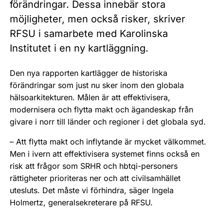
förändringar. Dessa innebär stora
möjligheter, men också risker, skriver
RFSU i samarbete med Karolinska
Institutet i en ny kartläggning.
Den nya rapporten kartlägger de historiska
förändringar som just nu sker inom den globala
hälsoarkitekturen. Målen är att effektivisera,
modernisera och flytta makt och ägandeskap från
givare i norr till länder och regioner i det globala syd.
– Att flytta makt och inflytande är mycket välkommet.
Men i ivern att effektivisera systemet finns också en
risk att frågor som SRHR och hbtqi-personers
rättigheter prioriteras ner och att civilsamhället
utesluts. Det måste vi förhindra, säger Ingela
Holmertz, generalsekreterare på RFSU.