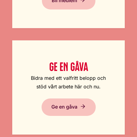
Bli medlem
GE EN GÅVA
Bidra med ett valfritt belopp och
stöd vårt arbete här och nu.
Ge en gåva