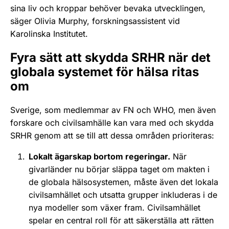
sina liv och kroppar behöver bevaka utvecklingen,
säger Olivia Murphy, forskningsassistent vid
Karolinska Institutet.
Fyra sätt att skydda SRHR när det
globala systemet för hälsa ritas
om
Sverige, som medlemmar av FN och WHO, men även
forskare och civilsamhälle kan vara med och skydda
SRHR genom att se till att dessa områden prioriteras:
Lokalt ägarskap bortom regeringar.
När
givarländer nu börjar släppa taget om makten i
de globala hälsosystemen, måste även det lokala
civilsamhället och utsatta grupper inkluderas i de
nya modeller som växer fram. Civilsamhället
spelar en central roll för att säkerställa att rätten