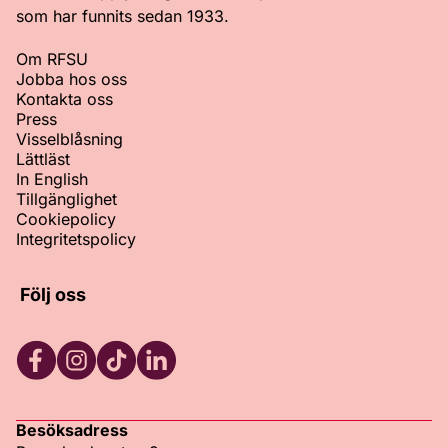
som har funnits sedan 1933.
Om RFSU
Jobba hos oss
Kontakta oss
Press
Visselblåsning
Lättläst
In English
Tillgänglighet
Cookiepolicy
Integritetspolicy
Följ oss
Facebook
Instagram
TikTok
LinkedIn
Besöksadress