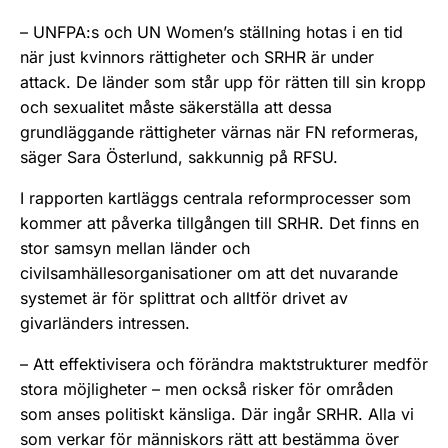
– UNFPA:s och UN Women’s ställning hotas i en tid
när just kvinnors rättigheter och SRHR är under
attack. De länder som står upp för rätten till sin kropp
och sexualitet måste säkerställa att dessa
grundläggande rättigheter värnas när FN reformeras,
säger Sara Österlund, sakkunnig på RFSU.
I rapporten kartläggs centrala reformprocesser som
kommer att påverka tillgången till SRHR. Det finns en
stor samsyn mellan länder och
civilsamhällesorganisationer om att det nuvarande
systemet är för splittrat och alltför drivet av
givarländers intressen.
– Att effektivisera och förändra maktstrukturer medför
stora möjligheter – men också risker för områden
som anses politiskt känsliga. Där ingår SRHR. Alla vi
som verkar för människors rätt att bestämma över