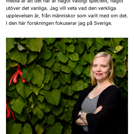
media är att det här är något väldigt speciellt, något
utöver det vanliga. Jag vill veta vad den verkliga
upplevelsen är, från människor som varit med om det.
I den här forskningen fokuserar jag på Sverige.