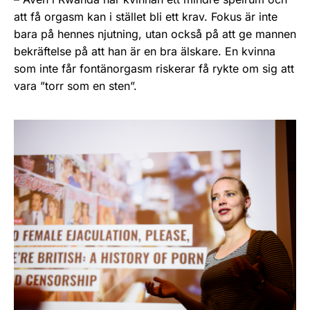
att få orgasm kan i stället bli ett krav. Fokus är inte
bara på hennes njutning, utan också på att ge mannen
bekräftelse på att han är en bra älskare. En kvinna
som inte får fontänorgasm riskerar få rykte om sig att
vara ”torr som en sten”.