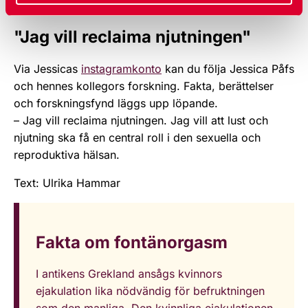
lika aktiv längre.
"Jag vill reclaima njutningen"
Via Jessicas
instagramkonto
kan du följa Jessica Påfs
och hennes kollegors forskning. Fakta, berättelser
och forskningsfynd läggs upp löpande.
– Jag vill reclaima njutningen. Jag vill att lust och
njutning ska få en central roll i den sexuella och
reproduktiva hälsan.
Text: Ulrika Hammar
Fakta om fontänorgasm
I antikens Grekland ansågs kvinnors
ejakulation lika nödvändig för befruktningen