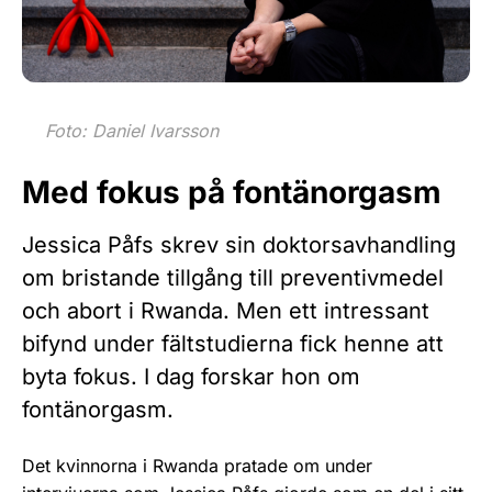
Foto: Daniel Ivarsson
Med fokus på fontänorgasm
Jessica Påfs skrev sin doktorsavhandling
om bristande tillgång till preventivmedel
och abort i Rwanda. Men ett intressant
bifynd under fältstudierna fick henne att
byta fokus. I dag forskar hon om
fontänorgasm.
Det kvinnorna i Rwanda pratade om under