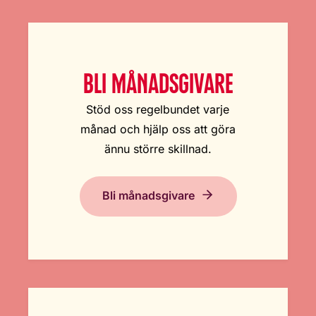
BLI MÅNADSGIVARE
Stöd oss regelbundet varje
månad och hjälp oss att göra
ännu större skillnad.
Bli månadsgivare