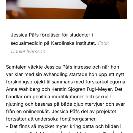
Jessica Påfs föreläser för studenter i
sexualmedicin på Karolinska Institutet.
Foto:
Daniel Ivarsson
Samtalen väckte Jessica Påfs intresse och när hon
var klar med sin avhandling startade hon upp ett nytt
forskningsprojekt tillsammans med forskarkollegorna
Anna Wahlberg och Kerstin Sjögren Fugl-Meyer. Det
handlar om genitala modifikationer och sexuell
njutning och baseras på både djupintervjuer och svar
från en onlineenkät. Jessica Påfs del av projektet
fortsätter att undersöka fontänorgasmer.
– Det finns så mycket myter kring detta och bilden i