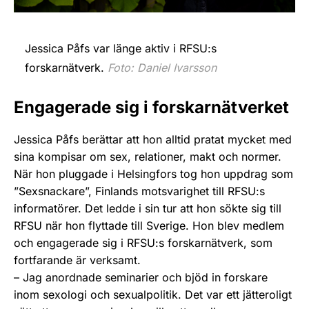
Jessica Påfs var länge aktiv i RFSU:s
forskarnätverk.
Foto: Daniel Ivarsson
Engagerade sig i forskarnätverket
Jessica Påfs berättar att hon alltid pratat mycket med
sina kompisar om sex, relationer, makt och normer.
När hon pluggade i Helsingfors tog hon uppdrag som
”Sexsnackare”, Finlands motsvarighet till RFSU:s
informatörer. Det ledde i sin tur att hon sökte sig till
RFSU när hon flyttade till Sverige. Hon blev medlem
och engagerade sig i RFSU:s forskarnätverk, som
fortfarande är verksamt.
– Jag anordnade seminarier och bjöd in forskare
inom sexologi och sexualpolitik. Det var ett jätteroligt