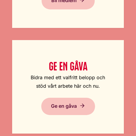
Bli medlem
GE EN GÅVA
Bidra med ett valfritt belopp och
stöd vårt arbete här och nu.
Ge en gåva