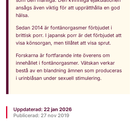
som den manliga. Den kvinnliga ejakulationen
ansågs även viktig för att upprätthålla en god
hälsa.
Sedan 2014 är fontänorgasmer förbjudet i
brittisk porr. I japansk porr är det förbjudet att
visa könsorgan, men tillåtet att visa sprut.
Forskarna är fortfarande inte överens om
innehållet i fontänorgasmer. Vätskan verkar
bestå av en blandning ämnen som produceras
i urinblåsan under sexuell stimulering.
Uppdaterad:
22 jan 2026
Publicerad: 27 nov 2019