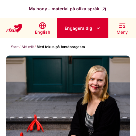
My body – material på olika språk
Engagera dig
English
Meny
Start
Aktuellt
Med fokus på fontänorgasm