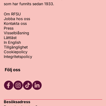
som har funnits sedan 1933.
Om RFSU
Jobba hos oss
Kontakta oss
Press
Visselblåsning
Lättläst
In English
Tillgänglighet
Cookiepolicy
Integritetspolicy
Följ oss
Facebook
Instagram
TikTok
LinkedIn
Besöksadress