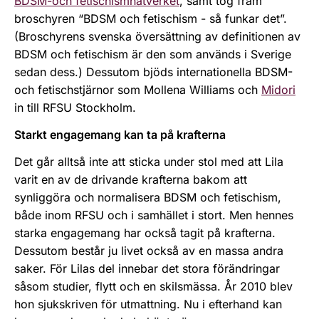
BDSM-och fetischismnätverket
, samt tog fram
broschyren “BDSM och fetischism - så funkar det”.
(Broschyrens svenska översättning av definitionen av
BDSM och fetischism är den som används i Sverige
sedan dess.) Dessutom bjöds internationella BDSM-
och fetischstjärnor som Mollena Williams och
Midori
in till RFSU Stockholm.
Starkt engagemang kan ta på krafterna
Det går alltså inte att sticka under stol med att Lila
varit en av de drivande krafterna bakom att
synliggöra och normalisera BDSM och fetischism,
både inom RFSU och i samhället i stort. Men hennes
starka engagemang har också tagit på krafterna.
Dessutom består ju livet också av en massa andra
saker. För Lilas del innebar det stora förändringar
såsom studier, flytt och en skilsmässa. År 2010 blev
hon sjukskriven för utmattning. Nu i efterhand kan