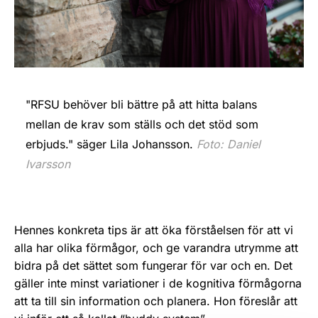
"RFSU behöver bli bättre på att hitta balans
mellan de krav som ställs och det stöd som
erbjuds." säger Lila Johansson.
Foto: Daniel
Ivarsson
Hennes konkreta tips är att öka förståelsen för att vi
alla har olika förmågor, och ge varandra utrymme att
bidra på det sättet som fungerar för var och en. Det
gäller inte minst variationer i de kognitiva förmågorna
att ta till sin information och planera. Hon föreslår att