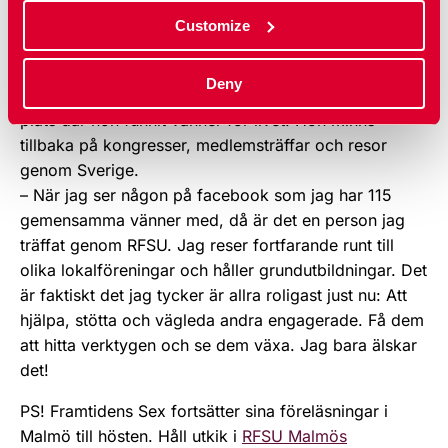
genomföra dem också, och då måste man vara
Customize
många.
För Lila är RFSU inte bara en organisation inom vilken
Deny
hon kunnat driva sina hjärtefrågor, det är också en
plats där hon funnit vänner för livet. Hon minns
tillbaka på kongresser, medlemsträffar och resor
genom Sverige.
– När jag ser någon på facebook som jag har 115
gemensamma vänner med, då är det en person jag
träffat genom RFSU. Jag reser fortfarande runt till
olika lokalföreningar och håller grundutbildningar. Det
är faktiskt det jag tycker är allra roligast just nu: Att
hjälpa, stötta och vägleda andra engagerade. Få dem
att hitta verktygen och se dem växa. Jag bara älskar
det!
PS! Framtidens Sex fortsätter sina föreläsningar i
Malmö till hösten. Håll utkik i
RFSU Malmös