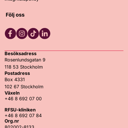
Följ oss
Facebook
Instagram
TikTok
LinkedIn
Besöksadress
Rosenlundsgatan 9
118 53 Stockholm
Postadress
Box 4331
102 67 Stockholm
Växeln
+46 8 692 07 00
RFSU-kliniken
+46 8 692 07 84
Org.nr
802002-8133