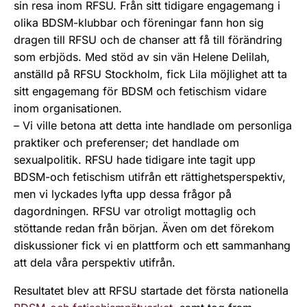
sin resa inom RFSU. Från sitt tidigare engagemang i
olika BDSM-klubbar och föreningar fann hon sig
dragen till RFSU och de chanser att få till förändring
som erbjöds. Med stöd av sin vän Helene Delilah,
anställd på RFSU Stockholm, fick Lila möjlighet att ta
sitt engagemang för BDSM och fetischism vidare
inom organisationen.
– Vi ville betona att detta inte handlade om personliga
praktiker och preferenser; det handlade om
sexualpolitik. RFSU hade tidigare inte tagit upp
BDSM-och fetischism utifrån ett rättighetsperspektiv,
men vi lyckades lyfta upp dessa frågor på
dagordningen. RFSU var otroligt mottaglig och
stöttande redan från början. Även om det förekom
diskussioner fick vi en plattform och ett sammanhang
att dela våra perspektiv utifrån.
Resultatet blev att RFSU startade det första nationella