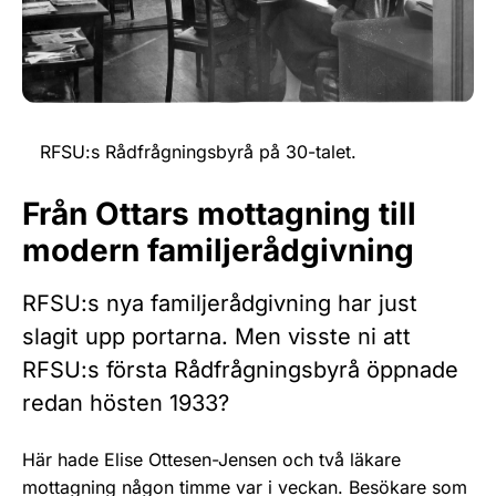
RFSU:s Rådfrågningsbyrå på 30-talet.
Från Ottars mottagning till
modern familjerådgivning
RFSU:s nya familjerådgivning har just
slagit upp portarna. Men visste ni att
RFSU:s första Rådfrågningsbyrå öppnade
redan hösten 1933?
Här hade Elise Ottesen-Jensen och två läkare
mottagning någon timme var i veckan. Besökare som