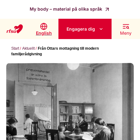
My body – material på olika språk
Engagera dig
English
Meny
Start
Aktuellt
Från Ottars mottagning till modern
familjerådgivning