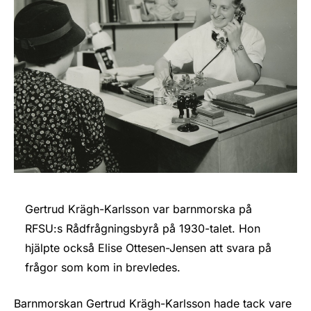
Gertrud Krägh-Karlsson var barnmorska på
RFSU:s Rådfrågningsbyrå på 1930-talet. Hon
hjälpte också Elise Ottesen-Jensen att svara på
frågor som kom in brevledes.
Barnmorskan Gertrud Krägh-Karlsson hade tack vare