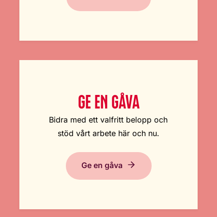
GE EN GÅVA
Bidra med ett valfritt belopp och
stöd vårt arbete här och nu.
Ge en gåva