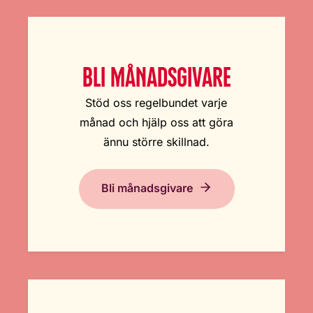
BLI MÅNADSGIVARE
Stöd oss regelbundet varje
månad och hjälp oss att göra
ännu större skillnad.
Bli månadsgivare