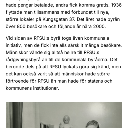
hade pengar betalade, andra fick komma gratis. 1936
flyttade man tillsammans med förbundet till nya,
större lokaler på Kungsgatan 37. Det året hade byrån
över 800 besökare och följande år nära 2000.
Vid sidan av RFSU:s byrå togs även kommunala
initiativ, men de fick inte alls särskilt många besökare.
Människor vände sig alltså hellre till RFSU:s
rådgivningsbyrå än till de kommunala byråerna. Det
berodde dels på att RFSU lyckats göra sig känd, men
det kan också varit så att människor hade större
förtroende för RFSU än man hade för statens och
kommunens institutioner.