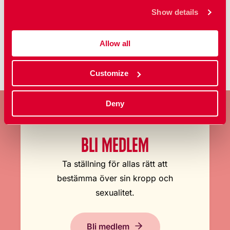
Kategorier
Show details
Reportage
Allow all
Customize
Deny
BLI MEDLEM
Ta ställning för allas rätt att
bestämma över sin kropp och
sexualitet.
Bli medlem