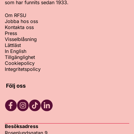
som har funnits sedan 1933.
Om RFSU
Jobba hos oss
Kontakta oss
Press
Visselblåsning
Lättläst
In English
Tillgänglighet
Cookiepolicy
Integritetspolicy
Följ oss
Facebook
Instagram
TikTok
LinkedIn
Besöksadress
Rosenlundsgatan 9