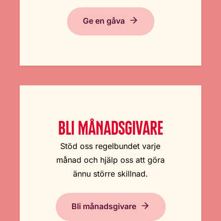
Ge en gåva
BLI MÅNADSGIVARE
Stöd oss regelbundet varje
månad och hjälp oss att göra
ännu större skillnad.
Bli månadsgivare