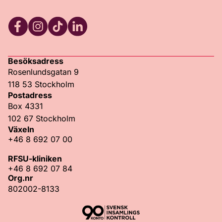
Facebook
Instagram
TikTok
LinkedIn
Besöksadress
Rosenlundsgatan 9
118 53 Stockholm
Postadress
Box 4331
102 67 Stockholm
Växeln
+46 8 692 07 00
RFSU-kliniken
+46 8 692 07 84
Org.nr
802002-8133