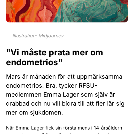
Illustration: Midjourney
"Vi måste prata mer om
endometrios"
Mars är månaden för att uppmärksamma
endometrios. Bra, tycker RFSU-
medlemmen Emma Lager som själv är
drabbad och nu vill bidra till att fler lär sig
mer om sjukdomen.
När Emma Lager fick sin första mens i 14-årsåldern