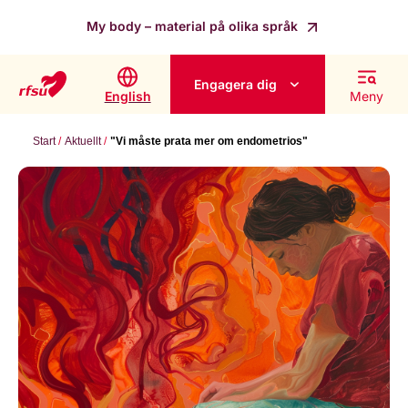
My body – material på olika språk
Engagera dig
English
Meny
Start
Aktuellt
"Vi måste prata mer om endometrios"