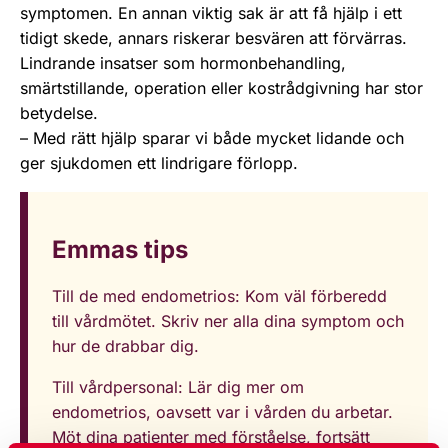
symptomen. En annan viktig sak är att få hjälp i ett
tidigt skede, annars riskerar besvären att förvärras.
Lindrande insatser som hormonbehandling,
smärtstillande, operation eller kostrådgivning har stor
betydelse.
– Med rätt hjälp sparar vi både mycket lidande och
ger sjukdomen ett lindrigare förlopp.
Emmas tips
Till de med endometrios: Kom väl förberedd
till vårdmötet. Skriv ner alla dina symptom och
hur de drabbar dig.
Till vårdpersonal: Lär dig mer om
endometrios, oavsett var i vården du arbetar.
Möt dina patienter med förståelse, fortsätt