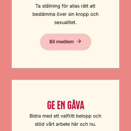
Ta ställning för allas rätt att
bestämma över sin kropp och
sexualitet.
Bli medlem
GE EN GÅVA
Bidra med ett valfritt belopp och
stöd vårt arbete här och nu.