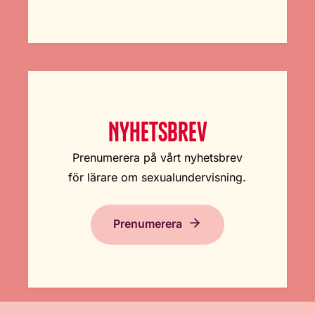
NYHETSBREV
Prenumerera på vårt nyhetsbrev
för lärare om sexualundervisning.
Prenumerera