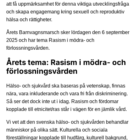
att få uppmärksamhet för denna viktiga utvecklingsfråga
och skapa engagemang kring sexuell och reproduktiv
hälsa och rättigheter.
Årets Barnvagnsmarsch sker lördagen den 6 september
2025 och har tema Rasism i mödra- och
förlossningsvården.
Årets tema: Rasism i mödra- och
förlossningsvården
Hälso- och sjukvård ska baseras på vetenskap, finnas
nära, vara inkluderande och vara fri från diskriminering.
Så ser det dock inte ut i idag. Rasism och fördomar
kopplade till etnicitet/ras står i vägen för en jämlik vård.
Vi vet att den svenska hälso- och sjukvården behandlar
människor på olika sätt. Kulturella och sociala
föreställningar kopplade till hudfärg, kulturell bakgrund,