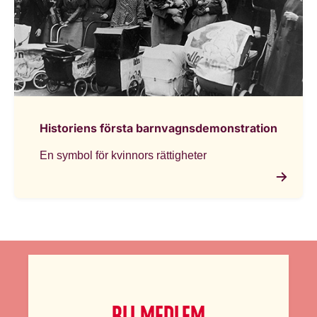
Historiens första barnvagnsdemonstration
En symbol för kvinnors rättigheter
BLI MEDLEM