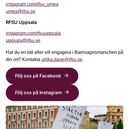
instagram.com/rfsu_umea
umea@rfsu.se
RFSU Uppsala
instagram.com/rfsuuppsala
uppsala@rfsu.se
Har du en idé eller vill engagera i Barnvagnsmarschen på
din ort? Kontakta
ulrika.dane@rfsu.se
Följ oss på Facebook
Följ oss på Instagram