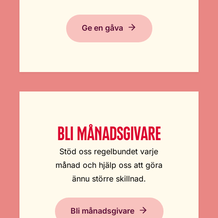
Ge en gåva
BLI MÅNADSGIVARE
Stöd oss regelbundet varje
månad och hjälp oss att göra
ännu större skillnad.
Bli månadsgivare