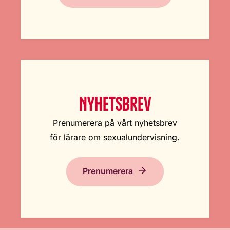
NYHETSBREV
Prenumerera på vårt nyhetsbrev
för lärare om sexualundervisning.
Prenumerera