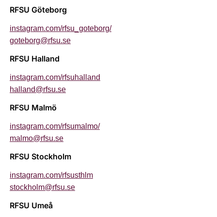
RFSU Göteborg
instagram.com/rfsu_goteborg/
goteborg@rfsu.se
RFSU Halland
instagram.com/rfsuhalland
halland@rfsu.se
RFSU Malmö
instagram.com/rfsumalmo/
malmo@rfsu.se
RFSU Stockholm
instagram.com/rfsusthlm
stockholm@rfsu.se
RFSU Umeå