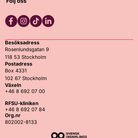
Följ oss
Facebook
Instagram
TikTok
LinkedIn
Besöksadress
Rosenlundsgatan 9
118 53 Stockholm
Postadress
Box 4331
102 67 Stockholm
Växeln
+46 8 692 07 00
RFSU-kliniken
+46 8 692 07 84
Org.nr
802002-8133