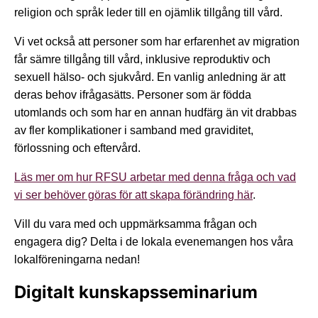
religion och språk leder till en ojämlik tillgång till vård.
Vi vet också att personer som har erfarenhet av migration
får sämre tillgång till vård, inklusive reproduktiv och
sexuell hälso- och sjukvård. En vanlig anledning är att
deras behov ifrågasätts. Personer som är födda
utomlands och som har en annan hudfärg än vit drabbas
av fler komplikationer i samband med graviditet,
förlossning och eftervård.
Läs mer om hur RFSU arbetar med denna fråga och vad
vi ser behöver göras för att skapa förändring här
.
Vill du vara med och uppmärksamma frågan och
engagera dig? Delta i de lokala evenemangen hos våra
lokalföreningarna nedan!
Digitalt kunskapsseminarium