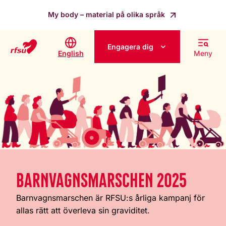
My body – material på olika språk
Engagera dig
English
Meny
BARNVAGNSMARSCHEN 2025
Barnvagnsmarschen är RFSU:s årliga kampanj för
allas rätt att överleva sin graviditet.