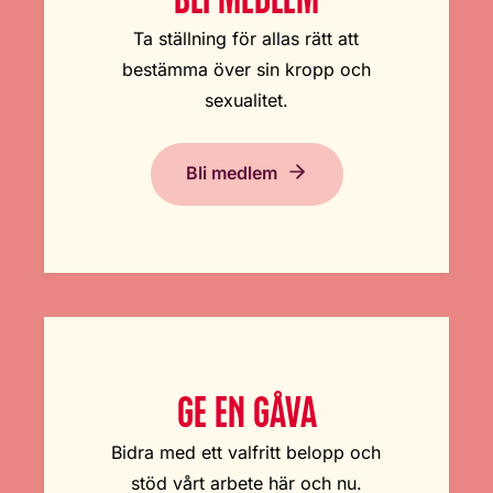
Ta ställning för allas rätt att
bestämma över sin kropp och
sexualitet.
Bli medlem
GE EN GÅVA
Bidra med ett valfritt belopp och
stöd vårt arbete här och nu.