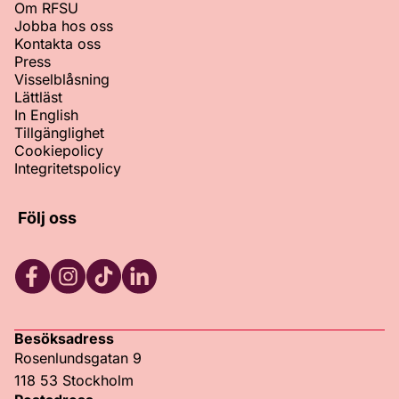
Om RFSU
Jobba hos oss
Kontakta oss
Press
Visselblåsning
Lättläst
In English
Tillgänglighet
Cookiepolicy
Integritetspolicy
Följ oss
Facebook
Instagram
TikTok
LinkedIn
Besöksadress
Rosenlundsgatan 9
118 53 Stockholm