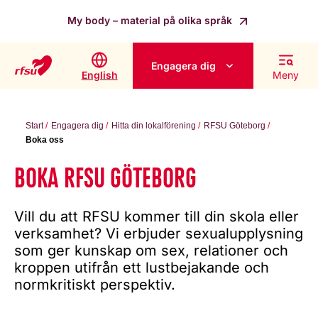
My body – material på olika språk
Engagera dig
English
Meny
Start
Engagera dig
Hitta din lokalförening
RFSU Göteborg
Boka oss
BOKA RFSU GÖTEBORG
Vill du att RFSU kommer till din skola eller
verksamhet? Vi erbjuder sexualupplysning
som ger kunskap om sex, relationer och
kroppen utifrån ett lustbejakande och
normkritiskt perspektiv.