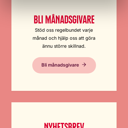
BLI MÅNADSGIVARE
Stöd oss regelbundet varje
månad och hjälp oss att göra
ännu större skillnad.
Bli månadsgivare
NYHETSBREV