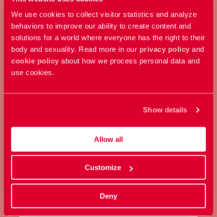
We use cookies to collect visitor statistics and analyze
behaviors to improve our ability to create content and
solutions for a world where everyone has the right to their
body and sexuality. Read more in our
privacy policy
and
cookie policy
about how we process personal data and
use cookies.
GE EN GÅVA
Bidra med ett valfritt belopp och
Show details
stöd vårt arbete här och nu.
Allow all
Ge en gåva
Customize
Deny