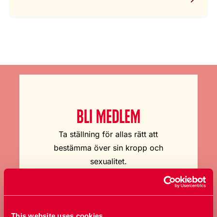
BLI MEDLEM
Ta ställning för allas rätt att
bestämma över sin kropp och
sexualitet.
Bli medlem
This website uses cookies