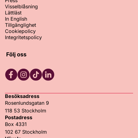
Press
Visselblåsning
Lättläst
In English
Tillgänglighet
Cookiepolicy
Integritetspolicy
Följ oss
Facebook
Instagram
TikTok
LinkedIn
Besöksadress
Rosenlundsgatan 9
118 53 Stockholm
Postadress
Box 4331
102 67 Stockholm