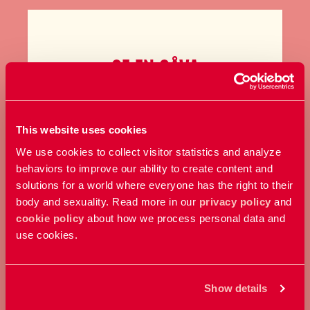
GE EN GÅVA
Bidra med ett valfritt belopp och
stöd vårt arbete här och nu.
This website uses cookies
We use cookies to collect visitor statistics and analyze
Ge en gåva
behaviors to improve our ability to create content and
solutions for a world where everyone has the right to their
body and sexuality. Read more in our
privacy policy
and
cookie policy
about how we process personal data and
use cookies.
Show details
BLI MÅNADSGIVARE