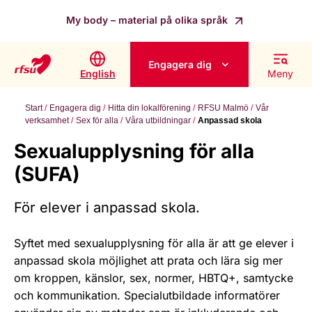
My body – material på olika språk
Engagera dig
English
Meny
Start
Engagera dig
Hitta din lokalförening
RFSU Malmö
Vår
verksamhet
Sex för alla
Våra utbildningar
Anpassad skola
Sexualupplysning för alla
(SUFA)
För elever i anpassad skola.
Syftet med sexualupplysning för alla är att ge elever i
anpassad skola möjlighet att prata och lära sig mer
om kroppen, känslor, sex, normer, HBTQ+, samtycke
och kommunikation. Specialutbildade informatörer