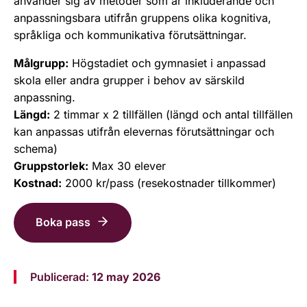
använder sig av metoder som är inkluderande och
anpassningsbara utifrån gruppens olika kognitiva,
språkliga och kommunikativa förutsättningar.
Målgrupp:
Högstadiet och gymnasiet i anpassad
skola eller andra grupper i behov av särskild
anpassning.
Längd:
2 timmar x 2 tillfällen (längd och antal tillfällen
kan anpassas utifrån elevernas förutsättningar och
schema)
Gruppstorlek:
Max 30 elever
Kostnad:
2000 kr/pass (resekostnader tillkommer)
Boka pass
Publicerad:
12 may 2026