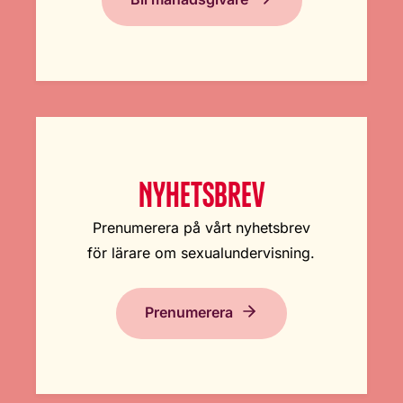
NYHETSBREV
Prenumerera på vårt nyhetsbrev
för lärare om sexualundervisning.
Prenumerera