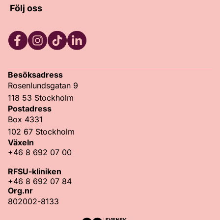
Följ oss
Facebook
Instagram
TikTok
LinkedIn
Besöksadress
Rosenlundsgatan 9
118 53 Stockholm
Postadress
Box 4331
102 67 Stockholm
Växeln
+46 8 692 07 00
RFSU-kliniken
+46 8 692 07 84
Org.nr
802002-8133