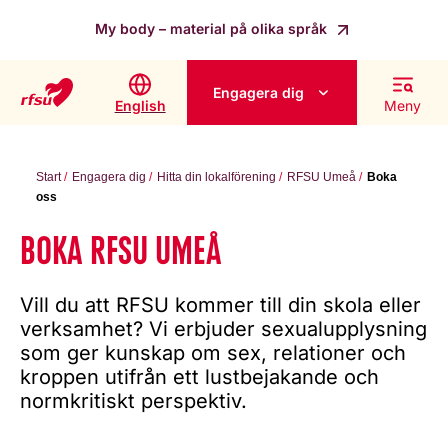
My body – material på olika språk
Engagera dig
English
Meny
Start
Engagera dig
Hitta din lokalförening
RFSU Umeå
Boka
oss
BOKA RFSU UMEÅ
Vill du att RFSU kommer till din skola eller
verksamhet? Vi erbjuder sexualupplysning
som ger kunskap om sex, relationer och
kroppen utifrån ett lustbejakande och
normkritiskt perspektiv.