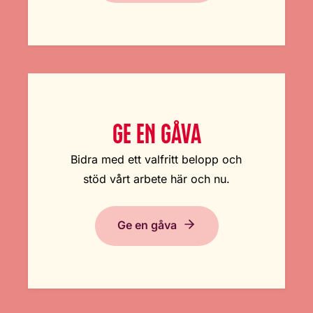
GE EN GÅVA
Bidra med ett valfritt belopp och
stöd vårt arbete här och nu.
Ge en gåva