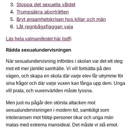
Stoppa det sexuella våldet
Trumpsäkra aborträtten
Bryt ensamhetskrisen hos killar och män
Låt regnbågsflaggan vaja
Läs hela valmanifestet här (pdf)
Rädda sexualundervisningen
När sexualundervisning infördes i skolan var det ett steg
mot ett mer jämlikt samhälle. Vi vill fortsätta på den
vägen, och skapa en skola där varje elev får utrymme för
sina frågor och där varje vuxen kan fånga upp dem. Unga
vill prata, och vuxenvärlden måste lyssna.
Men just nu pågår den största attacken mot
sexualundervisningen i modern tid, samtidigt som
intoleransen mot hbtqi-personer ökar och unga män
matas med extrema mansideal. Det måste vi stå emot.