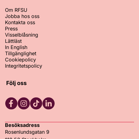
Om RFSU
Jobba hos oss
Kontakta oss
Press
Visselblåsning
Lättläst
In English
Tillgänglighet
Cookiepolicy
Integritetspolicy
Följ oss
Facebook
Instagram
TikTok
LinkedIn
Besöksadress
Rosenlundsgatan 9