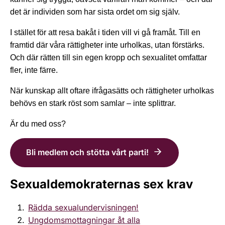
det är individen som har sista ordet om sig själv.
I stället för att resa bakåt i tiden vill vi gå framåt. Till en
framtid där våra rättigheter inte urholkas, utan förstärks.
Och där rätten till sin egen kropp och sexualitet omfattar
fler, inte färre.
När kunskap allt oftare ifrågasätts och rättigheter urholkas
behövs en stark röst som samlar – inte splittrar.
Är du med oss?
Bli medlem och stötta vårt parti!
Sexualdemokraternas sex krav
Rädda sexualundervisningen!
Ungdomsmottagningar åt alla