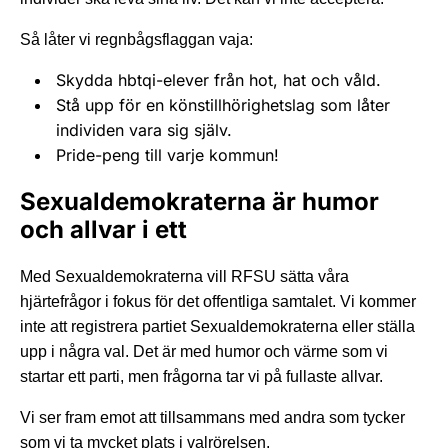
Så låter vi regnbågsflaggan vaja:
Skydda hbtqi-elever från hot, hat och våld.
Stå upp för en könstillhörighetslag som låter
individen vara sig själv.
Pride-peng till varje kommun!
Sexualdemokraterna är humor
och allvar i ett
Med Sexualdemokraterna vill RFSU sätta våra
hjärtefrågor i fokus för det offentliga samtalet. Vi kommer
inte att registrera partiet Sexualdemokraterna eller ställa
upp i några val. Det är med humor och värme som vi
startar ett parti, men frågorna tar vi på fullaste allvar.
Vi ser fram emot att tillsammans med andra som tycker
som vi ta mycket plats i valrörelsen.