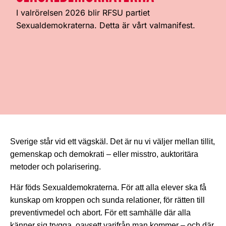
I valrörelsen 2026 blir RFSU partiet
Sexualdemokraterna. Detta är vårt valmanifest.
Sverige står vid ett vägskäl. Det är nu vi väljer mellan tillit,
gemenskap och demokrati – eller misstro, auktoritära
metoder och polarisering.
Här föds Sexualdemokraterna. För att alla elever ska få
kunskap om kroppen och sunda relationer, för rätten till
preventivmedel och abort. För ett samhälle där alla
känner sig trygga, oavsett varifrån man kommer – och där