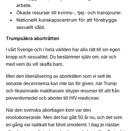
arbete.
Ökade resurser till kvinno-, tjej- och transjourer.
Nationellt kunskapscentrum för att förebygga
sexuellt våld.
Trumpsäkra aborträtten
I vårt Sverige och i hela världen har alla rätt till sin egen
kropp och sexualitet. Du bestämmer själv om, när och
med vem du vill skaffa barn.
Men den liberalisering av aborträtten som vi sett de
senaste decennierna kan inte tas för given, när Trump
och likasinnade makthavare stryper resurser till allt från
preventivmedel och aborter till HIV-mediciner.
När den svenska abortlagen kom var den
revolutionerande. Men det har gått 50 år nu, och det som
en gång var radikalt har blivit omodernt. I dag är nästan