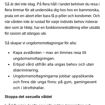
Så är det inte idag. På flera håll i landet behöver du resa i
flera timmar för att undersöka dig hos hos en barnmorska,
prata om en abort eller bara få p-piller och kondomer. Och
när vården inte är rustad för varje individs behov riskerar
den som är hbtqi, har en funktionsnedsättning eller utsätts
för rasism att stängas ute.
Så skapar vi ungdomsmottagningar för alla:
Kapa avstånden – max en timmes resa till
ungdomsmottagningen.
Erbjud vård utifrån alla ungas behov och utan
diskriminering.
Ungdomsmottagningarna jobbar uppsökande
och finns där unga finns: på gym, gamingevent
och i idrottshallar.
Stoppa det sexuella våldet