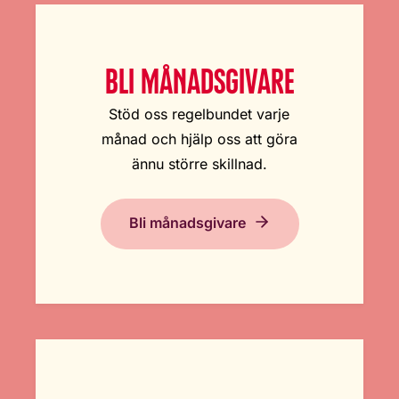
BLI MÅNADSGIVARE
Stöd oss regelbundet varje
månad och hjälp oss att göra
ännu större skillnad.
Bli månadsgivare