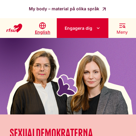
My body – material på olika språk
Engagera dig
English
Meny
SEXUALDEMOKRATERNA