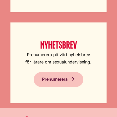
NYHETSBREV
Prenumerera på vårt nyhetsbrev
för lärare om sexualundervisning.
Prenumerera