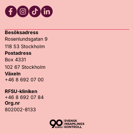
Facebook
Instagram
TikTok
LinkedIn
Besöksadress
Rosenlundsgatan 9
118 53 Stockholm
Postadress
Box 4331
102 67 Stockholm
Växeln
+46 8 692 07 00
RFSU-kliniken
+46 8 692 07 84
Org.nr
802002-8133