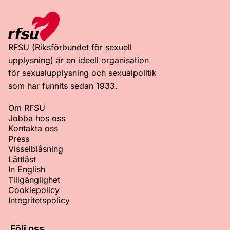
RFSU (Riksförbundet för sexuell
upplysning) är en ideell organisation
för sexualupplysning och sexualpolitik
som har funnits sedan 1933.
Om RFSU
Jobba hos oss
Kontakta oss
Press
Visselblåsning
Lättläst
In English
Tillgänglighet
Cookiepolicy
Integritetspolicy
Följ oss