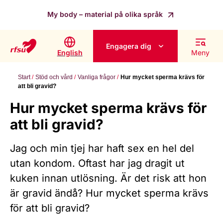
My body – material på olika språk
Engagera dig
English
Meny
Start
Stöd och vård
Vanliga frågor
Hur mycket sperma krävs för
att bli gravid?
Hur mycket sperma krävs för
att bli gravid?
Jag och min tjej har haft sex en hel del
utan kondom. Oftast har jag dragit ut
kuken innan utlösning. Är det risk att hon
är gravid ändå? Hur mycket sperma krävs
för att bli gravid?