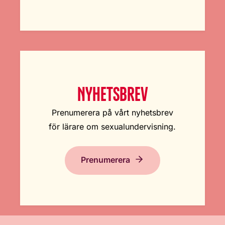
NYHETSBREV
Prenumerera på vårt nyhetsbrev
för lärare om sexualundervisning.
Prenumerera