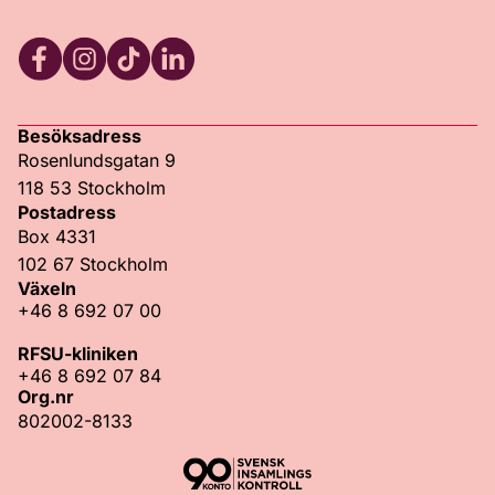
Facebook
Instagram
TikTok
LinkedIn
Besöksadress
Rosenlundsgatan 9
118 53 Stockholm
Postadress
Box 4331
102 67 Stockholm
Växeln
+46 8 692 07 00
RFSU-kliniken
+46 8 692 07 84
Org.nr
802002-8133