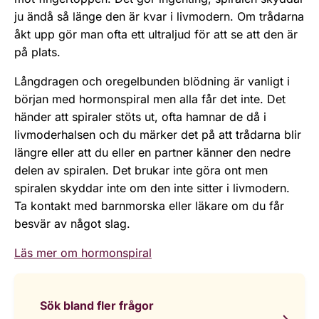
ju ändå så länge den är kvar i livmodern. Om trådarna
åkt upp gör man ofta ett ultraljud för att se att den är
på plats.
Långdragen och oregelbunden blödning är vanligt i
början med hormonspiral men alla får det inte. Det
händer att spiraler stöts ut, ofta hamnar de då i
livmoderhalsen och du märker det på att trådarna blir
längre eller att du eller en partner känner den nedre
delen av spiralen. Det brukar inte göra ont men
spiralen skyddar inte om den inte sitter i livmodern.
Ta kontakt med barnmorska eller läkare om du får
besvär av något slag.
Läs mer om hormonspiral
Sök bland fler frågor