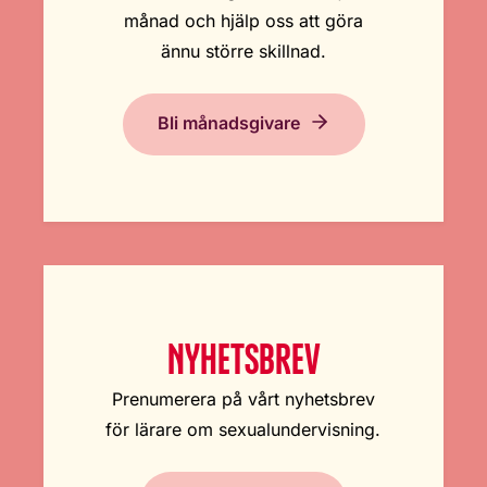
månad och hjälp oss att göra
ännu större skillnad.
Bli månadsgivare
NYHETSBREV
Prenumerera på vårt nyhetsbrev
för lärare om sexualundervisning.