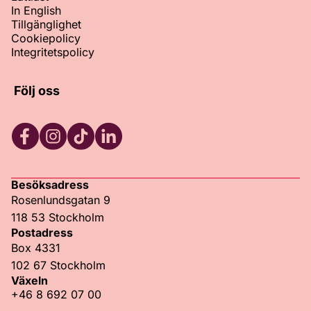
In English
Tillgänglighet
Cookiepolicy
Integritetspolicy
Följ oss
Facebook
Instagram
TikTok
LinkedIn
Besöksadress
Rosenlundsgatan 9
118 53 Stockholm
Postadress
Box 4331
102 67 Stockholm
Växeln
+46 8 692 07 00