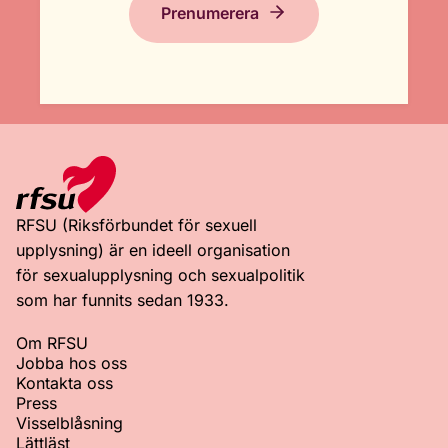
Prenumerera
RFSU (Riksförbundet för sexuell
upplysning) är en ideell organisation
för sexualupplysning och sexualpolitik
som har funnits sedan 1933.
Om RFSU
Jobba hos oss
Kontakta oss
Press
Visselblåsning
Lättläst