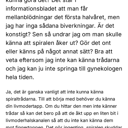
kunna göra det? Det står i
informationsbladet att man får
mellanblödningar det första halvåret, men
jag har inga sådana biverkningar. Är det
konstigt? Sen så undrar jag om man skulle
känna att spiralen åker ut? Gör det ont
eller känns på något annat sätt? Bra att
veta eftersom jag inte kan känna trådarna
och jag kan ju inte springa till gynekologen
hela tiden.
Ja, det är ganska vanligt att inte kunna känna
spiraltrådarna. Till att börja med behöver du känna
din livmodertapp. Om du hittar den men inte känner
trådar så kan det bero på att de åkt upp en liten bit i
livmoderhalskanalen så att du inte kan känna dem
mot fingertoppen. Det gör ingenting, spiralen skyddar