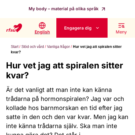
My body – material på olika språk
Engagera dig
English
Meny
Start
Stöd och vård
Vanliga frågor
Hur vet jag att spiralen sitter
kvar?
Hur vet jag att spiralen sitter
kvar?
Är det vanligt att man inte kan känna
trådarna på hormonspiralen? Jag var och
kollade hos barnmorskan en tid efter jag
satte in den och den var kvar. Men jag kan
inte känna trådarna själv. Ska man inte