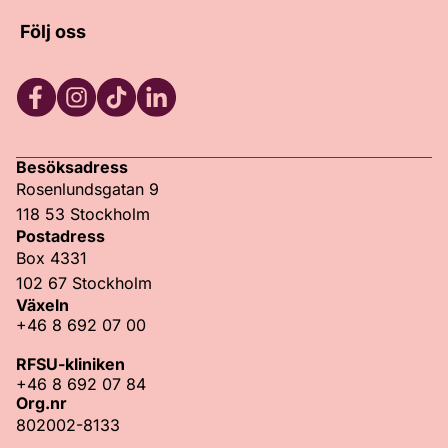
Följ oss
Facebook
Instagram
TikTok
LinkedIn
Besöksadress
Rosenlundsgatan 9
118 53 Stockholm
Postadress
Box 4331
102 67 Stockholm
Växeln
+46 8 692 07 00
RFSU-kliniken
+46 8 692 07 84
Org.nr
802002-8133