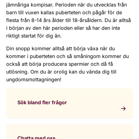
jämnåriga kompisar. Perioden när du utvecklas från
barn till vuxen kallas puberteten och pågår för de
flesta från 8-14 års ålder till 18-årsåldern. Du är alltså
i början av den här perioden eller så har den inte
riktigt startat för dig än.
Din snopp kommer alltså att börja växa när du
kommer i puberteten och så småningom kommer du
också att börja producera spermier och då få
utlösning. Om du är orolig kan du vända dig till
ungdomsmottagningen!
Sök bland fler frågor
Chatta med oss