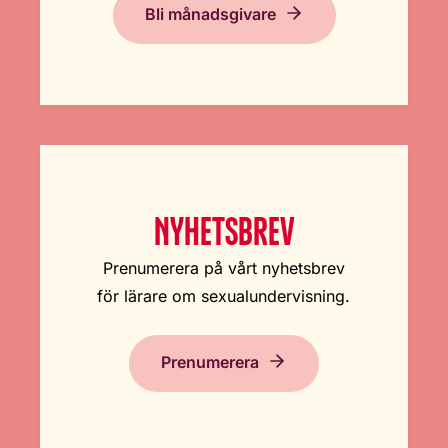
Bli månadsgivare
NYHETSBREV
Prenumerera på vårt nyhetsbrev
för lärare om sexualundervisning.
Prenumerera