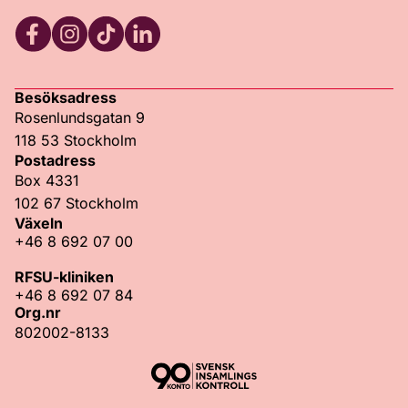
Facebook
Instagram
TikTok
LinkedIn
Besöksadress
Rosenlundsgatan 9
118 53 Stockholm
Postadress
Box 4331
102 67 Stockholm
Växeln
+46 8 692 07 00
RFSU-kliniken
+46 8 692 07 84
Org.nr
802002-8133