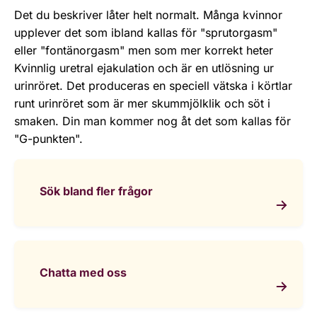
Det du beskriver låter helt normalt. Många kvinnor
upplever det som ibland kallas för "sprutorgasm"
eller "fontänorgasm" men som mer korrekt heter
Kvinnlig uretral ejakulation och är en utlösning ur
urinröret. Det produceras en speciell vätska i körtlar
runt urinröret som är mer skummjölklik och söt i
smaken. Din man kommer nog åt det som kallas för
"G-punkten".
Sök bland fler frågor
Chatta med oss