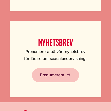
NYHETSBREV
Prenumerera på vårt nyhetsbrev
för lärare om sexualundervisning.
Prenumerera