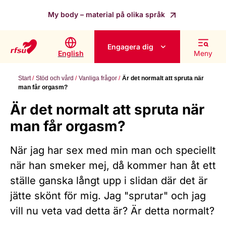
My body – material på olika språk
Engagera dig
English
Meny
Start
Stöd och vård
Vanliga frågor
Är det normalt att spruta när
man får orgasm?
Är det normalt att spruta när
man får orgasm?
När jag har sex med min man och speciellt
när han smeker mej, då kommer han åt ett
ställe ganska långt upp i slidan där det är
jätte skönt för mig. Jag "sprutar" och jag
vill nu veta vad detta är? Är detta normalt?