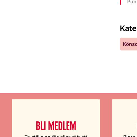
Pub
Kate
Köns
BLI MEDLEM