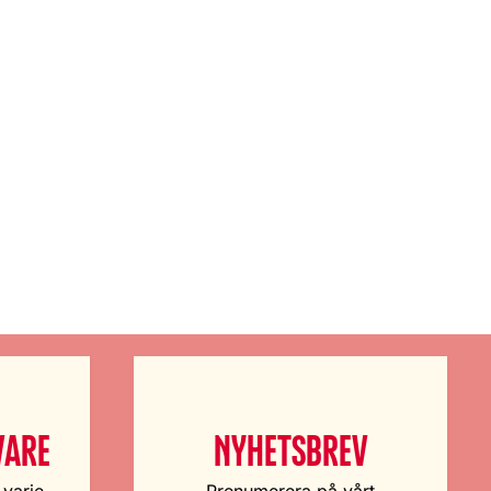
VARE
NYHETSBREV