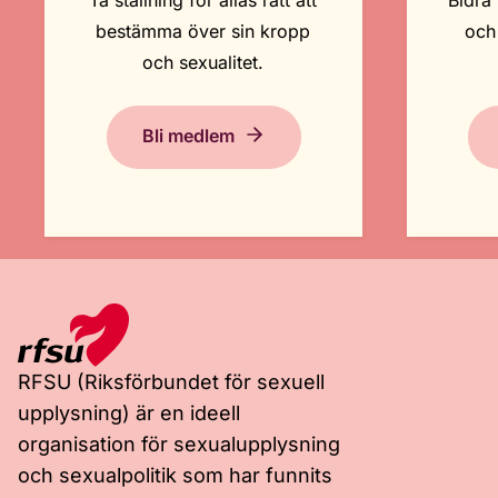
Ta ställning för allas rätt att
Bidra 
bestämma över sin kropp
och
och sexualitet.
Bli medlem
RFSU (Riksförbundet för sexuell
upplysning) är en ideell
organisation för sexualupplysning
och sexualpolitik som har funnits