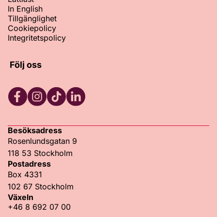
In English
Tillgänglighet
Cookiepolicy
Integritetspolicy
Följ oss
Facebook
Instagram
TikTok
LinkedIn
Besöksadress
Rosenlundsgatan 9
118 53 Stockholm
Postadress
Box 4331
102 67 Stockholm
Växeln
+46 8 692 07 00