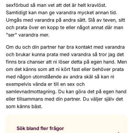
sexförbud så man vet att det är helt kravlöst.
Samtidigt kan man ge varandra mycket annan tid.
Umgås med varandra på andra sätt. Slå av teven, sitt
och prata över en kopp te eller något annat där man
"ser" varandra mer.
Om du och din partner har bra kontakt med varandra
och brukar kunna prata med varandra så tror jag det
finns bra chanser att ni löser detta på egen hand. Men
om det känns som att ni kört fast eller behöver prata
med någon utomstående av andra skäl så kan ni
exempelvis vända er till en sex och
samlevnadmottagning. Du kan göra det på egen hand
eller tillsammans med din partner. Du väljer själv det
som känns bäst.
Sök bland fler frågor