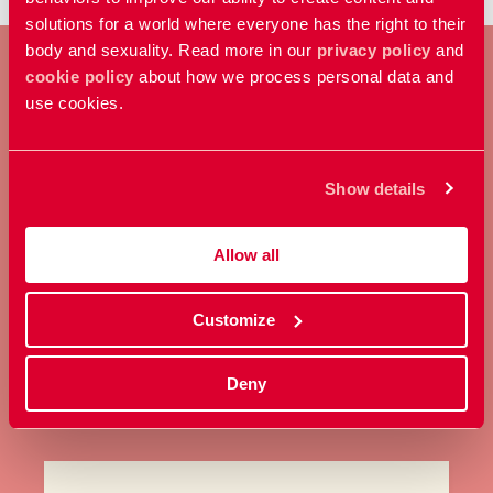
solutions for a world where everyone has the right to their
body and sexuality. Read more in our
privacy policy
and
cookie policy
about how we process personal data and
use cookies.
BLI MEDLEM
Ta ställning för allas rätt att
Show details
bestämma över sin kropp och
sexualitet.
Allow all
Bli medlem
Customize
Deny