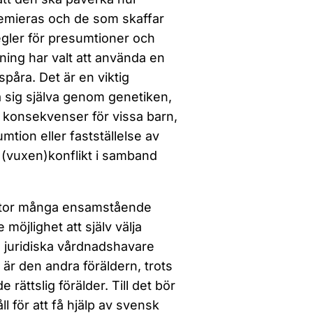
premieras och de som skaffar
Regler för presumtioner och
tning har valt att använda en
spåra. Det är en viktig
å sig själva genom genetiken,
a konsekvenser för vissa barn,
mtion eller fastställelse av
 (vuxen)konflikt i samband
nator många ensamstående
möjlighet att själv välja
ma juridiska vårdnadshavare
är den andra föräldern, trots
rättslig förälder. Till det bör
 för att få hjälp av svensk