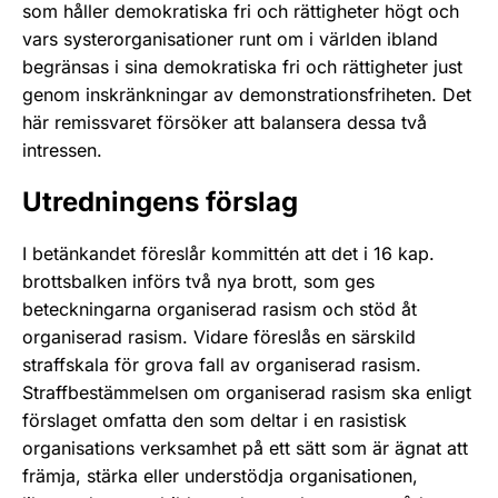
som håller demokratiska fri och rättigheter högt och
vars systerorganisationer runt om i världen ibland
begränsas i sina demokratiska fri och rättigheter just
genom inskränkningar av demonstrationsfriheten. Det
här remissvaret försöker att balansera dessa två
intressen.
Utredningens förslag
I betänkandet föreslår kommittén att det i 16 kap.
brottsbalken införs två nya brott, som ges
beteckningarna organiserad rasism och stöd åt
organiserad rasism. Vidare föreslås en särskild
straffskala för grova fall av organiserad rasism.
Straffbestämmelsen om organiserad rasism ska enligt
förslaget omfatta den som deltar i en rasistisk
organisations verksamhet på ett sätt som är ägnat att
främja, stärka eller understödja organisationen,