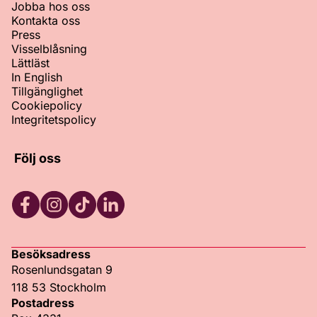
Jobba hos oss
Kontakta oss
Press
Visselblåsning
Lättläst
In English
Tillgänglighet
Cookiepolicy
Integritetspolicy
Följ oss
Facebook
Instagram
TikTok
LinkedIn
Besöksadress
Rosenlundsgatan 9
118 53 Stockholm
Postadress