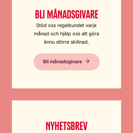
BLI MÅNADSGIVARE
Stöd oss regelbundet varje
månad och hjälp oss att göra
ännu större skillnad.
Bli månadsgivare
NYHETSBREV