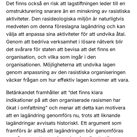
Det finns också en risk att lagstiftningen leder till en
omstrukturering snarare än en minskning av rasistiska
aktiviteter. Den rasideologiska miljön är naturligtvis
medveten om denna föreslagna lagändring och kan
välja att anpassa sina aktiviteter för att undvika åtal.
Genom att bedriva verksamhet i lösare nätverk blir
det svårare för staten att bevisa att det finns en
organisation, och vilka som ingår i den
organisationen. Möjligheterna att undvika lagen
genom anpassning av den rasistiska organiseringen
väcker frågan om hur effektiv lagen kommer att vara.
Betänkandet framhåller att “det finns klara
indikationer på att den organiserade rasismen har
ökat i omfattning” och menar att detta kan motivera
att en lagändring genomförs nu, trots att liknande
lagändringar avvisats historiskt. Ett argument som
framförs är alltså att lagändringen bör genomföras