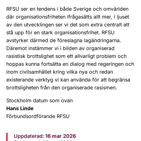
RFSU ser en tendens i både Sverige och omvärlden
där organisationsfriheten ifrågasätts allt mer, i ljuset
av den utvecklingen ser vi det som extra centralt att
stå upp för en stark organisationsfrihet. RFSU
avstyrker därmed de föreslagna lagändringarna.
Däremot instämmer vi i bilden av organiserad
rasistisk brottslighet som ett allvarligt problem och
hoppas kunna fortsätta en dialog med regeringen och
inom civilsamhället kring vilka nya och redan
existerande verktyg vi kan använda för att begränsa
brottsligheten från den organiserade rasismen.
Stockholm datum som ovan
Hans Linde
Förbundsordförande RFSU
Uppdaterad:
16 mar 2026