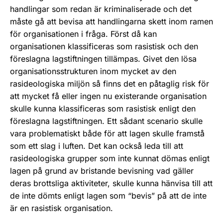
handlingar som redan är kriminaliserade och det
måste gå att bevisa att handlingarna skett inom ramen
för organisationen i fråga. Först då kan
organisationen klassificeras som rasistisk och den
föreslagna lagstiftningen tillämpas. Givet den lösa
organisationsstrukturen inom mycket av den
rasideologiska miljön så finns det en påtaglig risk för
att mycket få eller ingen nu existerande organisation
skulle kunna klassificeras som rasistisk enligt den
föreslagna lagstiftningen. Ett sådant scenario skulle
vara problematiskt både för att lagen skulle framstå
som ett slag i luften. Det kan också leda till att
rasideologiska grupper som inte kunnat dömas enligt
lagen på grund av bristande bevisning vad gäller
deras brottsliga aktiviteter, skulle kunna hänvisa till att
de inte dömts enligt lagen som “bevis” på att de inte
är en rasistisk organisation.