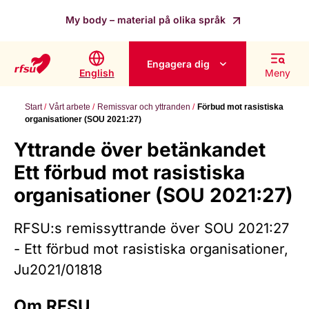
My body – material på olika språk
Engagera dig
English
Meny
Start
Vårt arbete
Remissvar och yttranden
Förbud mot rasistiska
organisationer (SOU 2021:27)
Yttrande över betänkandet
Ett förbud mot rasistiska
organisationer (SOU 2021:27)
RFSU:s remissyttrande över SOU 2021:27
- Ett förbud mot rasistiska organisationer,
Ju2021/01818
Om RFSU