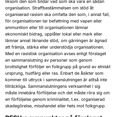
liksom den som bildar vad som ska vara en sådan
organisation. Straffbestämmelsen om stöd åt
organiserad rasism ska omfatta den som, i annat fall,
för organisationen tar befattning med vapen eller
ammunition eller till organisationen lämnar
ekonomiskt bidrag, upplåter lokal eller mark eller
lämnar annat liknande stöd, om gärningen är ägnad
att främja, stärka eller understödja organisationen.
Med en rasistisk organisation avses enligt förslaget
en sammanslutning av personer som genom
brottslighet förföljer en folkgrupp på grund av etniskt
ursprung, hudfärg eller ras. Enbart de åsikter som
kommer till uttryck i sammanslutningen är alltså inte
tillräckliga. Sammanslutningens verksamhet i sig
måste innebära förföljelse och det måste röra sig om
en förföljelse genom kriminalitet, t.ex. organiserad
skadegörelse, misshandel eller hets mot folkgrupp