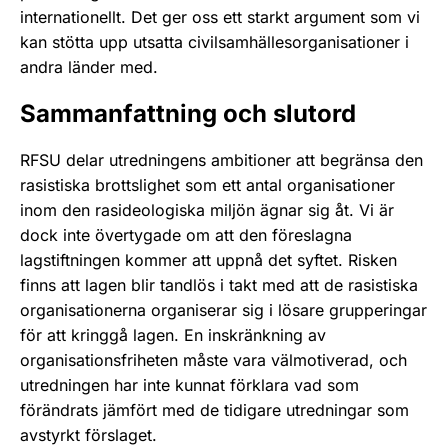
internationellt. Det ger oss ett starkt argument som vi
kan stötta upp utsatta civilsamhällesorganisationer i
andra länder med.
Sammanfattning och slutord
RFSU delar utredningens ambitioner att begränsa den
rasistiska brottslighet som ett antal organisationer
inom den rasideologiska miljön ägnar sig åt. Vi är
dock inte övertygade om att den föreslagna
lagstiftningen kommer att uppnå det syftet. Risken
finns att lagen blir tandlös i takt med att de rasistiska
organisationerna organiserar sig i lösare grupperingar
för att kringgå lagen. En inskränkning av
organisationsfriheten måste vara välmotiverad, och
utredningen har inte kunnat förklara vad som
förändrats jämfört med de tidigare utredningar som
avstyrkt förslaget.