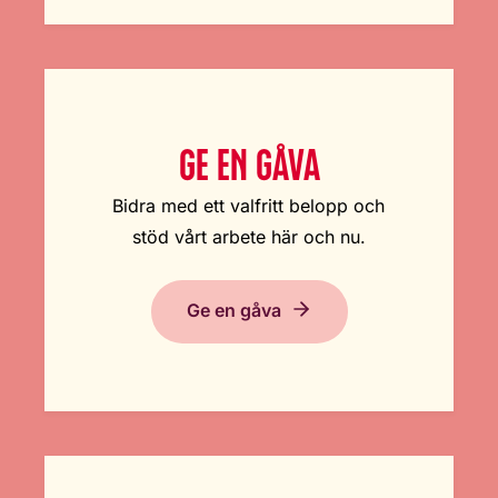
GE EN GÅVA
Bidra med ett valfritt belopp och
stöd vårt arbete här och nu.
Ge en gåva