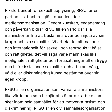
Riksförbundet för sexuell upplysning, RFSU, är en
partipolitiskt och religiöst obunden ideell
medlemsorganisation. Genom kunskap, engagemang
och påverkan bidrar RFSU till en värld där alla
människor är fria att bestämma över och njuta av sin
kropp och sin sexualitet. Vi arbetar lokalt, nationellt
och internationellt för sexuell och reproduktiv hälsa
och rättigheter, det vill säga varje människas lika
möjligheter, rättigheter och förutsättningar till en trygg
och tillfredsställande sexualitet och att utan tvång,
våld eller diskriminering kunna bestämma över sin
egen kropp.
RFSU är en organisation som värnar alla människors
lika värde och som helhjärtat stöttar det arbete som
sker inom hela samhället för att motverka rasism och
diskriminering. RFSU är en civilsamhällesorganisation