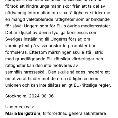
försök att hindra unga människor från att ta del av
nödvändig information om sina rättigheter strider mot
en mängd väletablerade rättigheter som är bindande
för såväl Ungern som för EU:s övriga medlemsstater.
Det är i ljuset av denna tydliga konsensus som
Sveriges inställning till Ungerns förslag om
varningstext på vissa postorderprodukter bör
formuleras. Eftersom märkningen skulle stå i strid
med grundläggande EU-rättsliga värderingar och
rättigheter kan den inte motiveras av
samhällsintresseskäl. Den skulle således innebära ett
omotiverat hinder mot den fria rörligheten inom
unionen och kan inte tillåtas enligt EU-rättsliga regler.
Stockholm, 2024-08-06
Undertecknas:
Maria Bergström
, tillförordnad generalsekreterare