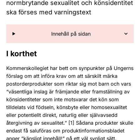
normbrytande sexualitet och könsidentitet
ska förses med varningstext
Innehåll på sidan
I korthet
Kommerskollegiet har bett om synpunkter på Ungerns
förslag om att införa krav om att särskilt märka
postorderprodukter som riktar sig mot barn och vars
“väsentliga inslag är främjande eller framställning av
könsidentiteter som inte motsvarar det kön som
tilldelats vid födseln, könsbyte eller homosexualitet
eller potentiellt direkt, naturlig eller självavsedd
återgivning av sexualitet.” [1] Sådana produkter skulle
endast få saluföras om produktinformationsbladet
anger ”känsligt innehåll!” på ett väl synligt sätt.