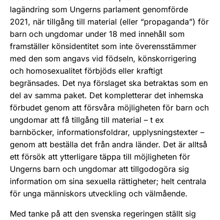
lagändring som Ungerns parlament genomförde
2021, när tillgång till material (eller “propaganda”) för
barn och ungdomar under 18 med innehåll som
framställer könsidentitet som inte överensstämmer
med den som angavs vid födseln, könskorrigering
och homosexualitet förbjöds eller kraftigt
begränsades. Det nya förslaget ska betraktas som en
del av samma paket. Det kompletterar det inhemska
förbudet genom att försvåra möjligheten för barn och
ungdomar att få tillgång till material – t ex
barnböcker, informationsfoldrar, upplysningstexter –
genom att beställa det från andra länder. Det är alltså
ett försök att ytterligare täppa till möjligheten för
Ungerns barn och ungdomar att tillgodogöra sig
information om sina sexuella rättigheter; helt centrala
för unga människors utveckling och välmående.
Med tanke på att den svenska regeringen ställt sig