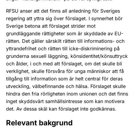
RFSU anser att det finns all anledning för Sveriges
regering att yttra sig över förslaget. I synnerhet bör
Sverige betona att förslaget strider mot
grundläggande rättigheter som är skyddade av EU-
rätten. Det gäller särskilt rätten till informations- och
yttrandefrihet och rätten till icke-diskriminering på
grunderna sexuell läggning, könsidentitet/könsuttryck
och ålder, i och med att förslaget, om det skulle bli
verklighet, skulle försvåra för unga människor att få
tillgång till information som är helt central för deras
utveckling, välbefinnande och hälsa. Förslaget skulle
hindra den fria rörligheten inom unionen och det finns
inget skyddsvärt samhällsintresse som kan motivera
det. Av dessa skäl kan förslaget inte godkännas.
Relevant bakgrund