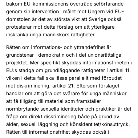
bakom EU-kommissionens överträdelseförfarande
genom sin intervention i målet mot Ungern vid EU-
domstolen är det av största vikt att Sverige också
protesterar mot detta förslag om att ytterligare
inskränka unga människors rättigheter.
Rätten om informations- och yttrandefrihet är
grundstenar i demokratin och i det unionsrättsliga
projektet. Mer specifikt skyddas informationsfriheten i
EU:s stadga om grundläggande rättigheter i artikel 11,
vilken i detta fall ska läsas parallellt med förbudet
mot diskriminering, artikel 21. Eftersom förslaget
handlar om att göra det svårare för unga människor
att få tillgång till material som framställer
normbrytande sexuella identiteter och praktiker är det
fråga om direkt diskriminering både på grund av
ålder, sexuell läggning och könsidentitet/könsuttryck.
Rätten till informationsfrihet skyddas också i