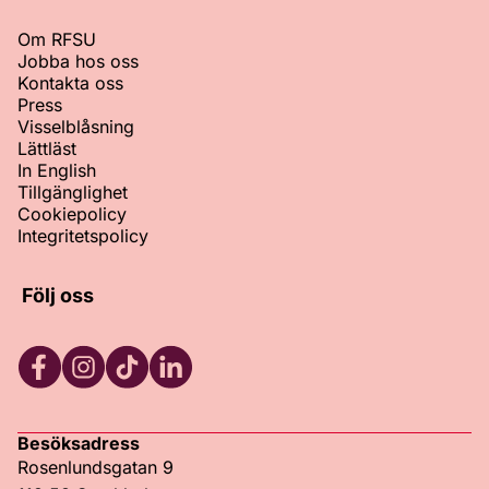
Om RFSU
Jobba hos oss
Kontakta oss
Press
Visselblåsning
Lättläst
In English
Tillgänglighet
Cookiepolicy
Integritetspolicy
Följ oss
Facebook
Instagram
TikTok
LinkedIn
Besöksadress
Rosenlundsgatan 9