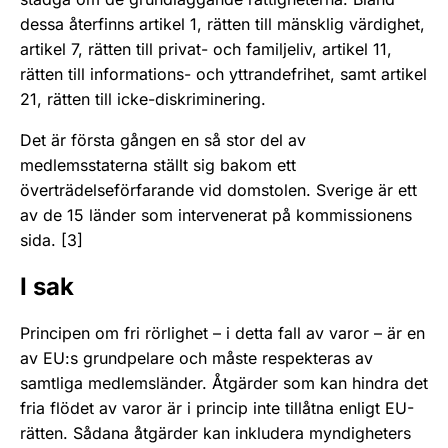
dessa återfinns artikel 1, rätten till mänsklig värdighet,
artikel 7, rätten till privat- och familjeliv, artikel 11,
rätten till informations- och yttrandefrihet, samt artikel
21, rätten till icke-diskriminering.
Det är första gången en så stor del av
medlemsstaterna ställt sig bakom ett
överträdelseförfarande vid domstolen. Sverige är ett
av de 15 länder som intervenerat på kommissionens
sida. [3]
I sak
Principen om fri rörlighet – i detta fall av varor – är en
av EU:s grundpelare och måste respekteras av
samtliga medlemsländer. Åtgärder som kan hindra det
fria flödet av varor är i princip inte tillåtna enligt EU-
rätten. Sådana åtgärder kan inkludera myndigheters