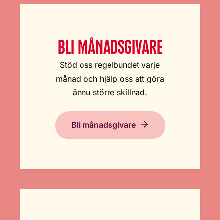
BLI MÅNADSGIVARE
Stöd oss regelbundet varje
månad och hjälp oss att göra
ännu större skillnad.
Bli månadsgivare