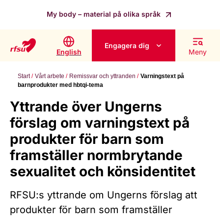
My body – material på olika språk
Engagera dig
English
Meny
Start
Vårt arbete
Remissvar och yttranden
Varningstext på
barnprodukter med hbtqi-tema
Yttrande över Ungerns
förslag om varningstext på
produkter för barn som
framställer normbrytande
sexualitet och könsidentitet
RFSU:s yttrande om Ungerns förslag att
produkter för barn som framställer