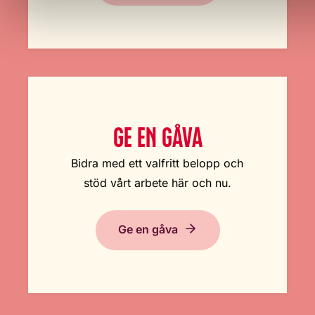
GE EN GÅVA
Bidra med ett valfritt belopp och
stöd vårt arbete här och nu.
Ge en gåva