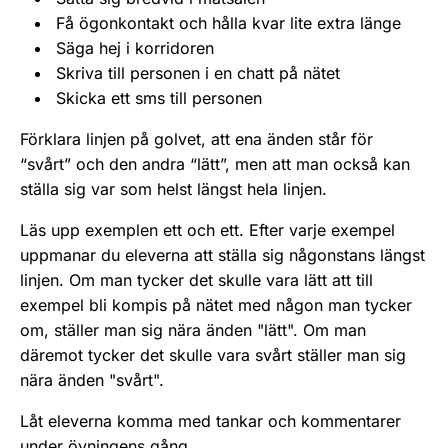
Få ögonkontakt och hålla kvar lite extra länge
Säga hej i korridoren
Skriva till personen i en chatt på nätet
Skicka ett sms till personen
Förklara linjen på golvet, att ena änden står för
“svårt” och den andra “lätt”, men att man också kan
ställa sig var som helst längst hela linjen.
Läs upp exemplen ett och ett. Efter varje exempel
uppmanar du eleverna att ställa sig någonstans längst
linjen. Om man tycker det skulle vara lätt att till
exempel bli kompis på nätet med någon man tycker
om, ställer man sig nära änden "lätt". Om man
däremot tycker det skulle vara svårt ställer man sig
nära änden "svårt".
Låt eleverna komma med tankar och kommentarer
under övningens gång.