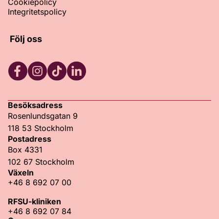
Cookiepolicy
Integritetspolicy
Följ oss
Facebook
Instagram
TikTok
LinkedIn
Besöksadress
Rosenlundsgatan 9
118 53 Stockholm
Postadress
Box 4331
102 67 Stockholm
Växeln
+46 8 692 07 00
RFSU-kliniken
+46 8 692 07 84