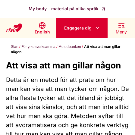
My body – material på olika språk
Engagera dig
English
Meny
Start
För yrkesverksamma
Metodbanken
Att visa att man gillar
någon
Att visa att man gillar någon
Detta är en metod för att prata om hur
man kan visa att man tycker om någon. De
allra flesta tycker att det ibland är jobbigt
att visa sina känslor, och att man inte alltid
vet hur man ska göra. Metoden syftar till
att avdramatisera och ge konkreta verktyg
till hur man kan visa att man gillar någon.