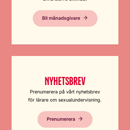
Bli månadsgivare
NYHETSBREV
Prenumerera på vårt nyhetsbrev
för lärare om sexualundervisning.
Prenumerera