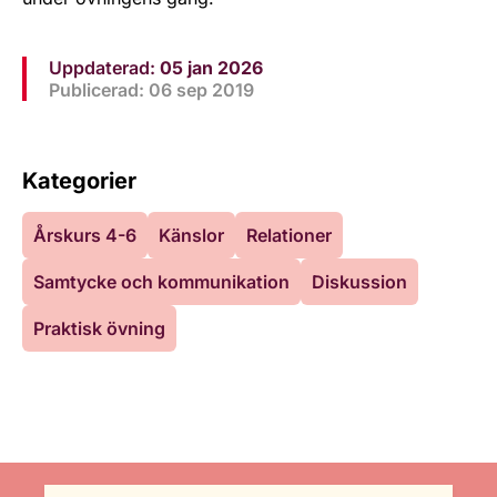
Uppdaterad:
05 jan 2026
Publicerad: 06 sep 2019
Kategorier
Årskurs 4-6
Känslor
Relationer
Samtycke och kommunikation
Diskussion
Praktisk övning