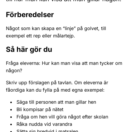
Förberedelser
Något som kan skapa en “linje” på golvet, till
exempel ett rep eller målartejp.
Så här gör du
Fråga eleverna: Hur kan man visa att man tycker om
någon?
Skriv upp förslagen på tavlan. Om eleverna är
fåordiga kan du fylla på med egna exempel:
Säga till personen att man gillar hen
Bli kompisar på nätet
Fråga om hen vill göra något efter skolan
Råka nudda vid varandra
Sätta sig bredvid i matsalen