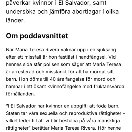
påverkar kvinnor i El Salvador, samt
undersöka och jämföra abortlagar i olika
länder.
Om poddavsnittet
När Maria Teresa Rivera vaknar upp i en sjuksäng
efter ett missfall är hon fastlåst i handfängsel. Vid
hennes sida står polisen som säger att Maria Teresa
är arresterad och misstänkt för att ha mördat sitt
barn. Hon döms till 40 års fängelse för mord och
hamnar i ett ökänt kvinnofängelse med fruktansvärda
förhållanden.
“I El Salvador har kvinnor en uppgift: att föda barn.
Staten tar våra sexuella och reproduktiva rättigheter –
vilket leder till att vi blir bestulna på våra mänskliga
rättigheter” berättar Maria Teresa Rivera. Hör henne