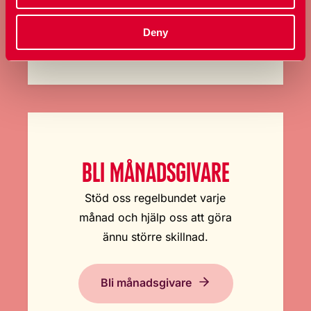
Ge en gåva
Deny
BLI MÅNADSGIVARE
Stöd oss regelbundet varje
månad och hjälp oss att göra
ännu större skillnad.
Bli månadsgivare