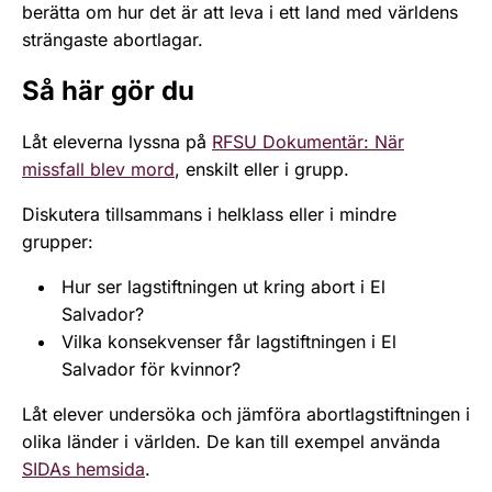
berätta om hur det är att leva i ett land med världens
strängaste abortlagar.
Så här gör du
Låt eleverna lyssna på
RFSU Dokumentär: När
missfall blev mord
, enskilt eller i grupp.
Diskutera tillsammans i helklass eller i mindre
grupper:
Hur ser lagstiftningen ut kring abort i El
Salvador?
Vilka konsekvenser får lagstiftningen i El
Salvador för kvinnor?
Låt elever undersöka och jämföra abortlagstiftningen i
olika länder i världen. De kan till exempel använda
SIDAs hemsida
.