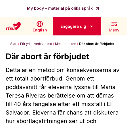
My body – material på olika språk
Engagera dig
English
Meny
Start
För yrkesverksamma
Metodbanken
Där abort är förbjudet
Där abort är förbjudet
Detta är en metod om konsekvenserna av
ett totalt abortförbud. Genom ett
poddavsnitt får eleverna lyssna till Maria
Teresa Riveras berättelse om att dömas
till 40 års fängelse efter ett missfall i El
Salvador. Eleverna får chans att diskutera
hur abortlagstiftningen ser ut och