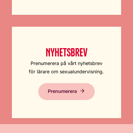
NYHETSBREV
Prenumerera på vårt nyhetsbrev
för lärare om sexualundervisning.
Prenumerera