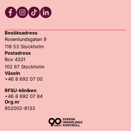
Facebook
Instagram
TikTok
LinkedIn
Besöksadress
Rosenlundsgatan 9
118 53 Stockholm
Postadress
Box 4331
102 67 Stockholm
Växeln
+46 8 692 07 00
RFSU-kliniken
+46 8 692 07 84
Org.nr
802002-8133