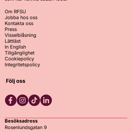
Om RFSU
Jobba hos oss
Kontakta oss
Press
Visselblåsning
Lättläst
In English
Tillgänglighet
Cookiepolicy
Integritetspolicy
Följ oss
Facebook
Instagram
TikTok
LinkedIn
Besöksadress
Rosenlundsgatan 9