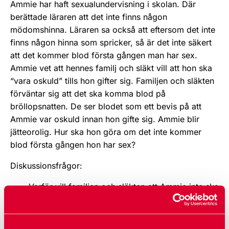
Ammie har haft sexualundervisning i skolan. Där
berättade läraren att det inte finns någon
mödomshinna. Läraren sa också att eftersom det inte
finns någon hinna som spricker, så är det inte säkert
att det kommer blod första gången man har sex.
Ammie vet att hennes familj och släkt vill att hon ska
“vara oskuld” tills hon gifter sig. Familjen och släkten
förväntar sig att det ska komma blod på
bröllopsnatten. De ser blodet som ett bevis på att
Ammie var oskuld innan hon gifte sig. Ammie blir
jätteorolig. Hur ska hon göra om det inte kommer
blod första gången hon har sex?
Diskussionsfrågor:
Varför vill familjen och släkten att Ammie inte ska
ha sex innan hon gifter sig?
Vart kan Ammie vända sig för att få stöd och
hjälp?