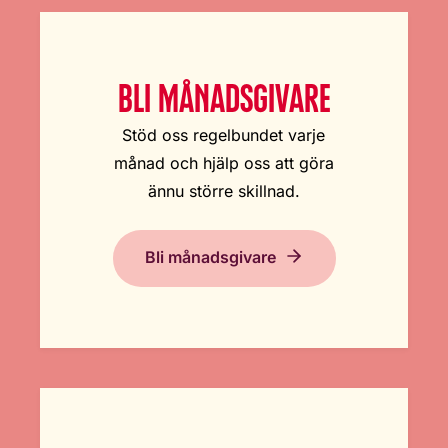
BLI MÅNADSGIVARE
Stöd oss regelbundet varje
månad och hjälp oss att göra
ännu större skillnad.
Bli månadsgivare