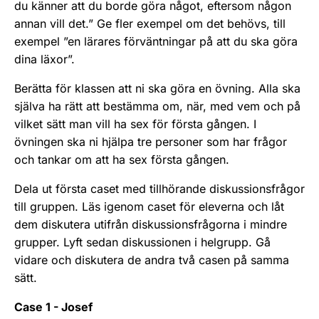
du känner att du borde göra något, eftersom någon
annan vill det.” Ge fler exempel om det behövs, till
exempel ”en lärares förväntningar på att du ska göra
dina läxor”.
Berätta för klassen att ni ska göra en övning. Alla ska
själva ha rätt att bestämma om, när, med vem och på
vilket sätt man vill ha sex för första gången. I
övningen ska ni hjälpa tre personer som har frågor
och tankar om att ha sex första gången.
Dela ut första caset med tillhörande diskussionsfrågor
till gruppen. Läs igenom caset för eleverna och låt
dem diskutera utifrån diskussionsfrågorna i mindre
grupper. Lyft sedan diskussionen i helgrupp. Gå
vidare och diskutera de andra två casen på samma
sätt.
Case 1 - Josef