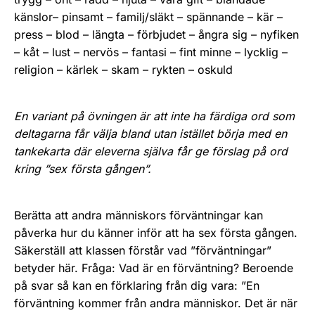
känslor– pinsamt – familj/släkt – spännande – kär –
press – blod – längta – förbjudet – ångra sig – nyfiken
– kåt – lust – nervös – fantasi – fint minne – lycklig –
religion – kärlek – skam – rykten – oskuld
En variant på övningen är att inte ha färdiga ord som
deltagarna får välja bland utan istället börja med en
tankekarta där eleverna själva får ge förslag på ord
kring ”sex första gången”.
Berätta att andra människors förväntningar kan
påverka hur du känner inför att ha sex första gången.
Säkerställ att klassen förstår vad ”förväntningar”
betyder här. Fråga: Vad är en förväntning? Beroende
på svar så kan en förklaring från dig vara: ”En
förväntning kommer från andra människor. Det är när