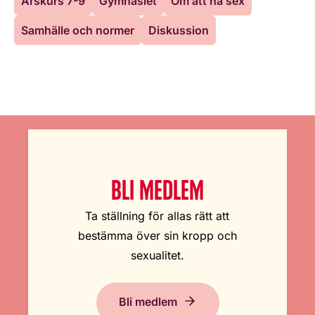
Årskurs 7-9
Gymnasiet
Om att ha sex
Samhälle och normer
Diskussion
BLI MEDLEM
Ta ställning för allas rätt att
bestämma över sin kropp och
sexualitet.
Bli medlem