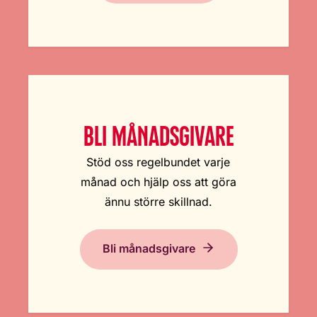
BLI MÅNADSGIVARE
Stöd oss regelbundet varje
månad och hjälp oss att göra
ännu större skillnad.
Bli månadsgivare