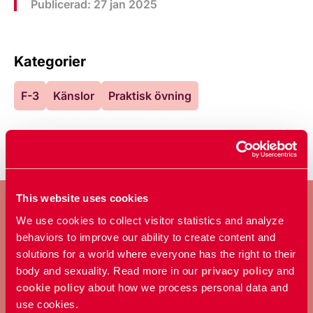
Publicerad: 27 jan 2025
Kategorier
F-3
Känslor
Praktisk övning
This website uses cookies
We use cookies to collect visitor statistics and analyze
behaviors to improve our ability to create content and
BLI MEDLEM
solutions for a world where everyone has the right to their
body and sexuality. Read more in our
privacy policy
and
Ta ställning för allas rätt att
cookie policy
about how we process personal data and
bestämma över sin kropp och
use cookies.