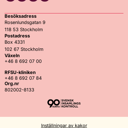
Facebook
Instagram
TikTok
LinkedIn
Besöksadress
Rosenlundsgatan 9
118 53 Stockholm
Postadress
Box 4331
102 67 Stockholm
Växeln
+46 8 692 07 00
RFSU-kliniken
+46 8 692 07 84
Org.nr
802002-8133
Inställningar av kakor