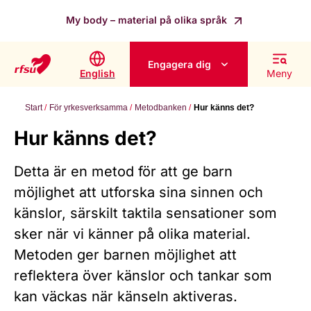
My body – material på olika språk
Engagera dig
English
Meny
Start
För yrkesverksamma
Metodbanken
Hur känns det?
Hur känns det?
Detta är en metod för att ge barn
möjlighet att utforska sina sinnen och
känslor, särskilt taktila sensationer som
sker när vi känner på olika material.
Metoden ger barnen möjlighet att
reflektera över känslor och tankar som
kan väckas när känseln aktiveras.