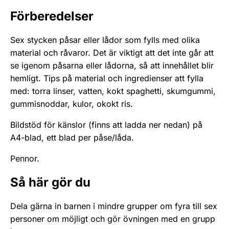
Förberedelser
Sex stycken påsar eller lådor som fylls med olika
material och råvaror. Det är viktigt att det inte går att
se igenom påsarna eller lådorna, så att innehållet blir
hemligt. Tips på material och ingredienser att fylla
med: torra linser, vatten, kokt spaghetti, skumgummi,
gummisnoddar, kulor, okokt ris.
Bildstöd för känslor (finns att ladda ner nedan) på
A4-blad, ett blad per påse/låda.
Pennor.
Så här gör du
Dela gärna in barnen i mindre grupper om fyra till sex
personer om möjligt och gör övningen med en grupp