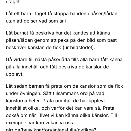
i taget.
Låt ett barn i taget få stoppa handen i påsen/lådan
utan att de ser vad som är i.
Låt barnet få beskriva hur det kändes att känna i
påsen/lådan genom att peka på den bild som bäst
beskriver känslan de fick (ur bildstödet).
Gå vidare till nästa påse/låda tills alla barn fått känna
på alla innehåll och fått beskriva de känslor de
upplevt.
Låt sedan barnen få prata om de känslor som de fick
under övningen. Sätt tillsammans ord på vad
känslorna heter. Prata om ifall de har upplevt
innehållet olika, och varför det kan vara så. Prata
också om när i livet vi kan känna olika känslor. Till
exempel: när kan vi känna oss
pirriga/besvikna/förväntansfulla/nyfikna?