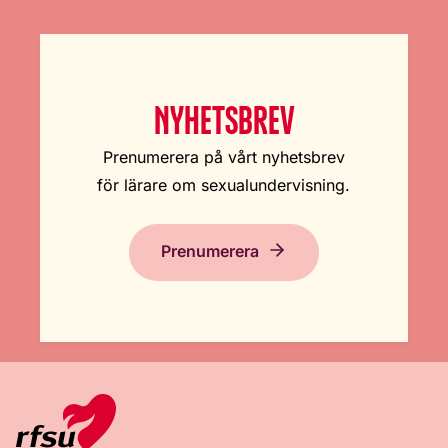
NYHETSBREV
Prenumerera på vårt nyhetsbrev
för lärare om sexualundervisning.
Prenumerera