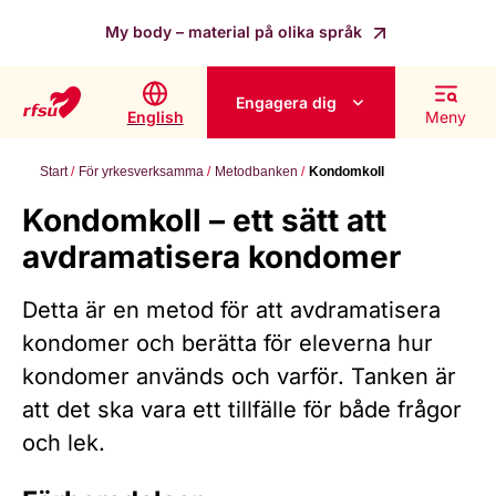
My body – material på olika språk
Engagera dig
English
Meny
Start
För yrkesverksamma
Metodbanken
Kondomkoll
Kondomkoll – ett sätt att
avdramatisera kondomer
Detta är en metod för att avdramatisera
kondomer och berätta för eleverna hur
kondomer används och varför. Tanken är
att det ska vara ett tillfälle för både frågor
och lek.