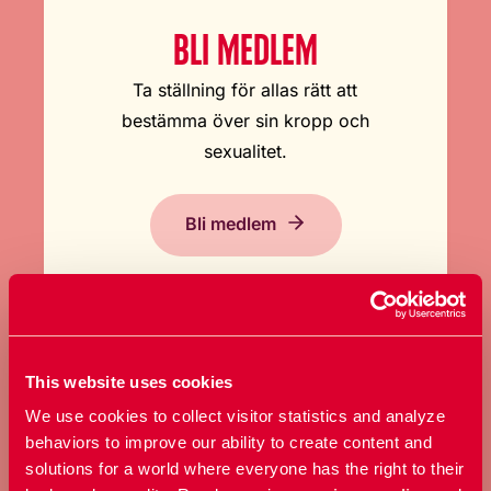
BLI MEDLEM
Ta ställning för allas rätt att
bestämma över sin kropp och
sexualitet.
Bli medlem
This website uses cookies
We use cookies to collect visitor statistics and analyze
behaviors to improve our ability to create content and
GE EN GÅVA
solutions for a world where everyone has the right to their