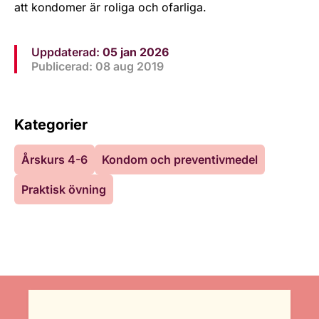
att kondomer är roliga och ofarliga.
Uppdaterad:
05 jan 2026
Publicerad: 08 aug 2019
Kategorier
Årskurs 4-6
Kondom och preventivmedel
Praktisk övning