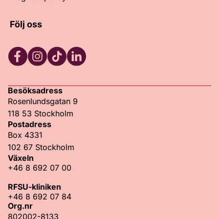
Följ oss
Facebook
Instagram
TikTok
LinkedIn
Besöksadress
Rosenlundsgatan 9
118 53 Stockholm
Postadress
Box 4331
102 67 Stockholm
Växeln
+46 8 692 07 00
RFSU-kliniken
+46 8 692 07 84
Org.nr
802002-8133