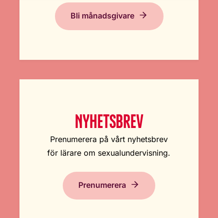
Bli månadsgivare
NYHETSBREV
Prenumerera på vårt nyhetsbrev
för lärare om sexualundervisning.
Prenumerera