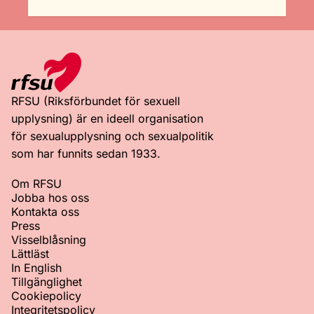
RFSU (Riksförbundet för sexuell
upplysning) är en ideell organisation
för sexualupplysning och sexualpolitik
som har funnits sedan 1933.
Om RFSU
Jobba hos oss
Kontakta oss
Press
Visselblåsning
Lättläst
In English
Tillgänglighet
Cookiepolicy
Integritetspolicy