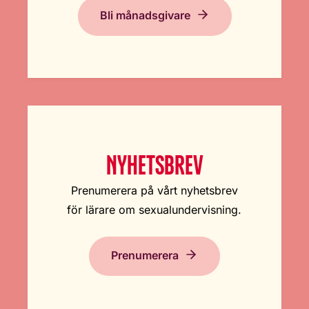
Bli månadsgivare
NYHETSBREV
Prenumerera på vårt nyhetsbrev
för lärare om sexualundervisning.
Prenumerera