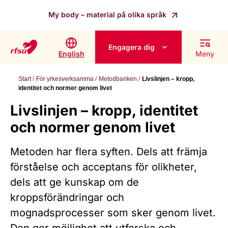
My body – material på olika språk
Engagera dig
English
Meny
Start
För yrkesverksamma
Metodbanken
Livslinjen – kropp,
identitet och normer genom livet
Livslinjen – kropp, identitet
och normer genom livet
Metoden har flera syften. Dels att främja
förståelse och acceptans för olikheter,
dels att ge kunskap om de
kroppsförändringar och
mognadsprocesser som sker genom livet.