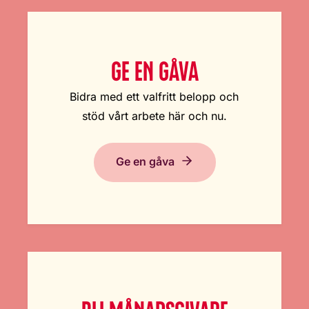
GE EN GÅVA
Bidra med ett valfritt belopp och
stöd vårt arbete här och nu.
Ge en gåva