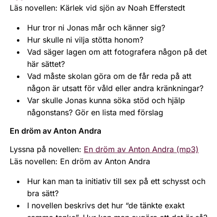
Läs novellen: Kärlek vid sjön av Noah Efferstedt
Hur tror ni Jonas mår och känner sig?
Hur skulle ni vilja stötta honom?
Vad säger lagen om att fotografera någon på det
här sättet?
Vad måste skolan göra om de får reda på att
någon är utsatt för våld eller andra kränkningar?
Var skulle Jonas kunna söka stöd och hjälp
någonstans? Gör en lista med förslag
En dröm av Anton Andra
Lyssna på novellen:
En dröm av Anton Andra (mp3)
Läs novellen: En dröm av Anton Andra
Hur kan man ta initiativ till sex på ett schysst och
bra sätt?
I novellen beskrivs det hur “de tänkte exakt