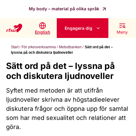
My body – material på olika språk
Engagera dig
English
Meny
Start
För yrkesverksamma
Metodbanken
Sätt ord på det –
lyssna på och diskutera ljudnoveller
Sätt ord på det – lyssna på
och diskutera ljudnoveller
Syftet med metoden är att utifrån
ljudnoveller skrivna av högstadieelever
diskutera frågor och öppna upp för samtal
som har med sexualitet och relationer att
göra.