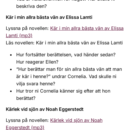
beskriva den?
Kär i min allra bästa vän av Elissa Lamti
Lyssna på novellen:
Kär i min allra bästa vän av Elissa
Lamti (mp3)
Läs novellen: Kär i min allra bästa vän av Elissa Lamti
Hur fortsätter berättelsen, vad händer sedan?
Hur reagerar Ellen?
“Hur berättar man för sin allra bästa vän att man
är kär i henne?” undrar Cornelia. Vad skulle ni
vilja svara henne?
Hur tror ni Cornelia känner sig efter att hon
berättat?
Kärlek vid sjön av Noah Eggerstedt
Lyssna på novellen:
Kärlek vid sjön av Noah
Eggerstedt (mp3)