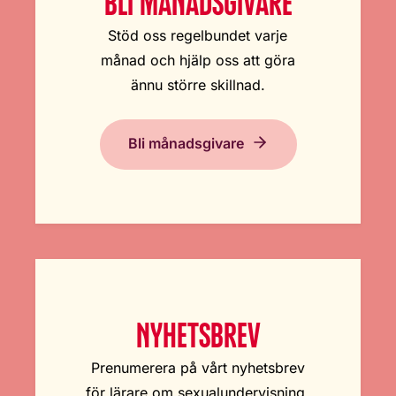
BLI MÅNADSGIVARE
Stöd oss regelbundet varje
månad och hjälp oss att göra
ännu större skillnad.
Bli månadsgivare
NYHETSBREV
Prenumerera på vårt nyhetsbrev
för lärare om sexualundervisning.