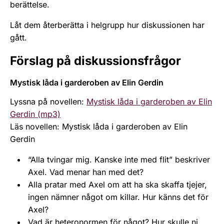
berättelse.
Låt dem återberätta i helgrupp hur diskussionen har
gått.
Förslag på diskussionsfrågor
Mystisk låda i garderoben av Elin Gerdin
Lyssna på novellen:
Mystisk låda i garderoben av Elin
Gerdin (mp3)
Läs novellen: Mystisk låda i garderoben av Elin
Gerdin
“Alla tvingar mig. Kanske inte med flit” beskriver
Axel. Vad menar han med det?
Alla pratar med Axel om att ha ska skaffa tjejer,
ingen nämner något om killar. Hur känns det för
Axel?
Vad är heteronormen för något? Hur skulle ni