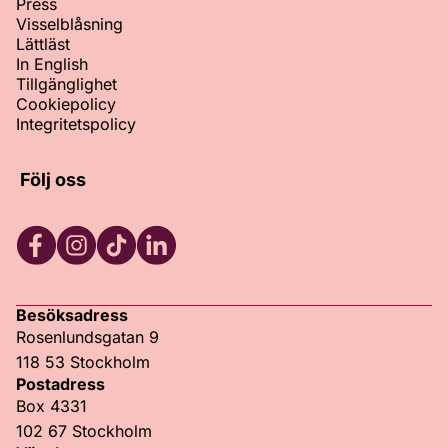
Press
Visselblåsning
Lättläst
In English
Tillgänglighet
Cookiepolicy
Integritetspolicy
Följ oss
Facebook
Instagram
TikTok
LinkedIn
Besöksadress
Rosenlundsgatan 9
118 53 Stockholm
Postadress
Box 4331
102 67 Stockholm