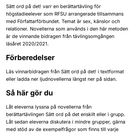
Sätt ord på det! varr en berättartävling för
högstadieelever som RFSU arrangerade tillsammans
med Författarförbundet. Temat är sex, känslor och
relationer. Novellerna som används i den här metoden
är de vinnande bidragen från tävlingsomgången
läsåret 2020/2021.
Förberedelser
Läs vinnarbidragen från Sätt ord på det! i textformat
eller ladda ner ljudnovellerna längst ner på sidan.
Så här gör du
Låt eleverna lyssna på novellerna från
berättartävlingen Sätt ord på det enskilt eller i grupp.
Låt sedan eleverna diskutera i mindre grupper, gärna
med stöd av de exempelfrågor som finns till varje