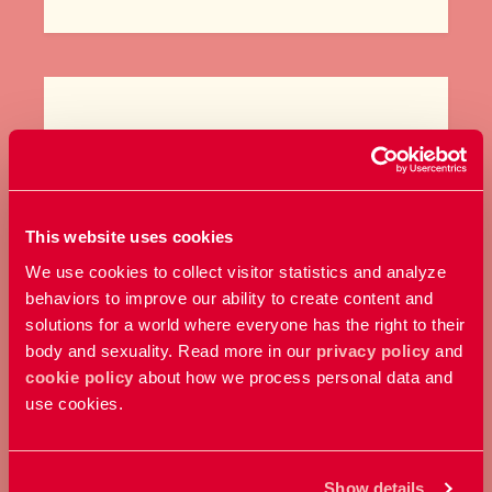
GE EN GÅVA
Bidra med ett valfritt belopp och
This website uses cookies
stöd vårt arbete här och nu.
We use cookies to collect visitor statistics and analyze
behaviors to improve our ability to create content and
Ge en gåva
solutions for a world where everyone has the right to their
body and sexuality. Read more in our
privacy policy
and
cookie policy
about how we process personal data and
use cookies.
Show details