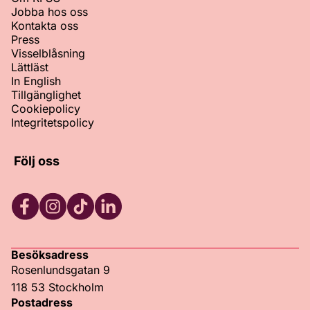
Jobba hos oss
Kontakta oss
Press
Visselblåsning
Lättläst
In English
Tillgänglighet
Cookiepolicy
Integritetspolicy
Följ oss
Facebook
Instagram
TikTok
LinkedIn
Besöksadress
Rosenlundsgatan 9
118 53 Stockholm
Postadress