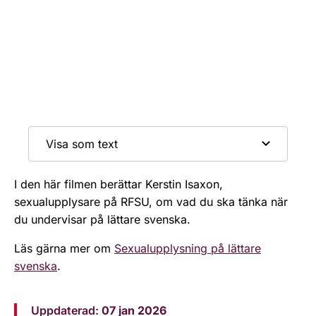
Visa som text
I den här filmen berättar Kerstin Isaxon,
sexualupplysare på RFSU, om vad du ska tänka när
du undervisar på lättare svenska.
Läs gärna mer om
Sexualupplysning på lättare
svenska
.
Uppdaterad:
07 jan 2026