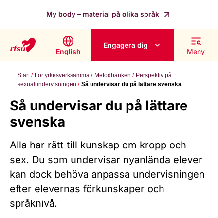
My body – material på olika språk
Engagera dig
English
Meny
Start
För yrkesverksamma
Metodbanken
Perspektiv på
sexualundervisningen
Så undervisar du på lättare svenska
Så undervisar du på lättare
svenska
Alla har rätt till kunskap om kropp och
sex. Du som undervisar nyanlända elever
kan dock behöva anpassa undervisningen
efter elevernas förkunskaper och
språknivå.