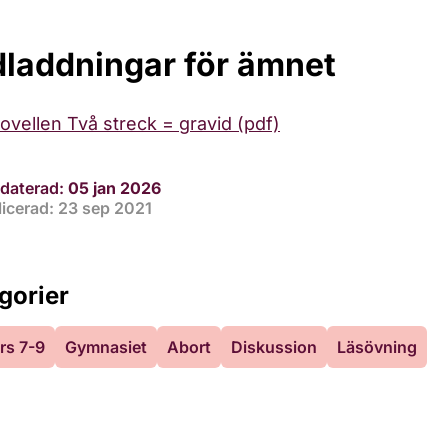
laddningar för ämnet
ovellen Två streck = gravid (pdf)
daterad:
05 jan 2026
icerad: 23 sep 2021
gorier
rs 7-9
Gymnasiet
Abort
Diskussion
Läsövning