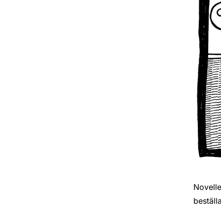
Novelle
beställ