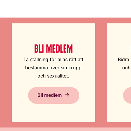
BLI MEDLEM
Ta ställning för allas rätt att
Bidra 
bestämma över sin kropp
och
och sexualitet.
Bli medlem