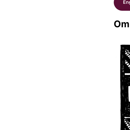
Eng
Om 