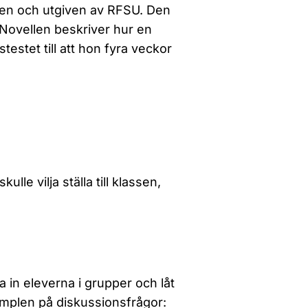
nsen och utgiven av RFSU. Den
 Novellen beskriver hur en
tstestet till att hon fyra veckor
ulle vilja ställa till klassen,
a in eleverna i grupper och låt
mplen på diskussionsfrågor: