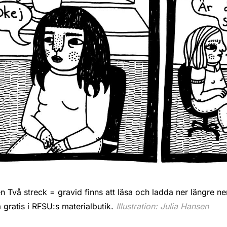
n Två streck = gravid finns att läsa och ladda ner längre ne
a gratis i RFSU:s materialbutik.
Illustration: Julia Hansen