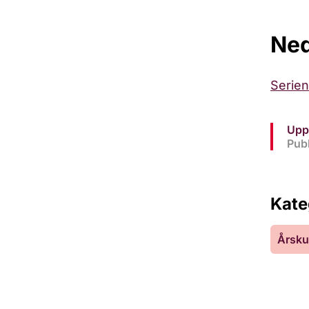
Ned
Serien
Upp
Publ
Kate
Årsku