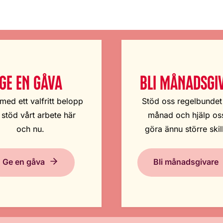
GE EN GÅVA
BLI MÅNADSGI
med ett valfritt belopp
Stöd oss regelbundet
 stöd vårt arbete här
månad och hjälp oss
och nu.
göra ännu större skil
Ge en gåva
Bli månadsgivare