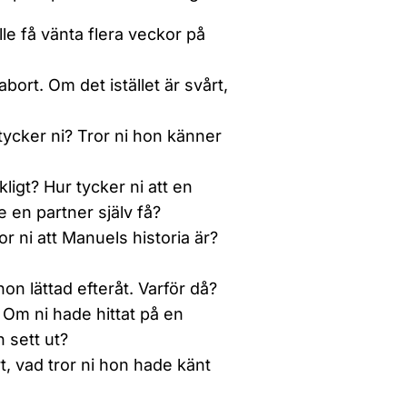
lle få vänta flera veckor på
abort. Om det istället är svårt,
ycker ni? Tror ni hon känner
kligt? Hur tycker ni att en
 en partner själv få?
r ni att Manuels historia är?
hon lättad efteråt. Varför då?
 Om ni hade hittat på en
 sett ut?
rt, vad tror ni hon hade känt