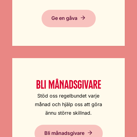
Ge en gåva
BLI MÅNADSGIVARE
Stöd oss regelbundet varje
månad och hjälp oss att göra
ännu större skillnad.
Bli månadsgivare