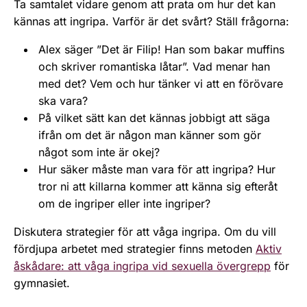
Ta samtalet vidare genom att prata om hur det kan
kännas att ingripa. Varför är det svårt? Ställ frågorna:
Alex säger ”Det är Filip! Han som bakar muffins
och skriver romantiska låtar”. Vad menar han
med det? Vem och hur tänker vi att en förövare
ska vara?
På vilket sätt kan det kännas jobbigt att säga
ifrån om det är någon man känner som gör
något som inte är okej?
Hur säker måste man vara för att ingripa? Hur
tror ni att killarna kommer att känna sig efteråt
om de ingriper eller inte ingriper?
Diskutera strategier för att våga ingripa. Om du vill
fördjupa arbetet med strategier finns metoden
Aktiv
åskådare: att våga ingripa vid sexuella övergrepp
för
gymnasiet.