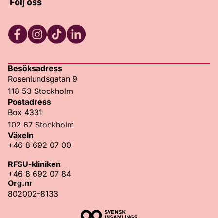
Följ oss
Facebook
Instagram
TikTok
LinkedIn
Besöksadress
Rosenlundsgatan 9
118 53 Stockholm
Postadress
Box 4331
102 67 Stockholm
Växeln
+46 8 692 07 00
RFSU-kliniken
+46 8 692 07 84
Org.nr
802002-8133