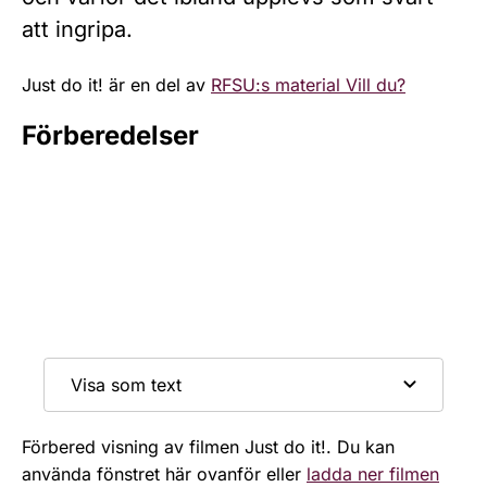
att ingripa.
Just do it! är en del av
RFSU:s material Vill du?
Förberedelser
Visa som text
Förbered visning av filmen Just do it!. Du kan
använda fönstret här ovanför eller
ladda ner filmen