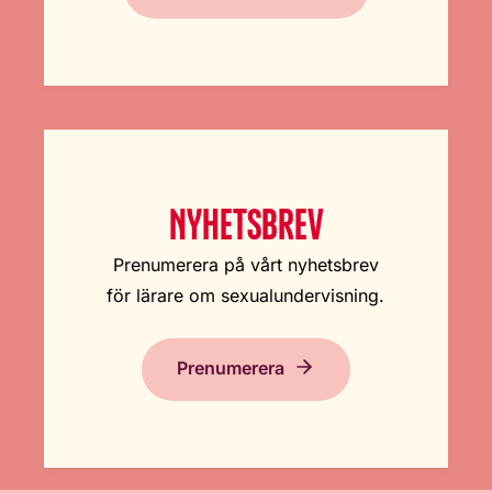
NYHETSBREV
Prenumerera på vårt nyhetsbrev
för lärare om sexualundervisning.
Prenumerera