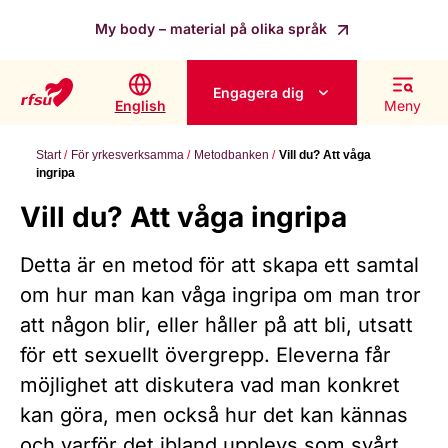
My body – material på olika språk
Engagera dig
English
Meny
Start
För yrkesverksamma
Metodbanken
Vill du? Att våga
ingripa
Vill du? Att våga ingripa
Detta är en metod för att skapa ett samtal
om hur man kan våga ingripa om man tror
att någon blir, eller håller på att bli, utsatt
för ett sexuellt övergrepp. Eleverna får
möjlighet att diskutera vad man konkret
kan göra, men också hur det kan kännas
och varför det ibland upplevs som svårt