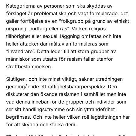
Kategorierna av personer som ska skyddas av
förslaget är problematiska och vagt formulerade: det
gäller förföljelse av en ”folkgrupp på grund av etniskt
ursprung, hudfärg eller ras”. Varken religiös
tillhörighet eller sexuell läggning omfattas och inte
heller attacker där måltavlan formuleras som
”invandrare”. Detta leder till att stora grupper av
människor som utsätts för rasism faller utanför
straffbestämmelsen.
Slutligen, och inte minst viktigt, saknar utredningen
genomgående ett rättighetsbärarperspektiv. Den
diskuterar den ökande rasismen i samhället men inte
vad denna innebär för de grupper och individer som
ser sitt handlingsutrymme och sin yttrandefrihet
begränsas. Och inte heller vilken roll lagstiftningen har
för att skydda och stärka dem.