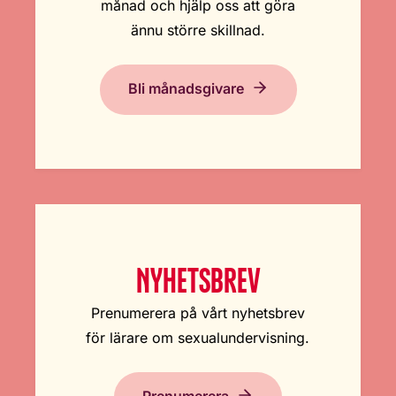
månad och hjälp oss att göra
ännu större skillnad.
Bli månadsgivare
NYHETSBREV
Prenumerera på vårt nyhetsbrev
för lärare om sexualundervisning.