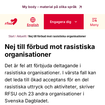
My body – material på olika språk
Engagera dig
English
Meny
Start
Aktuellt
Nej till förbud mot rasistiska organisationer
Nej till förbud mot rasistiska
organisationer
Det är fel att förbjuda deltagande i
rasistiska organisationer. I värsta fall kan
det leda till ökad acceptans för en del
rasistiska uttryck och aktiviteter, skriver
RFSU och 23 andra organisationer i
Svenska Dagbladet.