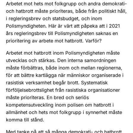
Arbetet mot hets mot folkgrupp och andra demokrati-
och hatbrott måste prioriteras, både från politiskt håll,
i regleringsbrev och statsbudget, och inom
Polismyndigheten. Här är värt att påpeka att i 2021
års regleringsbrev till Polismyndigheten saknas en
prioritering av arbete mot hatbrott. Varför?
Arbetet mot hatbrott inom Polismyndigheten måste
utvecklas och stärkas. Den interna samordningen
måste förbättras, både inom och mellan regionerna,
för att bättre kartlägga när människor organiserade i
rasistisk verksamhet begår brott. Systematisk
förföljelsebrottslighet från rasistiska organisationer
måste prioriteras. En bred och seriös
kompetensutveckling inom polisen om hatbrott i
allmänhet och hets mot folkgrupp i synnerhet måste
komma till stånd.
Med tanke på att så många demokrati- och hatbrott