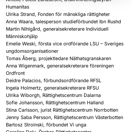
Humanitas
Ulrika Strand, Fonden för mänskliga rättigheter
Anna Waara, talesperson studieförbundet Ibn Rushd
Martin Nihlgård, generalsekreterare Individuell
Människohjälp
Emelie Weski, första vice ordförande LSU – Sveriges
ungdomsorganisationer
Tomas Åberg, projektledare Näthatsgranskaren
Anna Wigenmark, generalsekreterare föreningen
Ordfront
Deidre Palacios, förbundsordförande RFSL
Ingela Holmertz, generalsekreterare RFSU
Ulrika Wiborgh, Rättighetscentrum Dalarna
Sofie Johansson, Rättighetscentrum Halland
Stina Carlsson, jurist Rättighetscentrum Norrbotten
Jenny Saba Persson, Rättighetscentrum Västerbotten
Bartosz Stroinski, förbundet Vi unga