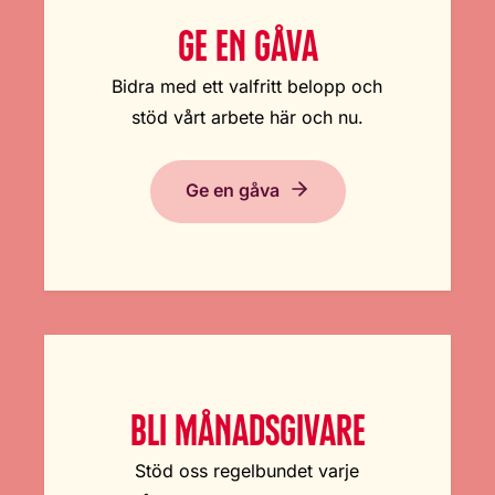
GE EN GÅVA
Bidra med ett valfritt belopp och
stöd vårt arbete här och nu.
Ge en gåva
BLI MÅNADSGIVARE
Stöd oss regelbundet varje