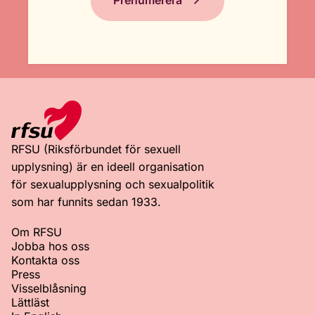
Prenumerera
RFSU (Riksförbundet för sexuell
upplysning) är en ideell organisation
för sexualupplysning och sexualpolitik
som har funnits sedan 1933.
Om RFSU
Jobba hos oss
Kontakta oss
Press
Visselblåsning
Lättläst