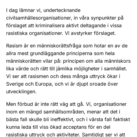
I dag lämnar vi, undertecknande
civilsamhällesorganisationer, in våra synpunkter på
förslaget att kriminalisera aktivt deltagande i vissa
rasistiska organisationer. Vi avstyrker förslaget.
Rasism är en människorättsfråga som hotar en av de
allra mest grundläggande principerna som hela
människorätten vilar på: principen om alla människors
lika värde och rätt till jämlika möjligheter i samhället.
Vi ser att rasismen och dess många uttryck ökar i
Sverige och Europa, och vi är djupt oroade över
utvecklingen.
Men förbud är inte rätt väg att gå. Vi, organisationer
inom en mängd samhällsområden, menar att det i
bästa fall skulle bli ineffektivt, och i värsta fall faktiskt
kunna leda till viss ökad acceptans för en del
rasistiska uttryck och aktiviteter. Samtidigt ser vi att