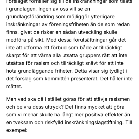
Förslaget förhåller sig till de inskränkningar som tillåts
i grundlagen. Ingen av oss vill se en
grundlagsförändring som möjliggör ytterligare
inskränkningar av föreningsfriheten än de som redan
finns, givet de risker en sådan utveckling skulle
medföra på sikt. Med dessa förutsättningar går det
inte att utforma ett förbud som både är tillräckligt
skarpt för att värna alla utsatta gruppers rätt att inte
utsättas för rasism och tillräckligt snävt för att inte
hota grundläggande friheter. Detta visar sig tydligt i
det förslag som kommittén presenterat. Det håller inte
måttet.
Men vad ska då i stället göras för att stävja rasismen
och beivra dess uttryck? Det finns mycket att göra
som vi menar skulle ha långt mer positiva effekter än
en tveksam och riskfylld inskränkningslagstiftning. Till
exempel: