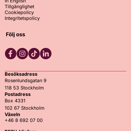
In English
Tillgänglighet
Cookiepolicy
Integritetspolicy
Följ oss
Facebook
Instagram
TikTok
LinkedIn
Besöksadress
Rosenlundsgatan 9
118 53 Stockholm
Postadress
Box 4331
102 67 Stockholm
Växeln
+46 8 692 07 00