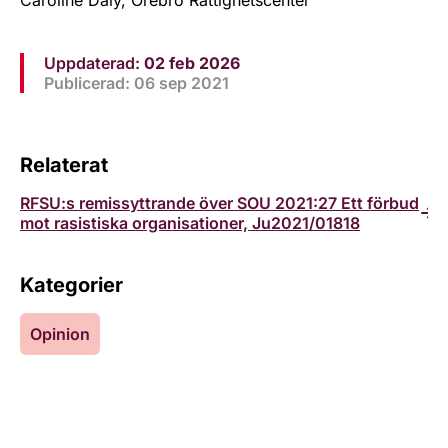
Caroline Daly, Örebro Rättighetscenter
Uppdaterad:
02 feb 2026
Publicerad: 06 sep 2021
Relaterat
RFSU:s remissyttrande över SOU 2021:27 Ett förbud
mot rasistiska organisationer, Ju2021/01818
Kategorier
Opinion