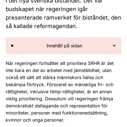
i det nya svenska biståndet. Det var
budskapet när regeringen igår
presenterade ramverket för biståndet, den
så kallade reformagendan.
Innehåll på sidan
När regeringen fortsätter att prioritera SRHR är det
inte bara en del av arbetet med jämställdhet, utan
också ett sätt att stärka människors hälsa och
bekämpa förtryck. Försvaret av mänskliga fri- och
rättigheter, inklusive hbtqi-rättigheter, är en annan
viktig prioritering. Dessutom vill regeringen främja
demokratiskt deltagande och representation för
minoriteter, personer med funktionsnedsättning,
kvinnor och unga personer.