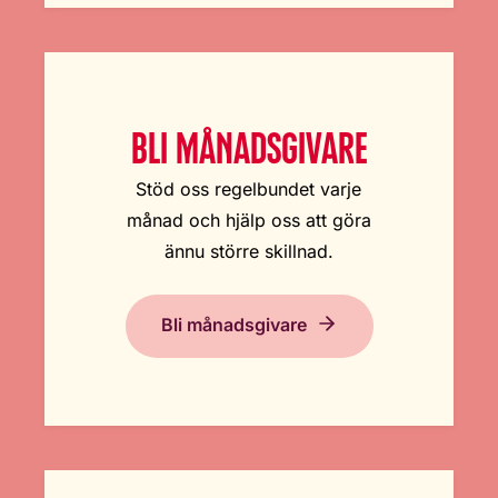
BLI MÅNADSGIVARE
Stöd oss regelbundet varje
månad och hjälp oss att göra
ännu större skillnad.
Bli månadsgivare