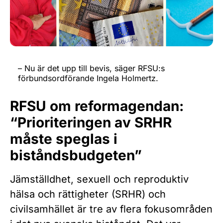
– Nu är det upp till bevis, säger RFSU:s
förbundsordförande Ingela Holmertz.
RFSU om reformagendan:
“Prioriteringen av SRHR
måste speglas i
biståndsbudgeten”
Jämställdhet, sexuell och reproduktiv
hälsa och rättigheter (SRHR) och
civilsamhället är tre av flera fokusområden