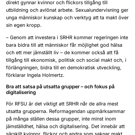
direkt gynnar kvinnor och flickors tillgång till
utbildning och avlönat arbete. Sexualundervisning ger
unga människor kunskap och verktyg att ta makt över
sin egen kropp.
– Genom att investera i SRHR kommer regeringen inte
bara bidra till att människor får möjlighet god hälsa
och ett mer jämställt liv – de kommer också att få
tillgång till ekonomisk, politisk och social makt och, i
förlängningen, bidra till en demokratisk utveckling,
förklarar Ingela Holmertz.
Bra att satsa på utsatta grupper – och fokus på
digitalisering
För RFSU är det viktigt att SRHR når de allra mest
utsatta grupperna. Reformagendan uppmärksammar
på många ställen dessa grupper, inte minst inom
jämställdhet, hälsa och digitalisering. Det innebär att
särskilt kvinnor, flickor och andra som saknar makt