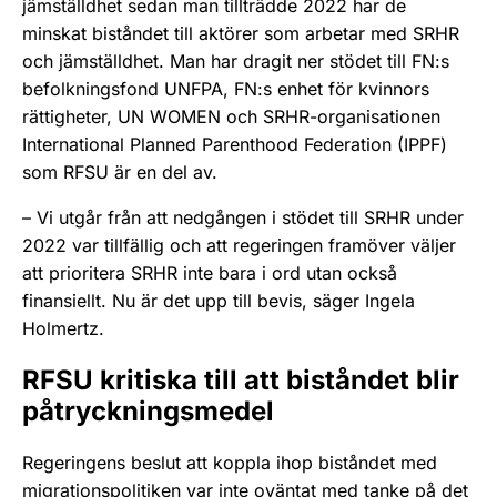
jämställdhet sedan man tillträdde 2022 har de
minskat biståndet till aktörer som arbetar med SRHR
och jämställdhet. Man har dragit ner stödet till FN:s
befolkningsfond UNFPA, FN:s enhet för kvinnors
rättigheter, UN WOMEN och SRHR-organisationen
International Planned Parenthood Federation (IPPF)
som RFSU är en del av.
– Vi utgår från att nedgången i stödet till SRHR under
2022 var tillfällig och att regeringen framöver väljer
att prioritera SRHR inte bara i ord utan också
finansiellt. Nu är det upp till bevis, säger Ingela
Holmertz.
RFSU kritiska till att biståndet blir
påtryckningsmedel
Regeringens beslut att koppla ihop biståndet med
migrationspolitiken var inte oväntat med tanke på det