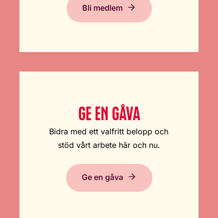
Bli medlem
GE EN GÅVA
Bidra med ett valfritt belopp och
stöd vårt arbete här och nu.
Ge en gåva