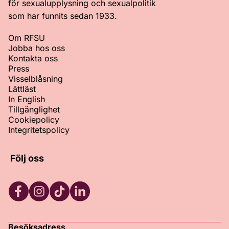
för sexualupplysning och sexualpolitik
som har funnits sedan 1933.
Om RFSU
Jobba hos oss
Kontakta oss
Press
Visselblåsning
Lättläst
In English
Tillgänglighet
Cookiepolicy
Integritetspolicy
Följ oss
Facebook
Instagram
TikTok
LinkedIn
Besöksadress