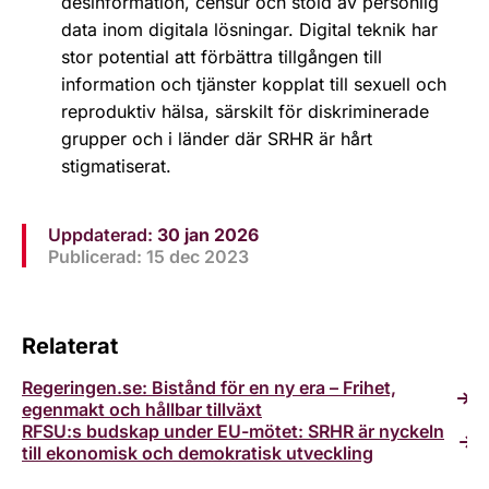
desinformation, censur och stöld av personlig
data inom digitala lösningar. Digital teknik har
stor potential att förbättra tillgången till
information och tjänster kopplat till sexuell och
reproduktiv hälsa, särskilt för diskriminerade
grupper och i länder där SRHR är hårt
stigmatiserat.
Uppdaterad:
30 jan 2026
Publicerad: 15 dec 2023
Relaterat
Regeringen.se: Bistånd för en ny era – Frihet,
egenmakt och hållbar tillväxt
RFSU:s budskap under EU-mötet: SRHR är nyckeln
till ekonomisk och demokratisk utveckling