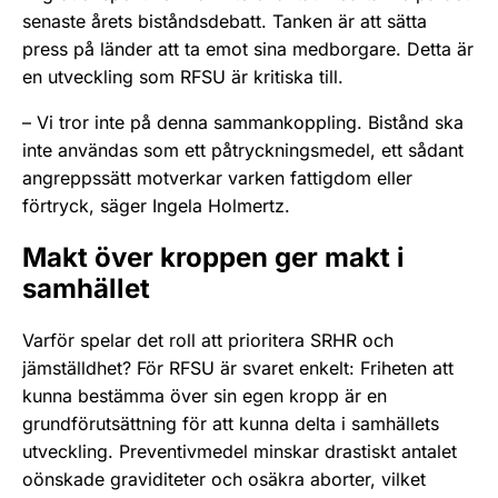
senaste årets biståndsdebatt. Tanken är att sätta
press på länder att ta emot sina medborgare. Detta är
en utveckling som RFSU är kritiska till.
– Vi tror inte på denna sammankoppling. Bistånd ska
inte användas som ett påtryckningsmedel, ett sådant
angreppssätt motverkar varken fattigdom eller
förtryck, säger Ingela Holmertz.
Makt över kroppen ger makt i
samhället
Varför spelar det roll att prioritera SRHR och
jämställdhet? För RFSU är svaret enkelt: Friheten att
kunna bestämma över sin egen kropp är en
grundförutsättning för att kunna delta i samhällets
utveckling. Preventivmedel minskar drastiskt antalet
oönskade graviditeter och osäkra aborter, vilket