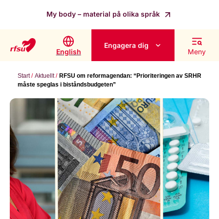
My body – material på olika språk
Engagera dig
English
Meny
Start
Aktuellt
RFSU om reformagendan: “Prioriteringen av SRHR
måste speglas i biståndsbudgeten”