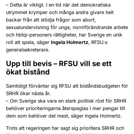
– Detta är viktigt. I en tid när det demokratiska
utrymmet krymper och många andra givare helt
backar från att stödja frågor som abort,
sexualundervisning för unga, normförändrande arbete
och hbtqi-personers rättigheter, har Sverige en unik
roll att spela, säger
Ingela Holmertz
, RFSU:s
generalsekreterare.
Upp till bevis – RFSU vill se ett
ökat bistånd
Samtidigt förväntar sig RFSU att biståndsbudgeten för
SRHR ökar nästa år.
– Om Sverige ska vara en stark politisk röst för SRHR
behöver prioriteringarna återspeglas i mer pengar till
dem som behöver det mest, säger Ingela Holmertz.
Trots att regeringen har sagt sig prioritera SRHR och