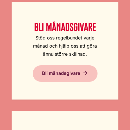
BLI MÅNADSGIVARE
Stöd oss regelbundet varje
månad och hjälp oss att göra
ännu större skillnad.
Bli månadsgivare