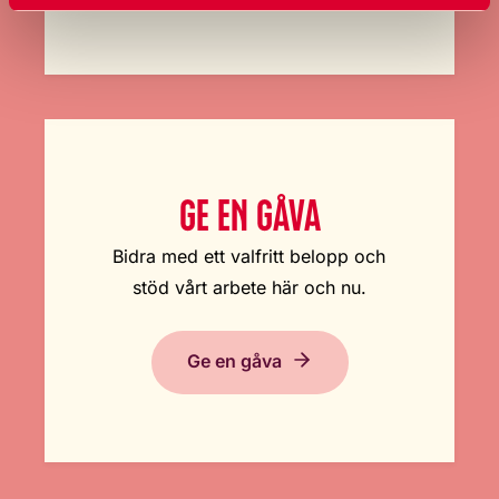
GE EN GÅVA
Bidra med ett valfritt belopp och
stöd vårt arbete här och nu.
Ge en gåva