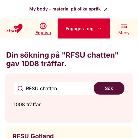
My body – material på olika språk
Engagera dig
English
Meny
Din sökning på "RFSU chatten"
gav 1008 träffar.
Sök
1008 träffar
RFSU Gotland