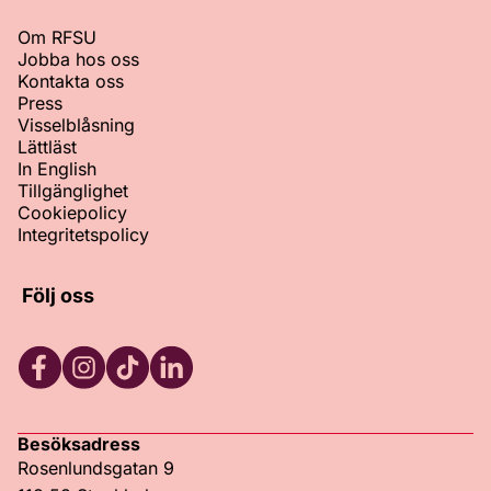
Om RFSU
Jobba hos oss
Kontakta oss
Press
Visselblåsning
Lättläst
In English
Tillgänglighet
Cookiepolicy
Integritetspolicy
Följ oss
Facebook
Instagram
TikTok
LinkedIn
Besöksadress
Rosenlundsgatan 9