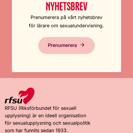
NYHETSBREV
Prenumerera på vårt nyhetsbrev
för lärare om sexualundervisning.
Prenumerera
RFSU (Riksförbundet för sexuell
upplysning) är en ideell organisation
för sexualupplysning och sexualpolitik
som har funnits sedan 1933.