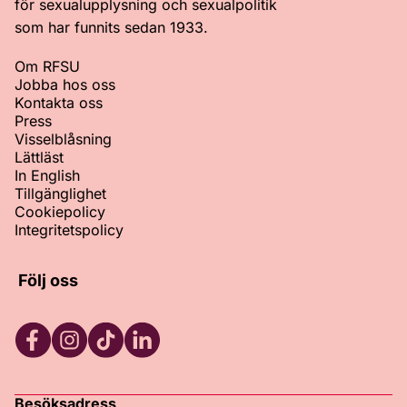
för sexualupplysning och sexualpolitik
som har funnits sedan 1933.
Om RFSU
Jobba hos oss
Kontakta oss
Press
Visselblåsning
Lättläst
In English
Tillgänglighet
Cookiepolicy
Integritetspolicy
Följ oss
Facebook
Instagram
TikTok
LinkedIn
Besöksadress