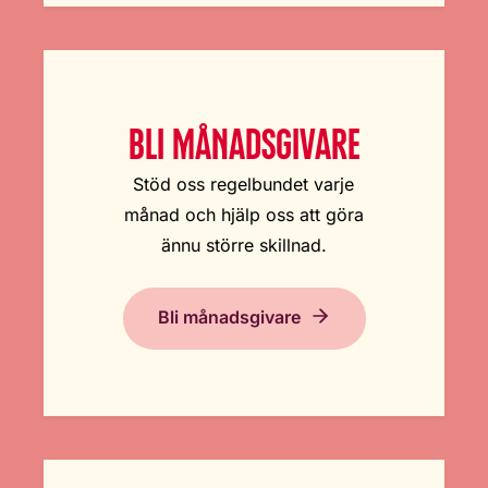
BLI MÅNADSGIVARE
Stöd oss regelbundet varje
månad och hjälp oss att göra
ännu större skillnad.
Bli månadsgivare