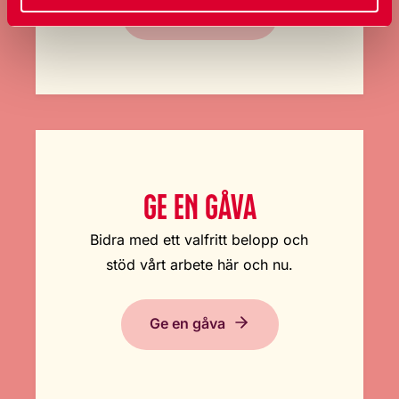
Bli medlem
GE EN GÅVA
Bidra med ett valfritt belopp och
stöd vårt arbete här och nu.
Ge en gåva