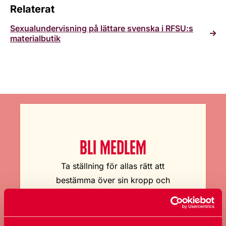
Relaterat
Sexualundervisning på lättare svenska i RFSU:s
materialbutik
BLI MEDLEM
Ta ställning för allas rätt att
bestämma över sin kropp och
sexualitet.