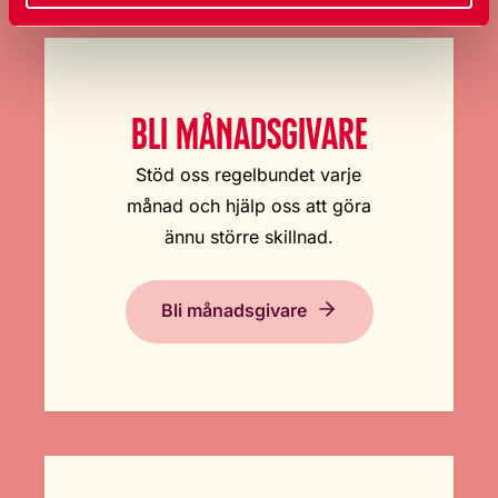
BLI MÅNADSGIVARE
Stöd oss regelbundet varje
månad och hjälp oss att göra
ännu större skillnad.
Bli månadsgivare