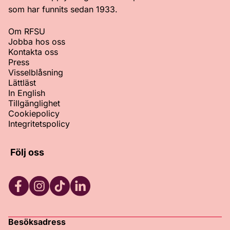
som har funnits sedan 1933.
Om RFSU
Jobba hos oss
Kontakta oss
Press
Visselblåsning
Lättläst
In English
Tillgänglighet
Cookiepolicy
Integritetspolicy
Följ oss
Facebook
Instagram
TikTok
LinkedIn
Besöksadress