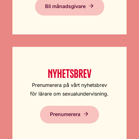
Bli månadsgivare
NYHETSBREV
Prenumerera på vårt nyhetsbrev
för lärare om sexualundervisning.
Prenumerera