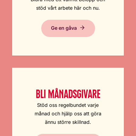
stöd vårt arbete här och nu.
Ge en gåva
BLI MÅNADSGIVARE
Stöd oss regelbundet varje
månad och hjälp oss att göra
ännu större skillnad.