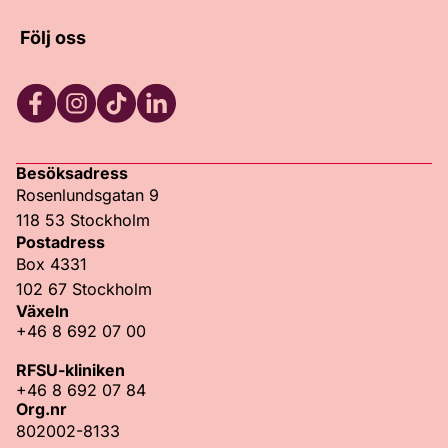
Följ oss
Facebook
Instagram
TikTok
LinkedIn
Besöksadress
Rosenlundsgatan 9
118 53 Stockholm
Postadress
Box 4331
102 67 Stockholm
Växeln
+46 8 692 07 00
RFSU-kliniken
+46 8 692 07 84
Org.nr
802002-8133