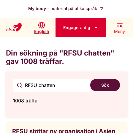
My body – material på olika språk
Engagera dig
English
Meny
Din sökning på "RFSU chatten"
gav 1008 träffar.
Sök
1008 träffar
RFSU stöttar ny organisation i Asien