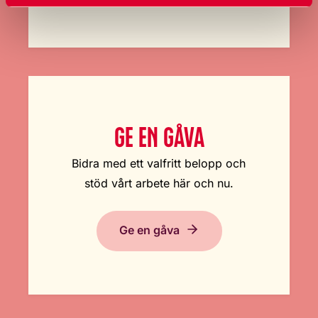
GE EN GÅVA
Bidra med ett valfritt belopp och
stöd vårt arbete här och nu.
Ge en gåva