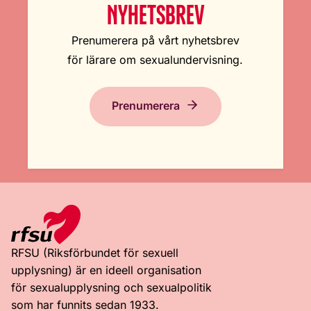
NYHETSBREV
Prenumerera på vårt nyhetsbrev
för lärare om sexualundervisning.
Prenumerera
RFSU (Riksförbundet för sexuell
upplysning) är en ideell organisation
för sexualupplysning och sexualpolitik
som har funnits sedan 1933.