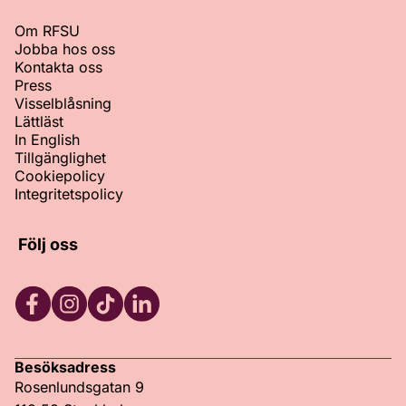
Om RFSU
Jobba hos oss
Kontakta oss
Press
Visselblåsning
Lättläst
In English
Tillgänglighet
Cookiepolicy
Integritetspolicy
Följ oss
Facebook
Instagram
TikTok
LinkedIn
Besöksadress
Rosenlundsgatan 9