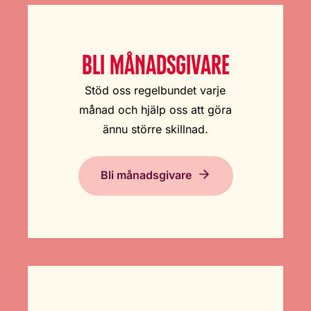
BLI MÅNADSGIVARE
Stöd oss regelbundet varje
månad och hjälp oss att göra
ännu större skillnad.
Bli månadsgivare