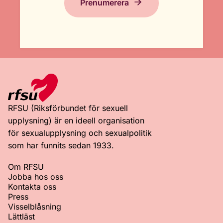
Prenumerera
RFSU (Riksförbundet för sexuell
upplysning) är en ideell organisation
för sexualupplysning och sexualpolitik
som har funnits sedan 1933.
Om RFSU
Jobba hos oss
Kontakta oss
Press
Visselblåsning
Lättläst