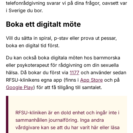
telefonrådgivning svarar vi på dina frågor, oavsett var
i Sverige du bor.
Boka ett digitalt möte
Vill du sätta in spiral, p-stav eller prova ut pessar,
boka en digital tid först.
Du kan också boka digitala möten hos barnmorska
eller psykoterapeut för rådgivning om din sexuella
hälsa. Då bokar du först via
1177
och använder sedan
RFSU-klinikens egna app (finns i
App Store
och på
Google Play
) för att få tillgång till samtalet.
RFSU-kliniken är en dold enhet och ingår inte i
sammanhållen journalföring. Inga andra
vårdgivare kan se att du har varit här eller läsa