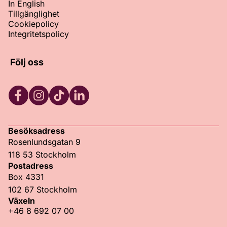
In English
Tillgänglighet
Cookiepolicy
Integritetspolicy
Följ oss
Facebook
Instagram
TikTok
LinkedIn
Besöksadress
Rosenlundsgatan 9
118 53 Stockholm
Postadress
Box 4331
102 67 Stockholm
Växeln
+46 8 692 07 00