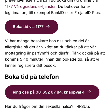
preventivmedel? Då kan du boka din tid online via
1177 Vårdguidens e-tjänster
. Du behöver ha e-
legitimation, till exempel BankID eller Freja eID Plus.
Boka tid via 1177
Vi har många besökare hos oss och en del är
allergiska så det är viktigt att du tänker på att vår
mottagning är parfymfri och djurfri. Tänk också på att
komma 5-10 minuter innan din bokade tid, så att vi
hinner registrera ditt besök.
Boka tid på telefon
Ring oss på 08-692 07 84, knappval 4
Har du frågor om din sexuella hälsa? I RFSU:s