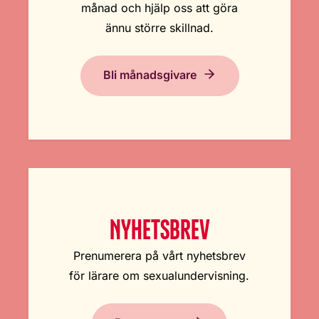
månad och hjälp oss att göra
ännu större skillnad.
Bli månadsgivare
NYHETSBREV
Prenumerera på vårt nyhetsbrev
för lärare om sexualundervisning.