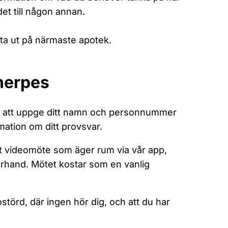
et till någon annan.
ta ut på närmaste apotek.
 herpes
g att uppge ditt namn och personnummer
rmation om ditt provsvar.
tt videomöte som äger rum via vår app,
rhand. Mötet kostar som en vanlig
 ostörd, där ingen hör dig, och att du har