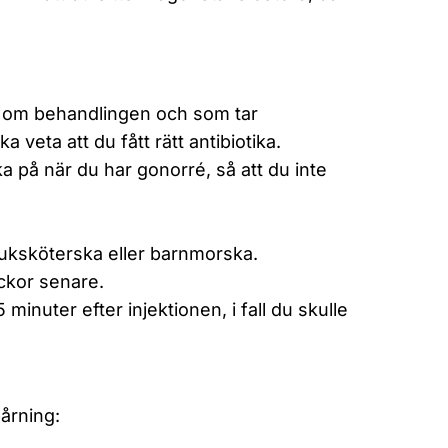
ig om behandlingen och som tar
a veta att du fått rätt antibiotika.
 på när du har gonorré, så att du inte
sjuksköterska eller barnmorska.
eckor senare.
5 minuter efter injektionen, i fall du skulle
pårning: