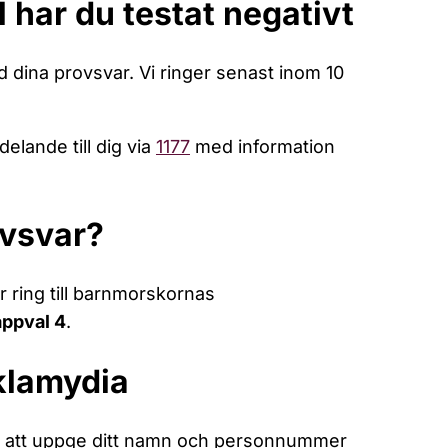
 har du testat negativt
 dina provsvar. Vi ringer senast inom 10
delande till dig via
1177
med information
ovsvar?
r ring till barnmorskornas
appval 4
.
 klamydia
g att uppge ditt namn och personnummer