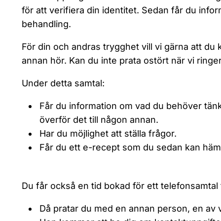
för att verifiera din identitet. Sedan får du inf
behandling.
För din och andras trygghet vill vi gärna att du
annan hör. Kan du inte prata ostört när vi ringer
Under detta samtal:
Får du information om vad du behöver tänka
överför det till någon annan.
Har du möjlighet att ställa frågor.
Får du ett e-recept som du sedan kan häm
Du får också en tid bokad för ett telefonsamtal 
Då pratar du med en annan person, en av v