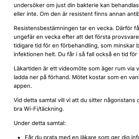
undersöker om just din bakterie kan behandlas
eller inte. Om den är resistent finns annan antibi
Resistensbestämningen tar en vecka. Därför får
ungefär en vecka efter att det första provsvar
tidigare tid för en förbehandling, som minskar
infektionen helt. Du får i så fall också en tid fö
Läkartiden är ett videomöte som äger rum via 
ladda ner på förhand. Mötet kostar som en vanlig
appen.
Vid detta samtal vill vi att du sitter någonstans
bra Wi-Fi/täckning.
Under detta samtal:
Får du prata med en läkare som ger dig in