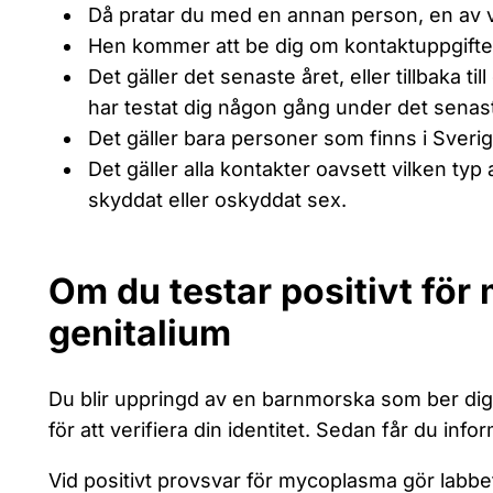
Då pratar du med en annan person, en av v
Hen kommer att be dig om kontaktuppgifter
Det gäller det senaste året, eller tillbaka t
har testat dig någon gång under det senast
Det gäller bara personer som finns i Sverig
Det gäller alla kontakter oavsett vilken typ
skyddat eller oskyddat sex.
Om du testar positivt fö
genitalium
Du blir uppringd av en barnmorska som ber di
för att verifiera din identitet. Sedan får du info
Vid positivt provsvar för mycoplasma gör labbe