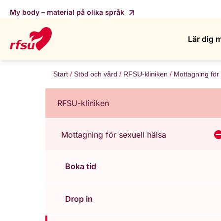
My body – material på olika språk
Lär dig 
Start
Stöd och vård
RFSU-kliniken
Mottagning för 
RFSU-kliniken
Mottagning för sexuell hälsa
V
Boka tid
Drop in