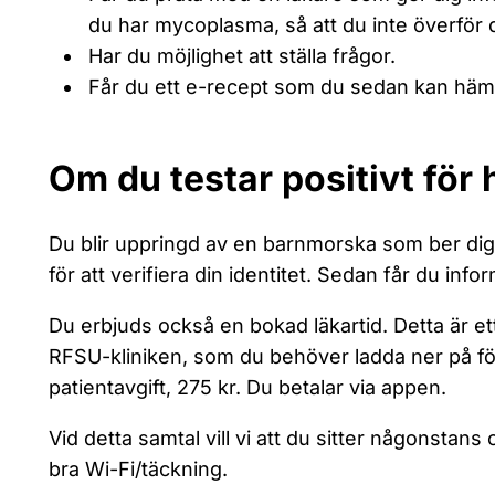
du har mycoplasma, så att du inte överför d
Har du möjlighet att ställa frågor.
Får du ett e-recept som du sedan kan häm
Om du testar positivt för
Du blir uppringd av en barnmorska som ber di
för att verifiera din identitet. Sedan får du info
Du erbjuds också en bokad läkartid. Detta är e
RFSU-kliniken, som du behöver ladda ner på fö
patientavgift, 275 kr. Du betalar via appen.
Vid detta samtal vill vi att du sitter någonstans
bra Wi-Fi/täckning.