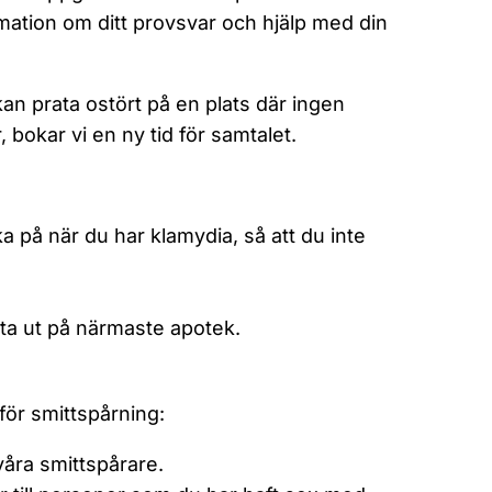
ormation om ditt provsvar och hjälp med din
 kan prata ostört på en plats där ingen
, bokar vi en ny tid för samtalet.
 på när du har klamydia, så att du inte
ta ut på närmaste apotek.
för smittspårning:
åra smittspårare.