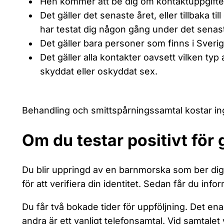
Hen kommer att be dig om kontaktuppgifter
Det gäller det senaste året, eller tillbaka t
har testat dig någon gång under det senast
Det gäller bara personer som finns i Sverig
Det gäller alla kontakter oavsett vilken typ
skyddat eller oskyddat sex.
Behandling och smittspårningssamtal kostar in
Om du testar positivt för
Du blir uppringd av en barnmorska som ber di
för att verifiera din identitet. Sedan får du info
Du får två bokade tider för uppföljning. Det ena 
andra är ett vanligt telefonsamtal. Vid samtalet v