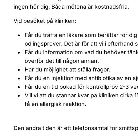
ingen hör dig. Båda mötena är kostnadsfria.
Vid besöket på kliniken:
Får du träffa en läkare som berättar för d
odlingsprover. Det är för att vi i efterhand sk
Får du information om vad du behöver tänka
överför det till någon annan.
Har du möjlighet att ställa frågor.
Får du en injektion med antibiotika av en 
Får du en tid bokad för kontrollprov 2-3 v
Vill vi att du stannar kvar på kliniken cirka 1
få en allergisk reaktion.
Den andra tiden är ett telefonsamtal för smitts