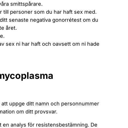
åra smittspårare.
 till personer som du har haft sex med.
ill ditt senaste negativa gonorrétest om du
e året.
e.
 av sex ni har haft och oavsett om ni hade
r mycoplasma
g att uppge ditt namn och personnummer
rmation om ditt provsvar.
t en analys för resistensbestämning. De