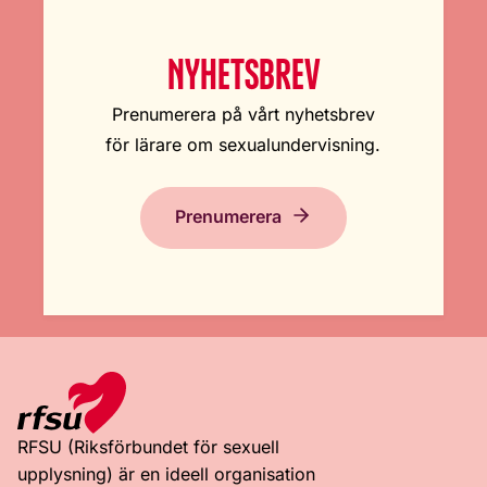
NYHETSBREV
Prenumerera på vårt nyhetsbrev
för lärare om sexualundervisning.
Prenumerera
RFSU (Riksförbundet för sexuell
upplysning) är en ideell organisation