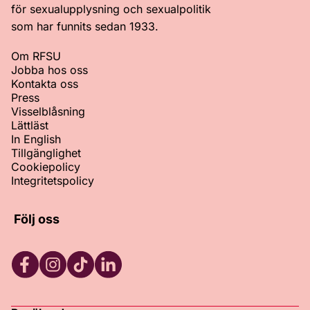
för sexualupplysning och sexualpolitik
som har funnits sedan 1933.
Om RFSU
Jobba hos oss
Kontakta oss
Press
Visselblåsning
Lättläst
In English
Tillgänglighet
Cookiepolicy
Integritetspolicy
Följ oss
Facebook
Instagram
TikTok
LinkedIn