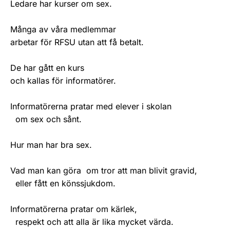
Ledare har kurser om sex.
Många av våra medlemmar
arbetar för RFSU utan att få betalt.
De har gått en kurs
och kallas för informatörer.
Informatörerna pratar med elever i skolan
om sex och sånt.
Hur man har bra sex.
Vad man kan göra om tror att man blivit gravid,
eller fått en könssjukdom.
Informatörerna pratar om kärlek,
respekt och att alla är lika mycket värda.