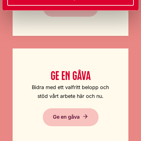
Bli medlem
GE EN GÅVA
Bidra med ett valfritt belopp och
stöd vårt arbete här och nu.
Ge en gåva