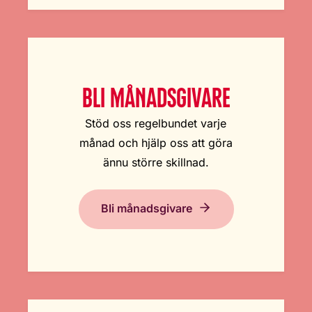
BLI MÅNADSGIVARE
Stöd oss regelbundet varje
månad och hjälp oss att göra
ännu större skillnad.
Bli månadsgivare