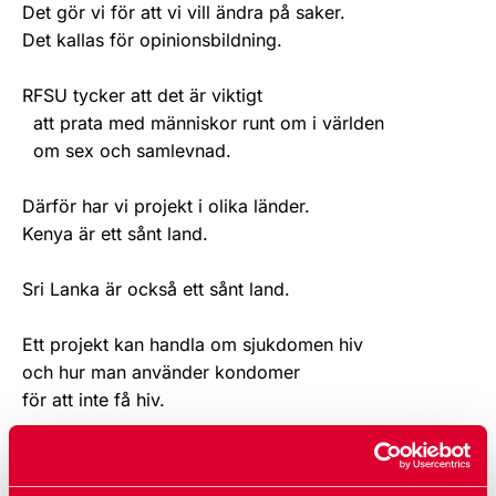
Det gör vi för att vi vill ändra på saker.
Det kallas för opinionsbildning.
RFSU tycker att det är viktigt
att prata med människor runt om i världen
om sex och samlevnad.
Därför har vi projekt i olika länder.
Kenya är ett sånt land.
Sri Lanka är också ett sånt land.
Ett projekt kan handla om sjukdomen hiv
och hur man använder kondomer
för att inte få hiv.
Ett annat projekt kan handla om
att alla har samma värde,