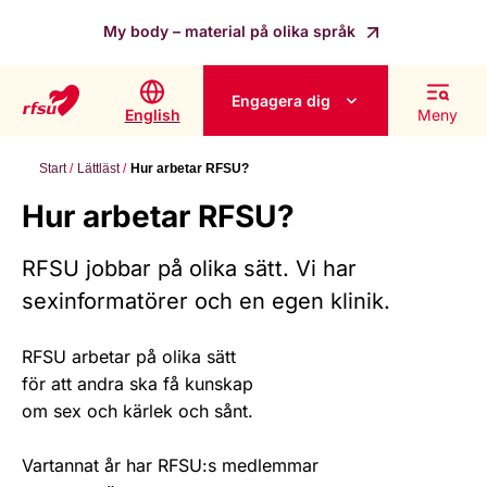
My body – material på olika språk
Engagera dig
English
Meny
Start
Lättläst
Hur arbetar RFSU?
Hur arbetar RFSU?
RFSU jobbar på olika sätt. Vi har
sexinformatörer och en egen klinik.
RFSU arbetar på olika sätt
för att andra ska få kunskap
om sex och kärlek och sånt.
Vartannat år har RFSU:s medlemmar