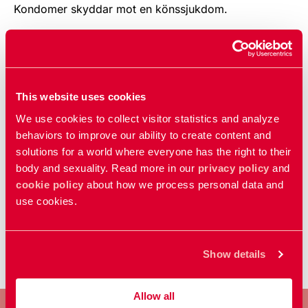
Kondomer skyddar mot en könssjukdom.
RFSU vill att alla ska lära sig använda en kondom.
En kondom är en liten påse av gummi
som man trär på penisen när man har sex.
This website uses cookies
RFSU vill att alla i hela världen
We use cookies to collect visitor statistics and analyze
ska kunna få tag på billiga och bra kondomer.
behaviors to improve our ability to create content and
solutions for a world where everyone has the right to their
body and sexuality. Read more in our
privacy policy
and
cookie policy
about how we process personal data and
Uppdaterad:
10 apr 2026
use cookies.
Publicerad: 01 feb 2018
Show details
Allow all