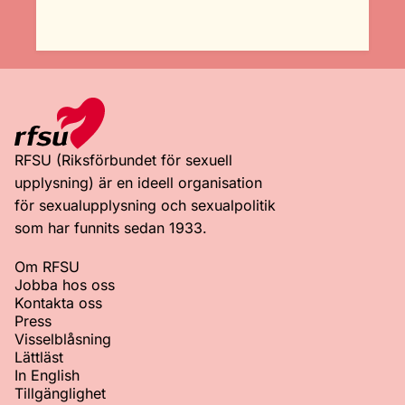
RFSU (Riksförbundet för sexuell
upplysning) är en ideell organisation
för sexualupplysning och sexualpolitik
som har funnits sedan 1933.
Om RFSU
Jobba hos oss
Kontakta oss
Press
Visselblåsning
Lättläst
In English
Tillgänglighet