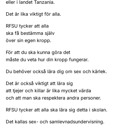
eller i landet Tanzania.
Det är lika viktigt för alla.
RFSU tycker att alla
ska få bestämma själv
över sin egen kropp.
För att du ska kunna göra det
måste du veta hur din kropp fungerar.
Du behöver också lära dig om sex och kärlek.
Det är också viktigt att lära sig
att tjejer och killar är lika mycket värda
och att man ska respektera andra personer.
RFSU tycker att alla ska lära sig detta i skolan.
Det kallas sex- och samlevnadsundervisning.