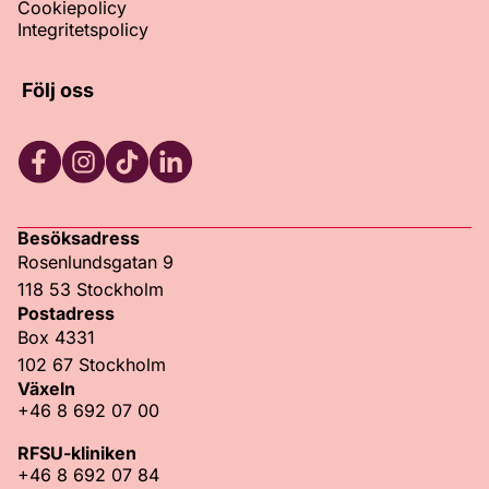
Cookiepolicy
Integritetspolicy
Följ oss
Facebook
Instagram
TikTok
LinkedIn
Besöksadress
Rosenlundsgatan 9
118 53 Stockholm
Postadress
Box 4331
102 67 Stockholm
Växeln
+46 8 692 07 00
RFSU-kliniken
+46 8 692 07 84